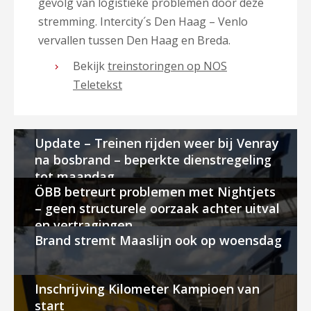
gevolg van logistieke problemen door deze
stremming. Intercity´s Den Haag – Venlo
vervallen tussen Den Haag en Breda.
Bekijk
treinstoringen op NOS
Teletekst
Update – Treinen rijden weer bij Venray
na bosbrand – beperkte dienstregeling
tot maandag
ÖBB betreurt problemen met Nightjets
– geen structurele oorzaak achter uitval
en vertragingen
Brand stremt Maaslijn ook op woensdag
Inschrijving Kilometer Kampioen van
start