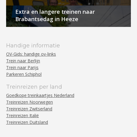
Extra en langere treinen naar
Brabantsedag in Heeze
Handige informatie
OV-Gids: handige ov-links
Trein naar Berlijn
Trein naar Parijs
Parkeren Schiphol
Treinreizen per land
Goedkope treinkaartjes Nederland
Treinreizen Noorwegen
Treinreizen Zwitserland
Treinreizen Italië
Treinreizen Duitsland