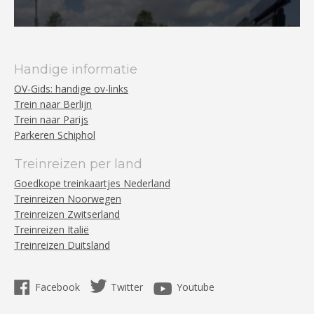
Handige informatie
OV-Gids: handige ov-links
Trein naar Berlijn
Trein naar Parijs
Parkeren Schiphol
Treinreizen per land
Goedkope treinkaartjes Nederland
Treinreizen Noorwegen
Treinreizen Zwitserland
Treinreizen Italië
Treinreizen Duitsland
Facebook
Twitter
Youtube