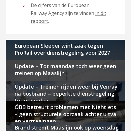
De cijfers van de European
Railway Agency zijn te vinden
in dit
rapport
.
European Sleeper wint zaak tegen
ProRail over dienstregeling voor 2027
Update – Tot maandag toch weer geen
treinen op Maaslijn
Update – Treinen rijden weer bij Venray
na bosbrand – beperkte dienstregeling
tot maandag
ÖBB betreurt problemen met Nightjets
– geen structurele oorzaak achter uitval
en vertragingen
Brand stremt Maaslijn ook op woensdag