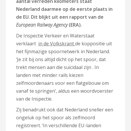
aantal verreden kilometers staat
Nederland daarmee op de eerste plaats in
de EU. Dit blijkt uit een rapport van de
European Railway Agency
(ERA).
De Inspectie Verkeer en Waterstaat
verklaart
in de Volkskrant
de koppositie uit
het fijnmazige spoornetwerk in Nederland.
‘Je zit bij ons altijd dicht op het spoor, dat
trekt mensen aan die suïcidaal zijn . In
landen met minder rails kiezen
zelfmoordenaars voor een flatgebouw om
vanaf te springen’, aldus een woordvoerster
van de Inspectie.
Zij benadrukt ook dat Nederland sneller een
ongeluk op het spoor als zelfmoord
registreert. ‘In verschillende EU-landen