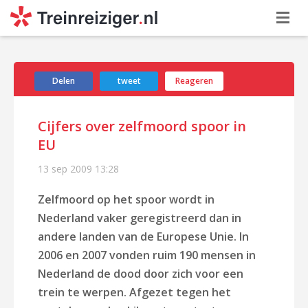
Delen
tweet
Reageren
Cijfers over zelfmoord spoor in
EU
13 sep 2009
13:28
Zelfmoord op het spoor wordt in
Nederland vaker geregistreerd dan in
andere landen van de Europese Unie. In
2006 en 2007 vonden ruim 190 mensen in
Nederland de dood door zich voor een
trein te werpen. Afgezet tegen het