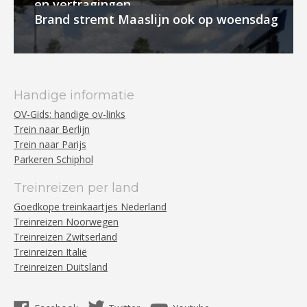
en vertragingen
Brand stremt Maaslijn ook op woensdag
Handige informatie
OV-Gids: handige ov-links
Trein naar Berlijn
Trein naar Parijs
Parkeren Schiphol
Treinreizen per land
Goedkope treinkaartjes Nederland
Treinreizen Noorwegen
Treinreizen Zwitserland
Treinreizen Italië
Treinreizen Duitsland