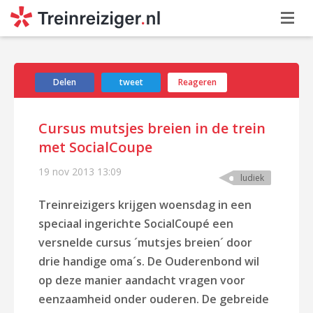
Delen
tweet
Reageren
Cursus mutsjes breien in de trein
met SocialCoupe
19 nov 2013
13:09
ludiek
Treinreizigers krijgen woensdag in een
speciaal ingerichte SocialCoupé een
versnelde cursus ´mutsjes breien´ door
drie handige oma´s. De Ouderenbond wil
op deze manier aandacht vragen voor
eenzaamheid onder ouderen.
De gebreide