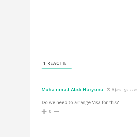
1
REACTIE
Muhammad Abdi Haryono
9 jaren gelede
Do we need to arrange Visa for this?
0