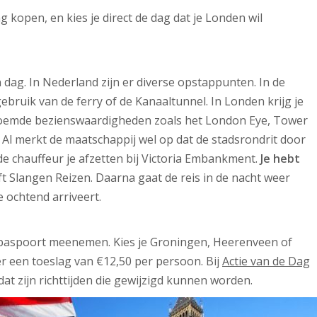
 kopen, en kies je direct de dag dat je Londen wil
 dag. In Nederland zijn er diverse opstappunten. In de
ebruik van de ferry of de Kanaaltunnel. In Londen krijg je
eroemde bezienswaardigheden zoals het London Eye, Tower
 Al merkt de maatschappij wel op dat de stadsrondrit door
e chauffeur je afzetten bij Victoria Embankment.
Je hebt
ft Slangen Reizen. Daarna gaat de reis in de nacht weer
 ochtend arriveert.
of paspoort meenemen. Kies je Groningen, Heerenveen of
r een toeslag van €12,50 per persoon. Bij
Actie van de Dag
dat zijn richttijden die gewijzigd kunnen worden.