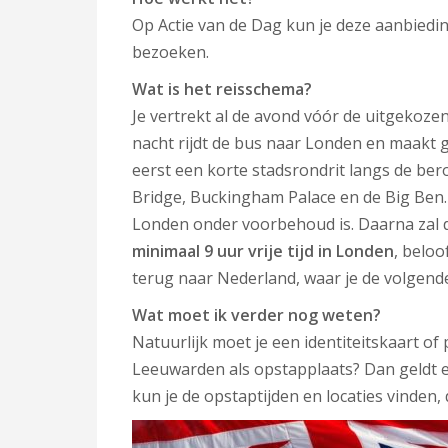
Op Actie van de Dag kun je deze aanbieding
bezoeken.
Wat is het reisschema?
Je vertrekt al de avond vóór de uitgekozen
nacht rijdt de bus naar Londen en maakt g
eerst een korte stadsrondrit langs de b
Bridge, Buckingham Palace en de Big Ben.
Londen onder voorbehoud is. Daarna zal d
minimaal 9 uur vrije tijd in Londen
, beloo
terug naar Nederland, waar je de volgende
Wat moet ik verder nog weten?
Natuurlijk moet je een identiteitskaart 
Leeuwarden als opstapplaats? Dan geldt e
kun je de opstaptijden en locaties vinden, 