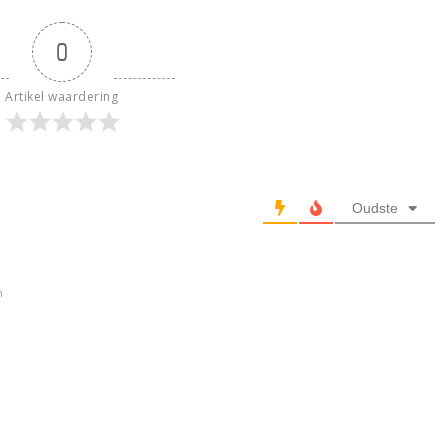
0
Artikel waardering
Oudste
n