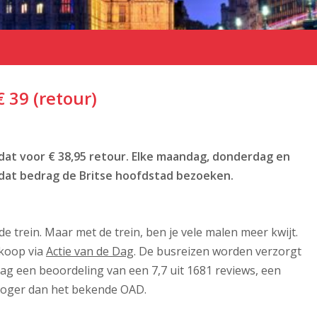
 39 (retour)
dat voor € 38,95 retour. Elke maandag, donderdag en
r dat bedrag de Britse hoofdstad bezoeken.
de trein. Maar met de trein, ben je vele malen meer kwijt.
 koop via
Actie van de Dag
. De busreizen worden verzorgt
aag een beoordeling van een 7,7 uit 1681 reviews, een
 hoger dan het bekende OAD.