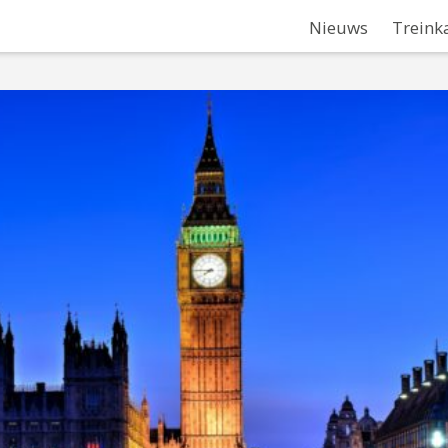
Nieuws
Treink