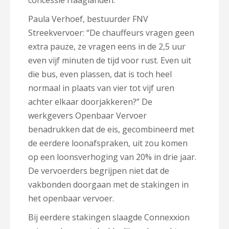
concessie Haaglanden.
Paula Verhoef, bestuurder FNV
Streekvervoer: “De chauffeurs vragen geen
extra pauze, ze vragen eens in de 2,5 uur
even vijf minuten de tijd voor rust. Even uit
die bus, even plassen, dat is toch heel
normaal in plaats van vier tot vijf uren
achter elkaar doorjakkeren?” De
werkgevers Openbaar Vervoer
benadrukken dat de eis, gecombineerd met
de eerdere loonafspraken, uit zou komen
op een loonsverhoging van 20% in drie jaar.
De vervoerders begrijpen niet dat de
vakbonden doorgaan met de stakingen in
het openbaar vervoer.
Bij eerdere stakingen slaagde Connexxion