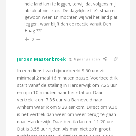
hele land lam te leggen, terwijl dat volgens mij
absoluut niet zo is. De dagelijkse file’s staan er
gewoon weer. En mochten wij wel het land plat
leggen, waar blijft dan de reactie vanuit Den
Haag ???
0
Jeroen Mastenbroek
8 jaren geleden
In een dienst van bijvoorbeeld 8.50 uur zit
minimaal 2 maal 16 minuten pauze. Voorbeeld: ik
start vanaf de stalling in Harderwijk om 7.25 uur
en rij in 10 minuten naar het station. Daar
vertrek ik om 7.35 uur via Barneveld naar
Arnhem waar ik om 9.28 aankom. Direct om 9.30
is het vertrek dan weer om weer terug te gaan
naar Harderwijk. Daar ben ik dan om 11.20 uur.
Dat is 3.55 uur rijden. Als man niet zo’n groot