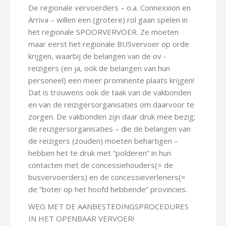
De regionale vervoerders – o.a. Connexxion en
Arriva – willen een (grotere) rol gaan spelen in
het regionale SPOORVERVOER. Ze moeten
maar eerst het regionale BUSvervoer op orde
krijgen, waarbij de belangen van de ov -
reizigers (en ja, ook de belangen van hun
personeel) een meer prominente plaats krijgen!
Dat is trouwens ook de taak van de vakbonden
en van de reizigersorganisaties om daarvoor te
zorgen. De vakbonden zijn daar druk mee bezig;
de reizigersorganisaties – die de belangen van
de reizigers (zouden) moeten behartigen –
hebben het te druk met “polderen” in hun
contacten met de concessiehouders(= de
busvervoerders) en de concessieverleners(=
de “boter op het hoofd hebbende” provincies.
WEG MET DE AANBESTEDINGSPROCEDURES
IN HET OPENBAAR VERVOER!