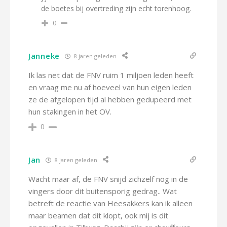
de boetes bij overtreding zijn echt torenhoog.
0
Janneke
8 jaren geleden
Ik las net dat de FNV ruim 1 miljoen leden heeft
en vraag me nu af hoeveel van hun eigen leden
ze de afgelopen tijd al hebben gedupeerd met
hun stakingen in het OV.
0
Jan
8 jaren geleden
Wacht maar af, de FNV snijd zichzelf nog in de
vingers door dit buitensporig gedrag.. Wat
betreft de reactie van Heesakkers kan ik alleen
maar beamen dat dit klopt, ook mij is dit