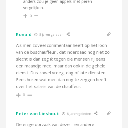
anders zou je geen appels met peren
vergelijken.
0
Ronald
8 jaren geleden
Als men zoveel commentaar heeft op het loon
van de buschauffeur , dat inderdaad nog niet zo
slecht is dan zeg ik tegen die mensen rij eens
een maandje mee, maar dan ook in de gehele
dienst. Dus zowel vroeg, dag of late diensten.
Eens horen wat men dan nog te zeggen heeft
over het salaris van de chauffeur.
0
Peter van Lieshout
8 jaren geleden
De enige oorzaak van deze – en andere –