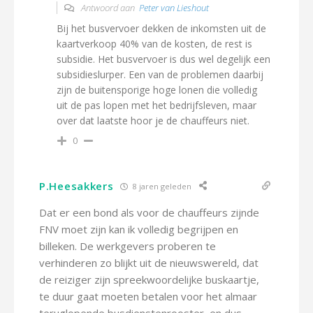
Antwoord aan
Peter van Lieshout
Bij het busvervoer dekken de inkomsten uit de
kaartverkoop 40% van de kosten, de rest is
subsidie. Het busvervoer is dus wel degelijk een
subsidieslurper. Een van de problemen daarbij
zijn de buitensporige hoge lonen die volledig
uit de pas lopen met het bedrijfsleven, maar
over dat laatste hoor je de chauffeurs niet.
0
P.Heesakkers
8 jaren geleden
Dat er een bond als voor de chauffeurs zijnde
FNV moet zijn kan ik volledig begrijpen en
billeken. De werkgevers proberen te
verhinderen zo blijkt uit de nieuwswereld, dat
de reiziger zijn spreekwoordelijke buskaartje,
te duur gaat moeten betalen voor het almaar