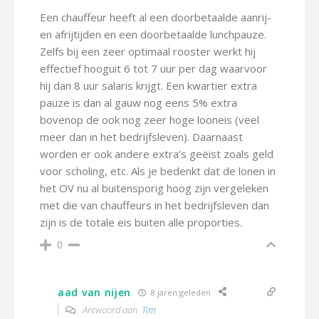
Een chauffeur heeft al een doorbetaalde aanrij-
en afrijtijden en een doorbetaalde lunchpauze.
Zelfs bij een zeer optimaal rooster werkt hij
effectief hooguit 6 tot 7 uur per dag waarvoor
hij dan 8 uur salaris krijgt. Een kwartier extra
pauze is dan al gauw nog eens 5% extra
bovenop de ook nog zeer hoge looneis (veel
meer dan in het bedrijfsleven). Daarnaast
worden er ook andere extra’s geëist zoals geld
voor scholing, etc. Als je bedenkt dat de lonen in
het OV nu al buitensporig hoog zijn vergeleken
met die van chauffeurs in het bedrijfsleven dan
zijn is de totale eis buiten alle proporties.
0
aad van nijen
8 jaren geleden
Antwoord aan
Tim