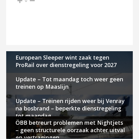
0
European Sleeper wint zaak tegen
ProRail over dienstregeling voor 2027
Update – Tot maandag toch weer geen
treinen op Maaslijn
Update – Treinen rijden weer bij Venray
na bosbrand – beperkte dienstregeling
tot maandag
ÖBB betreurt problemen met Nightjets
– geen structurele oorzaak achter uitval
en vertragingen