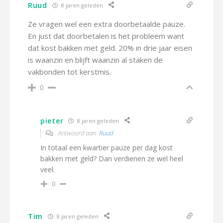
Ruud
8 jaren geleden
Ze vragen wel een extra doorbetaalde pauze.
En just dat doorbetalen is het probleem want
dat kost bakken met geld. 20% in drie jaar eisen
is waanzin en blijft waanzin al staken de
vakbonden tot kerstmis.
0
pieter
8 jaren geleden
Antwoord aan
Ruud
In totaal een kwartier pauze per dag kost
bakken met geld? Dan verdienen ze wel heel
veel.
0
Tim
8 jaren geleden