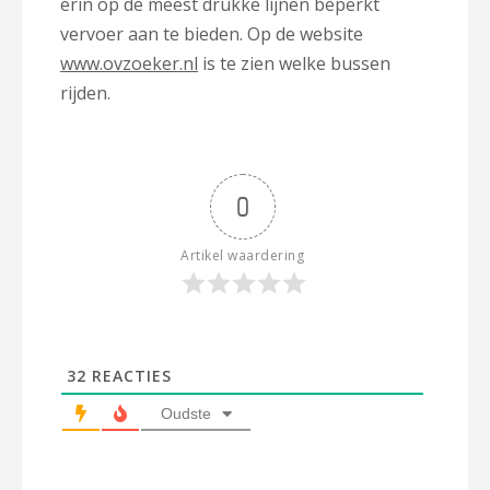
erin op de meest drukke lijnen beperkt
vervoer aan te bieden. Op de website
www.ovzoeker.nl
is te zien welke bussen
rijden.
0
Artikel waardering
32
REACTIES
Oudste