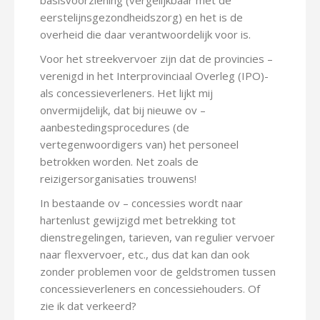
basisvoorziening (vergelijkbaar met de
eerstelijnsgezondheidszorg) en het is de
overheid die daar verantwoordelijk voor is.
Voor het streekvervoer zijn dat de provincies –
verenigd in het Interprovinciaal Overleg (IPO)-
als concessieverleners. Het lijkt mij
onvermijdelijk, dat bij nieuwe ov –
aanbestedingsprocedures (de
vertegenwoordigers van) het personeel
betrokken worden. Net zoals de
reizigersorganisaties trouwens!
In bestaande ov – concessies wordt naar
hartenlust gewijzigd met betrekking tot
dienstregelingen, tarieven, van regulier vervoer
naar flexvervoer, etc., dus dat kan dan ook
zonder problemen voor de geldstromen tussen
concessieverleners en concessiehouders. Of
zie ik dat verkeerd?