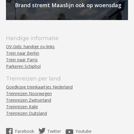
Brand stremt Maaslijn ook op woensdag
Handige informatie
OV-Gids: handige ov-links
Trein naar Berlijn
Trein naar Parijs
Parkeren Schiphol
Treinreizen per land
Goedkope treinkaartjes Nederland
Treinreizen Noorwegen
Treinreizen Zwitserland
Treinreizen Italië
Treinreizen Duitsland
Facebook
Twitter
Youtube