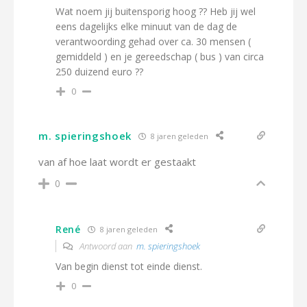
Wat noem jij buitensporig hoog ?? Heb jij wel
eens dagelijks elke minuut van de dag de
verantwoording gehad over ca. 30 mensen (
gemiddeld ) en je gereedschap ( bus ) van circa
250 duizend euro ??
0
m. spieringshoek
8 jaren geleden
van af hoe laat wordt er gestaakt
0
René
8 jaren geleden
Antwoord aan
m. spieringshoek
Van begin dienst tot einde dienst.
0