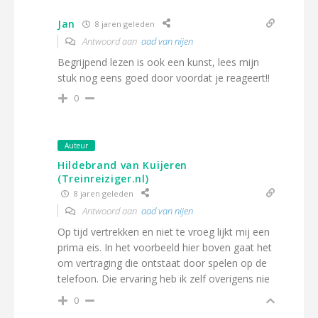
Jan
8 jaren geleden
Antwoord aan
aad van nijen
Begrijpend lezen is ook een kunst, lees mijn
stuk nog eens goed door voordat je reageert!!
0
Auteur
Hildebrand van Kuijeren
(Treinreiziger.nl)
8 jaren geleden
Antwoord aan
aad van nijen
Op tijd vertrekken en niet te vroeg lijkt mij een
prima eis. In het voorbeeld hier boven gaat het
om vertraging die ontstaat door spelen op de
telefoon. Die ervaring heb ik zelf overigens nie
0