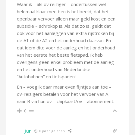
Waar ik – als ov reiziger – ondertussen wel
helemaal klaar mee ben is het beeld, dat het
openbaar vervoer alleen maar geld kost en een
subsidie – schrokop is. Als dat zo is, geldt dat
ook voor het aanleggen van extra rijstroken bij
de A1 of de A2 en het onderhoud daarvan. En
dat idem dito voor de aanleg en het onderhoud
van het eerste het beste fietspad. Ik heb
overigens geen enkel probleem met de aanleg
en het onderhoud van Nederlandse
“Autobahnen” en fietspaden!
En – voeg ik daar maar even fijntjes aan toe –
ov-reizigers betalen voor het vervoer van A
naar B via hun ov – chipkaart/ov – abonnement.
0
Jur
8 jaren geleden