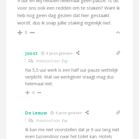
9 uur en wij hebben helemaal geen pauze. Is dit
voor ons ook een redden om te staken? Want ik
heb nog geen dag gezien dat hier gestaakt
wordt. dus ik snap jullie staking eigenlijk niet
0
Joost
8 jaren geleden
Antwoord aan
Evy
Na 5,5 uur werk is een half uur pauze wettelijk
verplicht. Wat uw werkgever vraagt mag dus
helemaal niet.
0
De Leeuw
8 jaren geleden
Antwoord aan
Evy
Ik kan me niet voorstellen dat je 9 uur lang niet
even tussendoor naar het toilet kan. Hotels