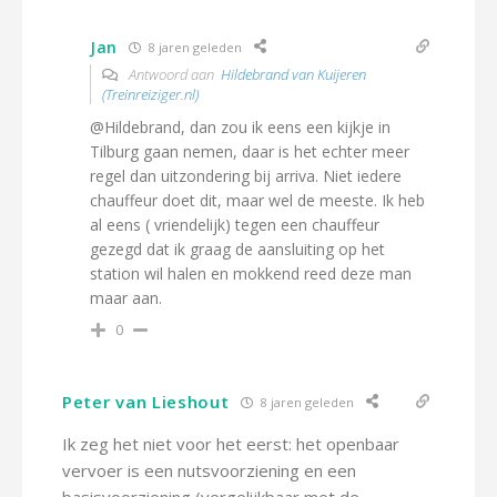
Jan
8 jaren geleden
Antwoord aan
Hildebrand van Kuijeren
(Treinreiziger.nl)
@Hildebrand, dan zou ik eens een kijkje in
Tilburg gaan nemen, daar is het echter meer
regel dan uitzondering bij arriva. Niet iedere
chauffeur doet dit, maar wel de meeste. Ik heb
al eens ( vriendelijk) tegen een chauffeur
gezegd dat ik graag de aansluiting op het
station wil halen en mokkend reed deze man
maar aan.
0
Peter van Lieshout
8 jaren geleden
Ik zeg het niet voor het eerst: het openbaar
vervoer is een nutsvoorziening en een