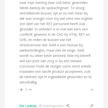
naar mijn mening daar ook beter geworden.
Mede dankzij de opdrachtgever. Te vroeg
vertrekkende bussen zijn er nu niet meer bij,
dat was vroeger voor mij wel eens een ergenis.
Een deel van het RET personeel heeft ook
gestaakt. In verleden is er ook wel eens een
conflicht geweest in de CAO bij HTM, RET en
GVB, en reden de bussen van het
streekvervoer wel. Geld is een factuur bij
aanbestedingen, maar niet de enige. Geld
wordt nu zeker beter besteed. Wat mij betreft
wel een punt van zorg is: bij een nieuwe
concessie moet de reiziger soms eerst enkele
maanden een slecht product accepteren, ook
de tarieven zijn te ingewikkeld geworden en te
wisselvallig.
0
De Leeuw
8 jaren geleden