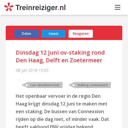
Delen
tweet
Reageren
Dinsdag 12 juni ov-staking rond
Den Haag, Delft en Zoetermeer
08 jun 2018
15:05
cao streekvervoer
staking connexxion
Het openbaar vervoer in de regio Den
Haag krijgt dinsdag 12 juni te maken met
een staking. De bussen van Connexxion
rijden op die dag niet, of minder vaak. Dat
heeft vakbond FNV vrijdag bekend