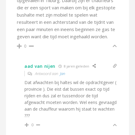
opgevallen in Tilburg. Daarbij zijn er chauffeurs
die er een sport van maken om bij elk gestopte
bushalte met zijn mobiel te spelen wat
resulteert in een achterstand van de tijdrit van
een paar minuten en ineens beginnen ze gas te
geven want die tijd moet ingehaald worden.
0
aad van nijen
8 jaren geleden
Antwoord aan
Jan
Dat afwachten bij haltes wil de opdrachtgever (
provincie ). Die eist dat bussen exact op tijd
rijden en dus zal er tussendoor de tijd
afgewacht moeten worden. Wel eens gevraagd
aan de chauffeur waarom hij staat te wachten
???
0