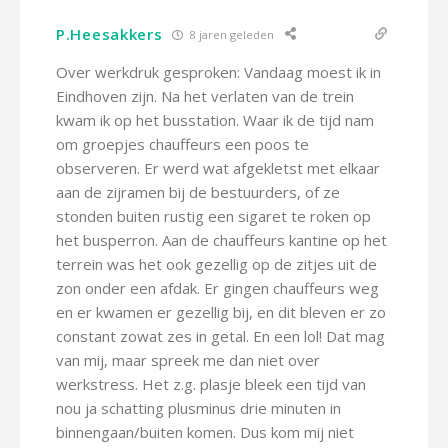
P.Heesakkers
8 jaren geleden
Over werkdruk gesproken: Vandaag moest ik in
Eindhoven zijn. Na het verlaten van de trein
kwam ik op het busstation. Waar ik de tijd nam
om groepjes chauffeurs een poos te
observeren. Er werd wat afgekletst met elkaar
aan de zijramen bij de bestuurders, of ze
stonden buiten rustig een sigaret te roken op
het busperron. Aan de chauffeurs kantine op het
terrein was het ook gezellig op de zitjes uit de
zon onder een afdak. Er gingen chauffeurs weg
en er kwamen er gezellig bij, en dit bleven er zo
constant zowat zes in getal. En een lol! Dat mag
van mij, maar spreek me dan niet over
werkstress. Het z.g. plasje bleek een tijd van
nou ja schatting plusminus drie minuten in
binnengaan/buiten komen. Dus kom mij niet