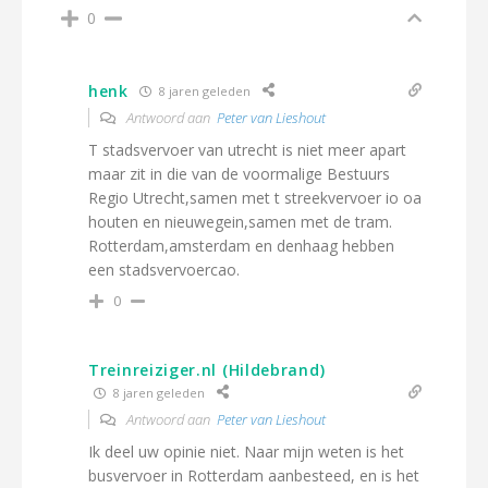
0
henk
8 jaren geleden
Antwoord aan
Peter van Lieshout
T stadsvervoer van utrecht is niet meer apart
maar zit in die van de voormalige Bestuurs
Regio Utrecht,samen met t streekvervoer io oa
houten en nieuwegein,samen met de tram.
Rotterdam,amsterdam en denhaag hebben
een stadsvervoercao.
0
Treinreiziger.nl (Hildebrand)
8 jaren geleden
Antwoord aan
Peter van Lieshout
Ik deel uw opinie niet. Naar mijn weten is het
busvervoer in Rotterdam aanbesteed, en is het