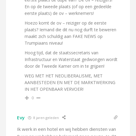
En op de tweede plaats (of op een gedeelde
eerste plaats) de ov – werknemers!
Hoezo komt de ov – reiziger op de eerste
plaats? Iemand die dit nu nog durft te beweren
maakt zich schuldig aan FAKE NEWS op
Trumpiaans niveau!
Hoog tijd, dat de staatssecretaris van
Infrastructuur en Waterstaat gedwongen wordt
door de Tweede Kamer om in te grijpen!
WEG MET HET NEOLIBERALISME, MET
AANBESTEDEN EN MET DE MARKTWERKING
IN HET OPENBAAR VERVOER!
0
Evy
8 jaren geleden
Ik werk in een hotel en wij hebben diensten van