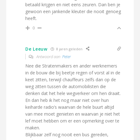
betaald krijgen en niet eens zeuren. Dan ben je
gewoon een jankende kleuter die nooit genoeg
heeft.
0
De Leeuw
8 jaren geleden
Antwoord aan
Peter
Nee die Stratenmakers en ander werknemers
in de bouw die bij beetje regen of vorst al in de
keet zitten, terwijl chauffeurs zelfs dan op de
weg zitten tussen de automobilisten die
denken dat het hele wegverkeer om hen draait.
En dan heb ik het nog maar niet over hun
keiharde radio’s waarvan de hele buurt altijd
van mee moet genieten en waarvan je niet het
lef moet hebben om er een opmerking over te
maken.
Blijkbaar zelf nog nooit een bus gereden,