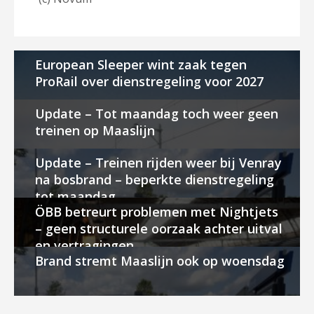
European Sleeper wint zaak tegen
ProRail over dienstregeling voor 2027
Update – Tot maandag toch weer geen
treinen op Maaslijn
Update – Treinen rijden weer bij Venray
na bosbrand – beperkte dienstregeling
tot maandag
ÖBB betreurt problemen met Nightjets
– geen structurele oorzaak achter uitval
en vertragingen
Brand stremt Maaslijn ook op woensdag