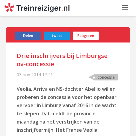
Delen
tweet
Reageren
Drie inschrijvers bij Limburgse
ov-concessie
03 nov 2014
17:41
concessie
Veolia, Arriva en NS-dochter Abellio willen
proberen de concessie voor het openbaar
vervoer in Limburg vanaf 2016 in de wacht
te slepen. Dat meldt de provincie
maandag na het verstrijken van de
inschrijftermijn. Het Franse Veolia