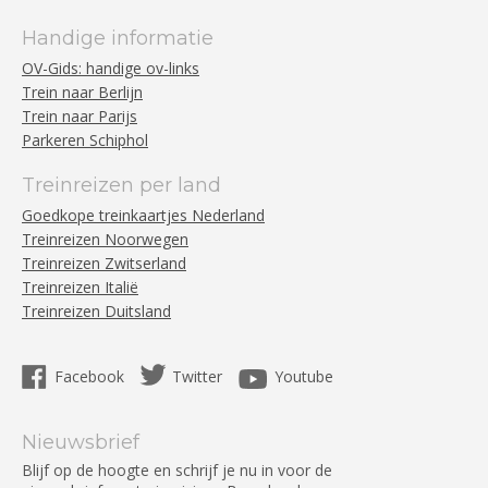
Handige informatie
OV-Gids: handige ov-links
Trein naar Berlijn
Trein naar Parijs
Parkeren Schiphol
Treinreizen per land
Goedkope treinkaartjes Nederland
Treinreizen Noorwegen
Treinreizen Zwitserland
Treinreizen Italië
Treinreizen Duitsland
Facebook
Twitter
Youtube
Nieuwsbrief
Blijf op de hoogte en schrijf je nu in voor de