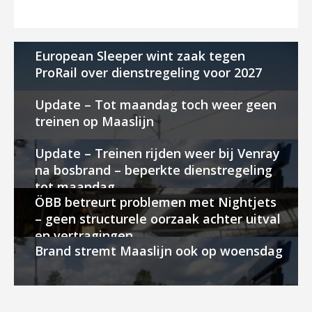
European Sleeper wint zaak tegen
ProRail over dienstregeling voor 2027
Update – Tot maandag toch weer geen
treinen op Maaslijn
Update – Treinen rijden weer bij Venray
na bosbrand – beperkte dienstregeling
tot maandag
ÖBB betreurt problemen met Nightjets
– geen structurele oorzaak achter uitval
en vertragingen
Brand stremt Maaslijn ook op woensdag