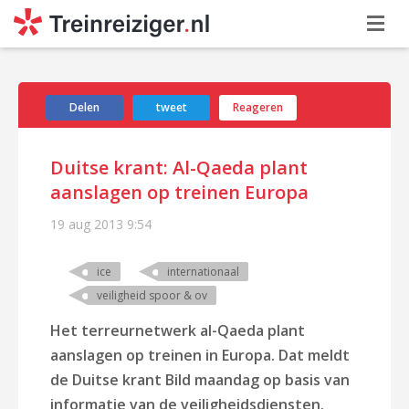
Delen
tweet
Reageren
Duitse krant: Al-Qaeda plant
aanslagen op treinen Europa
19 aug 2013
9:54
ice
internationaal
veiligheid spoor & ov
Het terreurnetwerk al-Qaeda plant
aanslagen op treinen in Europa. Dat meldt
de Duitse krant Bild maandag op basis van
informatie van de veiligheidsdiensten.