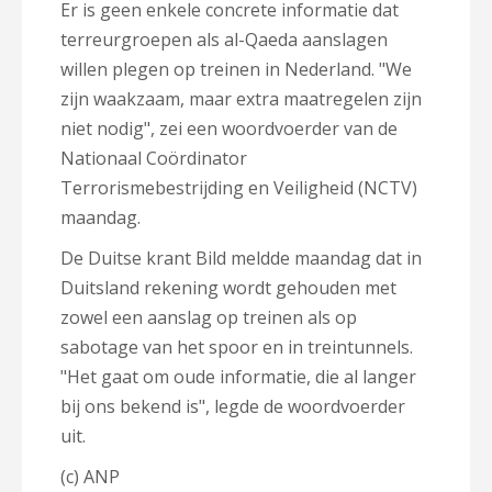
Er is geen enkele concrete informatie dat
terreurgroepen als al-Qaeda aanslagen
willen plegen op treinen in Nederland. "We
zijn waakzaam, maar extra maatregelen zijn
niet nodig", zei een woordvoerder van de
Nationaal Coördinator
Terrorismebestrijding en Veiligheid (NCTV)
maandag.
De Duitse krant Bild meldde maandag dat in
Duitsland rekening wordt gehouden met
zowel een aanslag op treinen als op
sabotage van het spoor en in treintunnels.
"Het gaat om oude informatie, die al langer
bij ons bekend is", legde de woordvoerder
uit.
(c) ANP