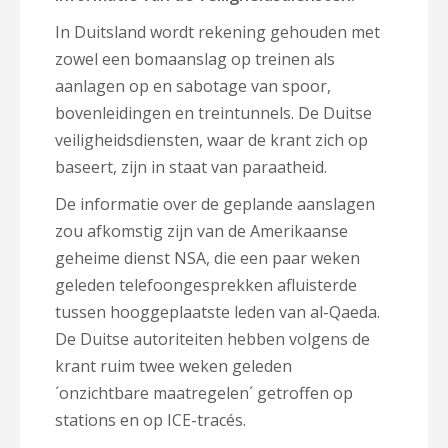
In Duitsland wordt rekening gehouden met
zowel een bomaanslag op treinen als
aanlagen op en sabotage van spoor,
bovenleidingen en treintunnels. De Duitse
veiligheidsdiensten, waar de krant zich op
baseert, zijn in staat van paraatheid.
De informatie over de geplande aanslagen
zou afkomstig zijn van de Amerikaanse
geheime dienst NSA, die een paar weken
geleden telefoongesprekken afluisterde
tussen hooggeplaatste leden van al-Qaeda.
De Duitse autoriteiten hebben volgens de
krant ruim twee weken geleden
´onzichtbare maatregelen´ getroffen op
stations en op ICE-tracés.