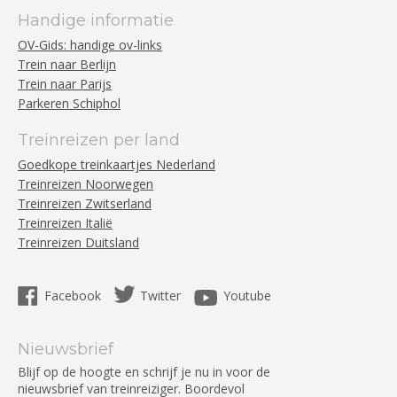
Handige informatie
OV-Gids: handige ov-links
Trein naar Berlijn
Trein naar Parijs
Parkeren Schiphol
Treinreizen per land
Goedkope treinkaartjes Nederland
Treinreizen Noorwegen
Treinreizen Zwitserland
Treinreizen Italië
Treinreizen Duitsland
Facebook
Twitter
Youtube
Nieuwsbrief
Blijf op de hoogte en schrijf je nu in voor de
nieuwsbrief van treinreiziger. Boordevol