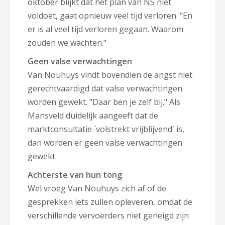
oktober blijkt dat het plan van NS niet
voldoet, gaat opnieuw veel tijd verloren. "En
er is al veel tijd verloren gegaan. Waarom
zouden we wachten."
Geen valse verwachtingen
Van Nouhuys vindt bovendien de angst niet
gerechtvaardigd dat valse verwachtingen
worden gewekt. "Daar ben je zelf bij." Als
Mansveld duidelijk aangeeft dat de
marktconsultatie ´volstrekt vrijblijvend´ is,
dan worden er geen valse verwachtingen
gewekt.
Achterste van hun tong
Wel vroeg Van Nouhuys zich af of de
gesprekken iets zullen opleveren, omdat de
verschillende vervoerders niet geneigd zijn