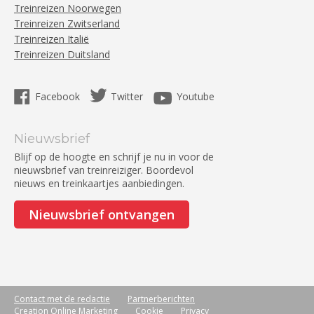
Treinreizen Noorwegen
Treinreizen Zwitserland
Treinreizen Italië
Treinreizen Duitsland
Facebook
Twitter
Youtube
Nieuwsbrief
Blijf op de hoogte en schrijf je nu in voor de
nieuwsbrief van treinreiziger. Boordevol
nieuws en treinkaartjes aanbiedingen.
Nieuwsbrief ontvangen
Contact met de redactie
Partnerberichten
Creation Online Marketing
Cookie
Privacy