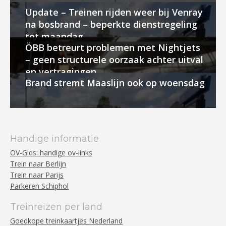
Update – Treinen rijden weer bij Venray
na bosbrand – beperkte dienstregeling
tot maandag
ÖBB betreurt problemen met Nightjets
– geen structurele oorzaak achter uitval
en vertragingen
Brand stremt Maaslijn ook op woensdag
Handige informatie
OV-Gids: handige ov-links
Trein naar Berlijn
Trein naar Parijs
Parkeren Schiphol
Treinreizen per land
Goedkope treinkaartjes Nederland