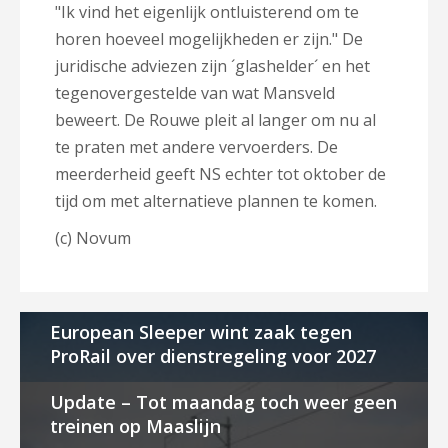
"Ik vind het eigenlijk ontluisterend om te
horen hoeveel mogelijkheden er zijn." De
juridische adviezen zijn ´glashelder´ en het
tegenovergestelde van wat Mansveld
beweert. De Rouwe pleit al langer om nu al
te praten met andere vervoerders. De
meerderheid geeft NS echter tot oktober de
tijd om met alternatieve plannen te komen.
(c) Novum
European Sleeper wint zaak tegen
ProRail over dienstregeling voor 2027
Update – Tot maandag toch weer geen
treinen op Maaslijn