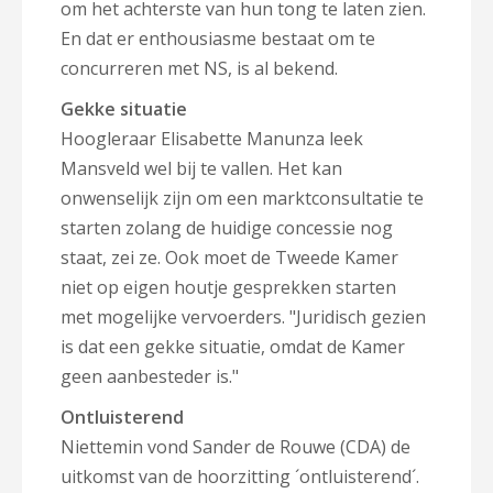
om het achterste van hun tong te laten zien.
En dat er enthousiasme bestaat om te
concurreren met NS, is al bekend.
Gekke situatie
Hoogleraar Elisabette Manunza leek
Mansveld wel bij te vallen. Het kan
onwenselijk zijn om een marktconsultatie te
starten zolang de huidige concessie nog
staat, zei ze. Ook moet de Tweede Kamer
niet op eigen houtje gesprekken starten
met mogelijke vervoerders. "Juridisch gezien
is dat een gekke situatie, omdat de Kamer
geen aanbesteder is."
Ontluisterend
Niettemin vond Sander de Rouwe (CDA) de
uitkomst van de hoorzitting ´ontluisterend´.