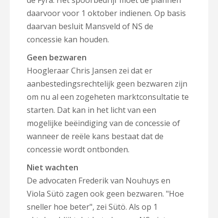
de Fyra. Het spoorbedrijf moet de plannen
daarvoor voor 1 oktober indienen. Op basis
daarvan besluit Mansveld of NS de
concessie kan houden.
Geen bezwaren
Hoogleraar Chris Jansen zei dat er
aanbestedingsrechtelijk geen bezwaren zijn
om nu al een zogeheten marktconsultatie te
starten. Dat kan in het licht van een
mogelijke beëindiging van de concessie of
wanneer de reële kans bestaat dat de
concessie wordt ontbonden.
Niet wachten
De advocaten Frederik van Nouhuys en
Viola Sütö zagen ook geen bezwaren. "Hoe
sneller hoe beter", zei Sütö. Als op 1