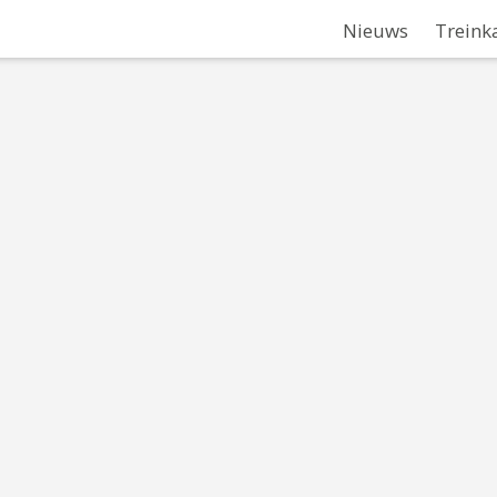
Nieuws
Treink