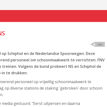
NS
cao
 op Schiphol en de Nederlandse Spoorwegen. Deze
oerend personeel om schoonmaakwerk te verrichten. FNV
en treinen. Volgens de bond probeert NS en Schiphol de
 in te drukken.
itvoerend personeel op vrijwillig schoonmaakwerk te
 op diverse stations de staking ´gebroken´ door schoon
n.
e media gestuurd. "Eerst uitpersen en daarna