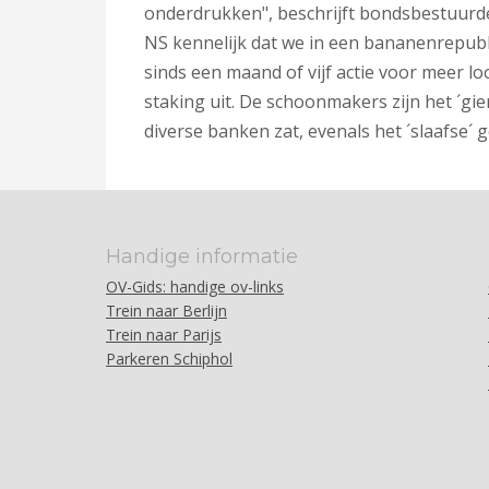
onderdrukken", beschrijft bondsbestuurd
NS kennelijk dat we in een bananenrepubli
sinds een maand of vijf actie voor meer 
staking uit. De schoonmakers zijn het ´gi
diverse banken zat, evenals het ´slaafse´
Handige informatie
OV-Gids: handige ov-links
Trein naar Berlijn
Trein naar Parijs
Parkeren Schiphol