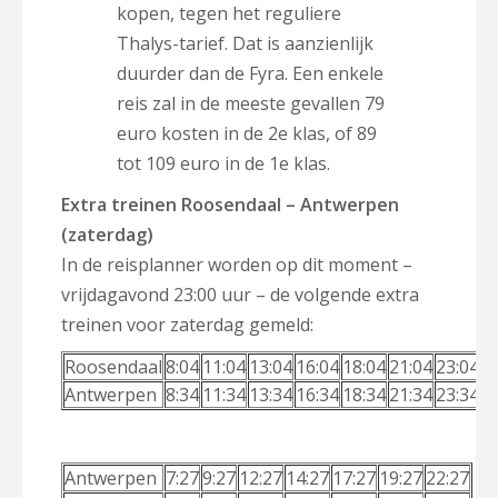
kopen, tegen het reguliere
Thalys-tarief. Dat is aanzienlijk
duurder dan de Fyra. Een enkele
reis zal in de meeste gevallen 79
euro kosten in de 2e klas, of 89
tot 109 euro in de 1e klas.
Extra treinen Roosendaal – Antwerpen
(zaterdag)
In de reisplanner worden op dit moment –
vrijdagavond 23:00 uur – de volgende extra
treinen voor zaterdag gemeld:
Roosendaal
8:04
11:04
13:04
16:04
18:04
21:04
23:04
Antwerpen
8:34
11:34
13:34
16:34
18:34
21:34
23:34
Antwerpen
7:27
9:27
12:27
14:27
17:27
19:27
22:27