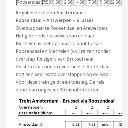
Roosendaal
7:56
9:56
12:56
14:56
17:56
19:56
22:56
Reguliere treinen Amsterdam –
Roosendaal – Antwerpen – Brussel
Overstappen te Roosendaal en Antwerpen.
Het getoonde reisadvies van en naar
Mechelen is niet optimaal: u kunt tussen
Roosendaal en Mechelen (v.v.) reizen zonder
overstap. Reizigers van Brussel naar
Amsterdam kunnen eventueel in Rotterdam
nog een keer extra overstappen op de Fyra.
Voor deze trein geldt een toeslag. De reis
duurt dan ongeveer 30 minuten korter.