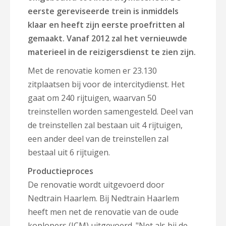
eerste gereviseerde trein is inmiddels
klaar en heeft zijn eerste proefritten al
gemaakt. Vanaf 2012 zal het vernieuwde
materieel in de reizigersdienst te zien zijn.
Met de renovatie komen er 23.130
zitplaatsen bij voor de intercitydienst. Het
gaat om 240 rijtuigen, waarvan 50
treinstellen worden samengesteld. Deel van
de treinstellen zal bestaan uit 4 rijtuigen,
een ander deel van de treinstellen zal
bestaal uit 6 rijtuigen.
Productieproces
De renovatie wordt uitgevoerd door
Nedtrain Haarlem. Bij Nedtrain Haarlem
heeft men net de renovatie van de oude
koplopers (ICM) uitgevoerd. "Net als bij de