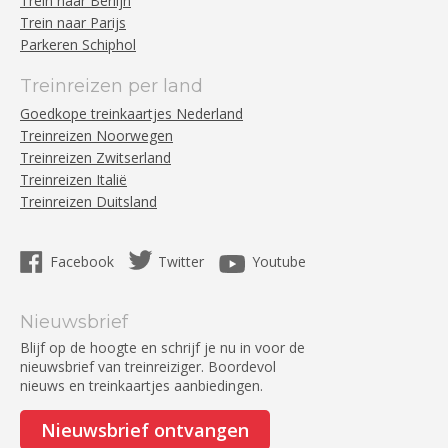
Trein naar Berlijn
Trein naar Parijs
Parkeren Schiphol
Treinreizen per land
Goedkope treinkaartjes Nederland
Treinreizen Noorwegen
Treinreizen Zwitserland
Treinreizen Italië
Treinreizen Duitsland
Facebook
Twitter
Youtube
Nieuwsbrief
Blijf op de hoogte en schrijf je nu in voor de
nieuwsbrief van treinreiziger. Boordevol
nieuws en treinkaartjes aanbiedingen.
Nieuwsbrief ontvangen