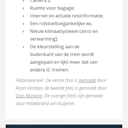
Camera´s;
Ruimte voor bagage;
Internet en actuele reisinformatie;
Een rolstoeltoegankelijke wc;
Nieuw klimaatsysteem (airco en
verwarming);
De kleurstelling aan de
buitenkant van de trein wordt
aangepast en lijkt meer dat van
andere IC-treinen.
Fotomaterieel: De eerste foto is
gemaakt
door
Arjen Verlaan, de tweede foto is gemaakt door
Cees Romeijn
. De overige foto´s zijn gemaakt
door Hildebrand van Kuijeren.