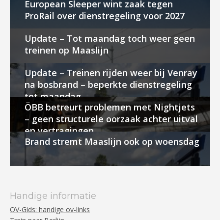
European Sleeper wint zaak tegen
ProRail over dienstregeling voor 2027
Update – Tot maandag toch weer geen
treinen op Maaslijn
Update – Treinen rijden weer bij Venray
na bosbrand – beperkte dienstregeling
tot maandag
ÖBB betreurt problemen met Nightjets
– geen structurele oorzaak achter uitval
en vertragingen
Brand stremt Maaslijn ook op woensdag
Handige informatie
OV-Gids: handige ov-links