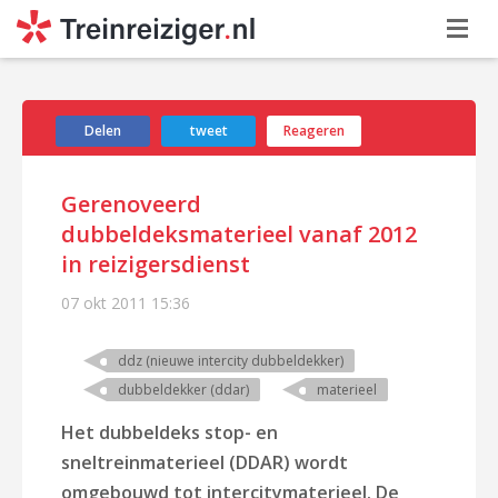
Delen
tweet
Reageren
Gerenoveerd
dubbeldeksmaterieel vanaf 2012
in reizigersdienst
07 okt 2011
15:36
ddz (nieuwe intercity dubbeldekker)
dubbeldekker (ddar)
materieel
Het dubbeldeks stop- en
sneltreinmaterieel (DDAR) wordt
omgebouwd tot intercitymaterieel. De