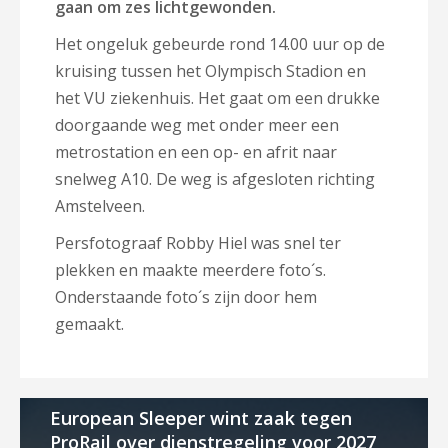
gaan om zes lichtgewonden.
Het ongeluk gebeurde rond 14.00 uur op de
kruising tussen het Olympisch Stadion en
het VU ziekenhuis. Het gaat om een drukke
doorgaande weg met onder meer een
metrostation en een op- en afrit naar
snelweg A10. De weg is afgesloten richting
Amstelveen.
Persfotograaf Robby Hiel was snel ter
plekken en maakte meerdere foto´s.
Onderstaande foto´s zijn door hem
gemaakt.
European Sleeper wint zaak tegen
ProRail over dienstregeling voor 2027