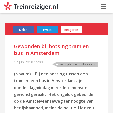
Delen
tweet
Reageren
Gewonden bij botsing tram en
bus in Amsterdam
17 jun 2010
15:09
aanrijding en ontsporing
(Novum) – Bij een botsing tussen een
tram en een bus in Amsterdam zijn
donderdagmiddag meerdere mensen
gewond geraakt. Het ongeluk gebeurde
op de Amstelveenseweg ter hoogte van
het IJsbaanpad, meldt de politie. Het zou