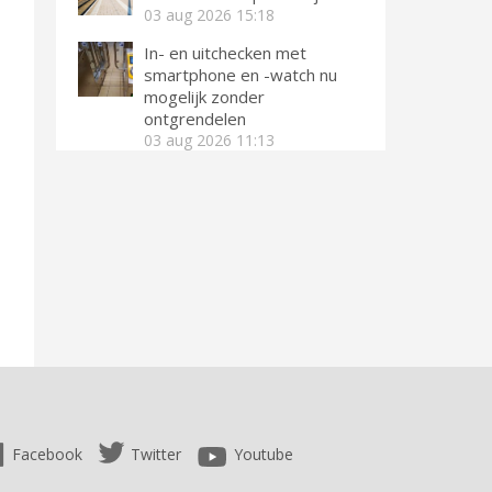
03 aug 2026
15:18
In- en uitchecken met
smartphone en -watch nu
mogelijk zonder
ontgrendelen
03 aug 2026
11:13
Facebook
Twitter
Youtube