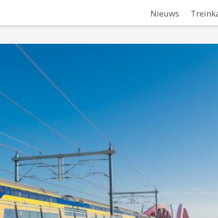
Nieuws
Treink