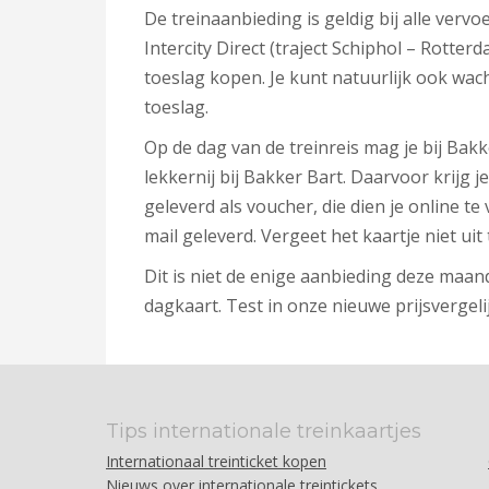
De treinaanbieding is geldig bij alle verv
Intercity Direct (traject Schiphol – Rotter
toeslag kopen. Je kunt natuurlijk ook wach
toeslag.
Op de dag van de treinreis mag je bij Bak
lekkernij bij Bakker Bart. Daarvoor krijg j
geleverd als voucher, die dien je online te 
mail geleverd. Vergeet het kaartje niet ui
Dit is niet de enige aanbieding deze maan
dagkaart. Test in onze nieuwe prijsvergeli
Tips internationale treinkaartjes
Internationaal treinticket kopen
Nieuws over internationale treintickets