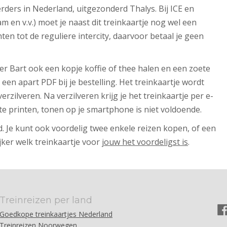
oerders in Nederland, uitgezonderd Thalys. Bij ICE en
dam en v.v.) moet je naast dit treinkaartje nog wel een
ten tot de reguliere intercity, daarvoor betaal je geen
ker Bart ook een kopje koffie of thee halen en een zoete
e een apart PDF bij je bestelling. Het treinkaartje wordt
verzilveren. Na verzilveren krijg je het treinkaartje per e-
t te printen, tonen op je smartphone is niet voldoende.
d. Je kunt ook voordelig twee enkele reizen kopen, of een
jker welk treinkaartje voor
jouw het voordeligst is
.
Treinreizen per land
Goedkope treinkaartjes Nederland
Treinreizen Noorwegen