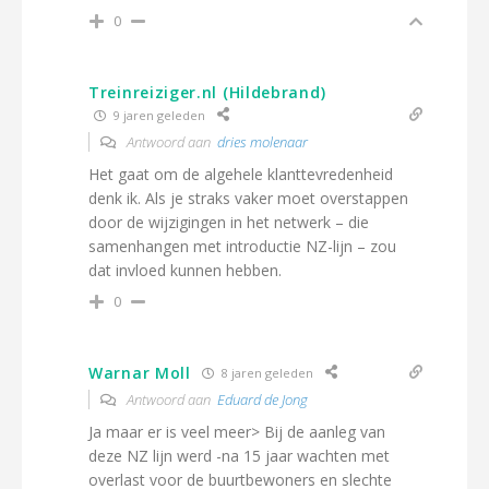
0
Treinreiziger.nl (Hildebrand)
9 jaren geleden
Antwoord aan
dries molenaar
Het gaat om de algehele klanttevredenheid
denk ik. Als je straks vaker moet overstappen
door de wijzigingen in het netwerk – die
samenhangen met introductie NZ-lijn – zou
dat invloed kunnen hebben.
0
Warnar Moll
8 jaren geleden
Antwoord aan
Eduard de Jong
Ja maar er is veel meer> Bij de aanleg van
deze NZ lijn werd -na 15 jaar wachten met
overlast voor de buurtbewoners en slechte