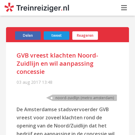
Delen
tweet
Reageren
GVB vreest klachten Noord-
Zuidlijn en wil aanpassing
concessie
03 aug 2017
13:48
noord-zuidlijn (metro amsterdam)
De Amsterdamse stadsvervoerder GVB
vreest voor zoveel klachten rond de
opening van de Noord/Zuidlijn dat het
bedrijf een aanpassing in de concessie wil.