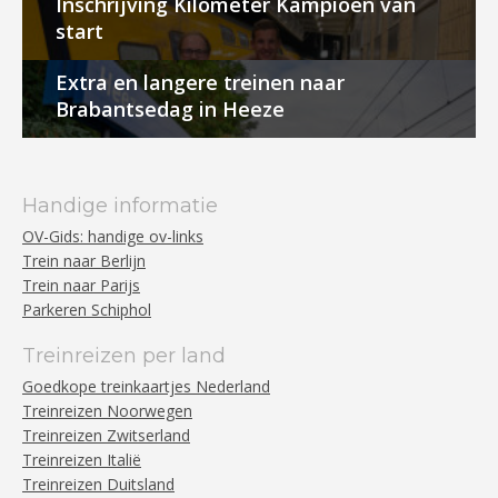
Inschrijving Kilometer Kampioen van
start
Extra en langere treinen naar
Brabantsedag in Heeze
Handige informatie
OV-Gids: handige ov-links
Trein naar Berlijn
Trein naar Parijs
Parkeren Schiphol
Treinreizen per land
Goedkope treinkaartjes Nederland
Treinreizen Noorwegen
Treinreizen Zwitserland
Treinreizen Italië
Treinreizen Duitsland