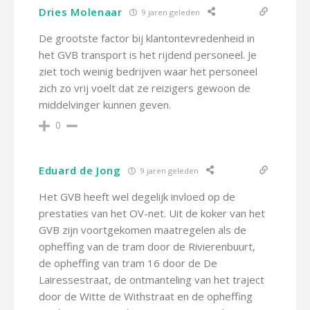
Dries Molenaar
9 jaren geleden
De grootste factor bij klantontevredenheid in
het GVB transport is het rijdend personeel. Je
ziet toch weinig bedrijven waar het personeel
zich zo vrij voelt dat ze reizigers gewoon de
middelvinger kunnen geven.
0
Eduard de Jong
9 jaren geleden
Het GVB heeft wel degelijk invloed op de
prestaties van het OV-net. Uit de koker van het
GVB zijn voortgekomen maatregelen als de
opheffing van de tram door de Rivierenbuurt,
de opheffing van tram 16 door de De
Lairessestraat, de ontmanteling van het traject
door de Witte de Withstraat en de opheffing