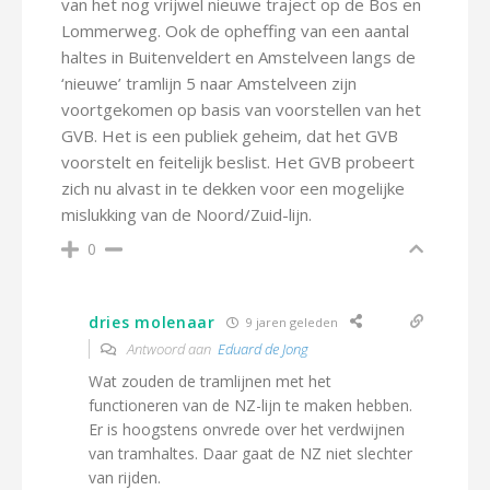
van het nog vrijwel nieuwe traject op de Bos en
Lommerweg. Ook de opheffing van een aantal
haltes in Buitenveldert en Amstelveen langs de
‘nieuwe’ tramlijn 5 naar Amstelveen zijn
voortgekomen op basis van voorstellen van het
GVB. Het is een publiek geheim, dat het GVB
voorstelt en feitelijk beslist. Het GVB probeert
zich nu alvast in te dekken voor een mogelijke
mislukking van de Noord/Zuid-lijn.
0
dries molenaar
9 jaren geleden
Antwoord aan
Eduard de Jong
Wat zouden de tramlijnen met het
functioneren van de NZ-lijn te maken hebben.
Er is hoogstens onvrede over het verdwijnen
van tramhaltes. Daar gaat de NZ niet slechter
van rijden.