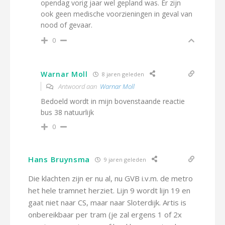
opendag vorig jaar wel gepland was. Er zijn
ook geen medische voorzieningen in geval van
nood of gevaar.
0
Warnar Moll
8 jaren geleden
Antwoord aan
Warnar Moll
Bedoeld wordt in mijn bovenstaande reactie
bus 38 natuurlijk
0
Hans Bruynsma
9 jaren geleden
Die klachten zijn er nu al, nu GVB i.v.m. de metro
het hele tramnet herziet. Lijn 9 wordt lijn 19 en
gaat niet naar CS, maar naar Sloterdijk. Artis is
onbereikbaar per tram (je zal ergens 1 of 2x