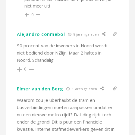
niet meer uit!
0
Alejandro conmebol
8 jaren geleden
90 procent van de inwoners in Noord wordt
niet bediend door NZlijn. Maar 2 haltes in
Noord. Schandalig
0
Elmer van den Berg
8 jaren geleden
Waarom zou je uberhaubt de tram en
busverbindingen moeten aanpassen omdat er
nu een nieuwe metro rijdt? Dat ding rijdt toch
onder de grond! Dit is puur een financiele
kwestie. Interne stafmedewerkers geven dit in