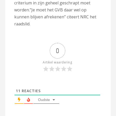
criterium in zijn geheel geschrapt moet
worden.”Je moet het GVB daar wel op
kunnen blijven afrekenen” citeert NRC het
raadslid.
0
Artikel waardering
11
REACTIES
Oudste