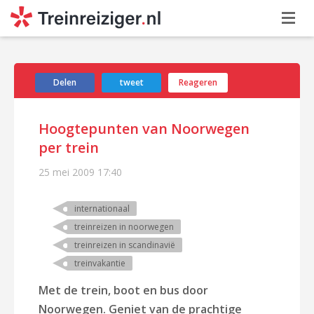
Delen
tweet
Reageren
Hoogtepunten van Noorwegen
per trein
25 mei 2009
17:40
internationaal
treinreizen in noorwegen
treinreizen in scandinavië
treinvakantie
Met de trein, boot en bus door
Noorwegen. Geniet van de prachtige