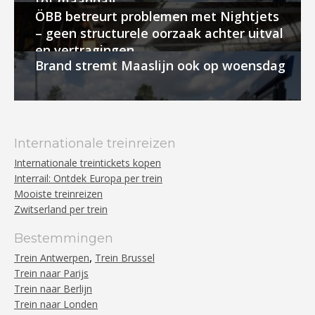
tot maandag
ÖBB betreurt problemen met Nightjets
– geen structurele oorzaak achter uitval
en vertragingen
Brand stremt Maaslijn ook op woensdag
Internationale treinreizen
Internationale treintickets kopen
Interrail: Ontdek Europa per trein
Mooiste treinreizen
Zwitserland per trein
Bestemmingen
,
Trein Antwerpen
Trein Brussel
Trein naar Parijs
Trein naar Berlijn
Trein naar Londen