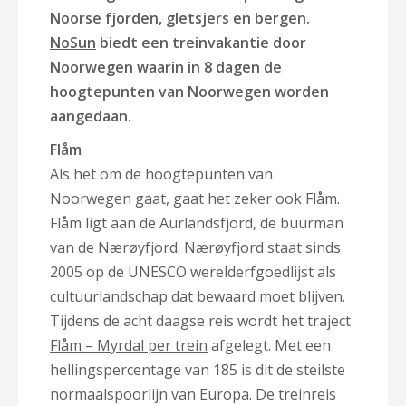
Noorse fjorden, gletsjers en bergen.
NoSun
biedt een treinvakantie door
Noorwegen waarin in 8 dagen de
hoogtepunten van Noorwegen worden
aangedaan.
Flåm
Als het om de hoogtepunten van
Noorwegen gaat, gaat het zeker ook Flåm.
Flåm ligt aan de Aurlandsfjord, de buurman
van de Nærøyfjord. Nærøyfjord staat sinds
2005 op de UNESCO werelderfgoedlijst als
cultuurlandschap dat bewaard moet blijven.
Tijdens de acht daagse reis wordt het traject
Flåm – Myrdal per trein
afgelegt. Met een
hellingspercentage van 185 is dit de steilste
normaalspoorlijn van Europa. De treinreis