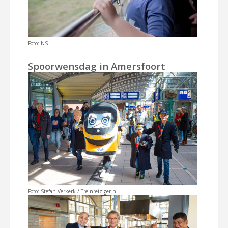
Foto: NS
Spoorwensdag in Amersfoort
Foto: Stefan Verkerk / Treinreiziger.nl