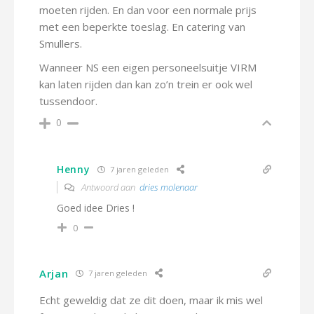
moeten rijden. En dan voor een normale prijs
met een beperkte toeslag. En catering van
Smullers.
Wanneer NS een eigen personeelsuitje VIRM
kan laten rijden dan kan zo’n trein er ook wel
tussendoor.
0
Henny
7 jaren geleden
Antwoord aan
dries molenaar
Goed idee Dries !
0
Arjan
7 jaren geleden
Echt geweldig dat ze dit doen, maar ik mis wel