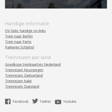
Handige informatie
OV-Gids: handige ov-links
Trein naar Berlijn
Trein naar Parijs
Parkeren Schiphol
Treinreizen per land
Goedkope treinkaartjes Nederland
Treinreizen Noorwegen
Treinreizen Zwitserland
Treinreizen Italië
Treinreizen Duitsland
Facebook
Twitter
Youtube