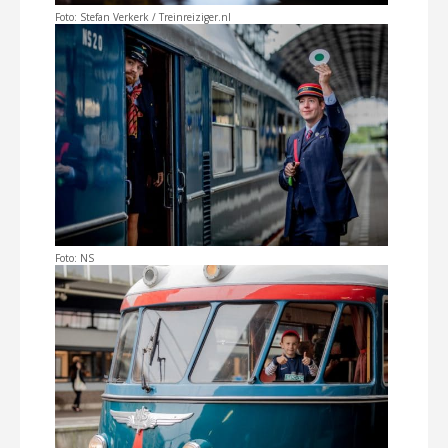
Foto: Stefan Verkerk / Treinreiziger.nl
Foto: NS