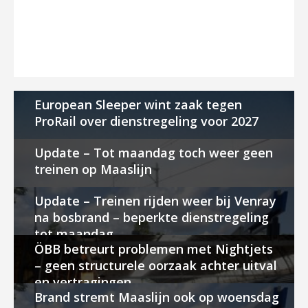
European Sleeper wint zaak tegen
ProRail over dienstregeling voor 2027
Update – Tot maandag toch weer geen
treinen op Maaslijn
Update – Treinen rijden weer bij Venray
na bosbrand – beperkte dienstregeling
tot maandag
ÖBB betreurt problemen met Nightjets
– geen structurele oorzaak achter uitval
en vertragingen
Brand stremt Maaslijn ook op woensdag