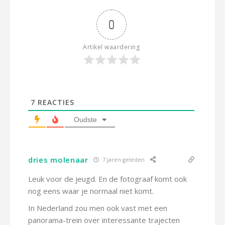
0
Artikel waardering
7
REACTIES
Oudste
dries molenaar
7 jaren geleden
Leuk voor de jeugd. En de fotograaf komt ook
nog eens waar je normaal niet komt.
In Nederland zou men ook vast met een
panorama-trein over interessante trajecten