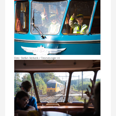
Foto: Stefan Verkerk / Treinreiziger.nl