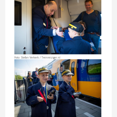
Foto: Stefan Verkerk / Treinreiziger.nl