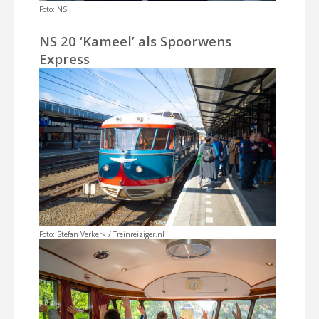
Foto: NS
NS 20 ‘Kameel’ als Spoorwens
Express
Foto: Stefan Verkerk / Treinreiziger.nl