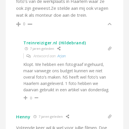
foto’s van de werkplaats in Haarlem waar ze
ook zijn geweest.Ze stelde aan mij ook vragen
wat ik als monteur doe aan de trein.
0
Treinreiziger.nl (Hildebrand)
7 jaren geleden
Antwoord aan
Arjan
Klopt. We hebben een fotograaf ingehuurd,
maar vanwege ons budget kunnen we niet
overal foto’s maken. NS heeft wel foto’s van
Haarlem aangeleverd. 1 foto hebben we
daarvan gebruikt in een artikel van donderdag.
0
Henny
7 jaren geleden
Volgende keer wil ik wel voor jullie filmen. Doe