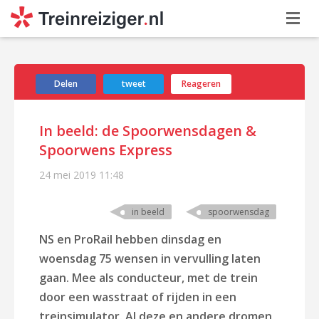
Delen
tweet
Reageren
In beeld: de Spoorwensdagen &
Spoorwens Express
24 mei 2019
11:48
in beeld
spoorwensdag
NS en ProRail hebben dinsdag en
woensdag 75 wensen in vervulling laten
gaan.
Mee als conducteur, met de trein
door een wasstraat of rijden in een
treinsimulator. Al deze en andere dromen,