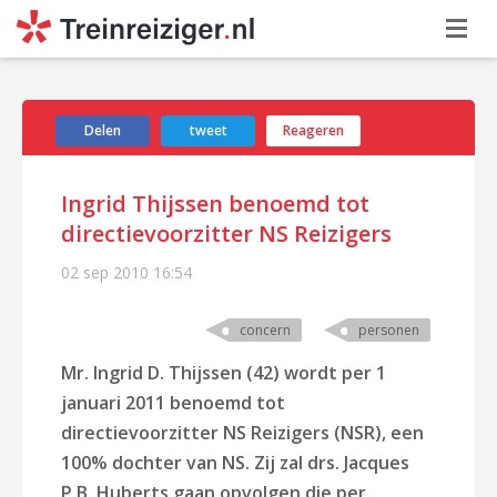
Delen
tweet
Reageren
Ingrid Thijssen benoemd tot
directievoorzitter NS Reizigers
02 sep 2010
16:54
concern
personen
Mr. Ingrid D. Thijssen (42) wordt per 1
januari 2011 benoemd tot
directievoorzitter NS Reizigers (NSR), een
100% dochter van NS. Zij zal drs. Jacques
P.B. Huberts gaan opvolgen die per