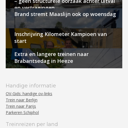
– geen structurele oorzaak achter uitval
en vertragingen
Brand stremt Maaslijn ook op woensdag
Inschrijving Kilometer Kampioen van
start
Extra en langere treinen naar
Brabantsedag in Heeze
Handige informatie
OV-Gids: handige ov-links
Trein naar Berlijn
Trein naar Parijs
Parkeren Schiphol
Treinreizen per land