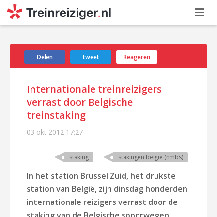
Delen
tweet
Reageren
Internationale treinreizigers
verrast door Belgische
treinstaking
03 okt 2012
17:27
staking
stakingen belgië (nmbs)
In het station Brussel Zuid, het drukste
station van België, zijn dinsdag honderden
internationale reizigers verrast door de
staking van de Belgische spoorwegen