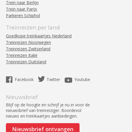
Trein naar Berlijn
Trein naar Parijs
Parkeren Schiphol
Treinreizen per land
Goedkope treinkaartjes Nederland
Treinreizen Noorwegen
Treinreizen Zwitserland
Treinreizen Italië
Treinreizen Duitsland
Facebook
Twitter
Youtube
Nieuwsbrief
Blijf op de hoogte en schrijf je nu in voor de
nieuwsbrief van treinreiziger. Boordevol
nieuws en treinkaartjes aanbiedingen.
Nieuwsbrief ontvangen