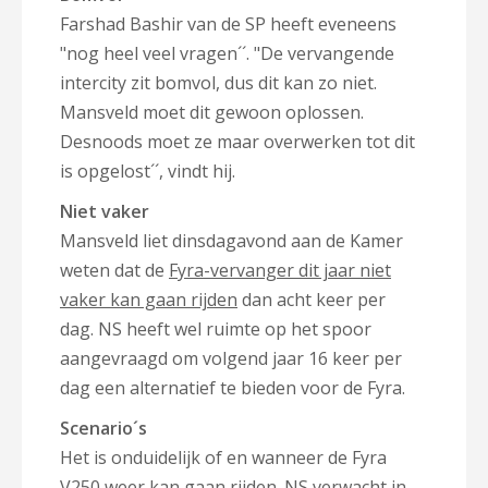
Farshad Bashir van de SP heeft eveneens
"nog heel veel vragen´´. "De vervangende
intercity zit bomvol, dus dit kan zo niet.
Mansveld moet dit gewoon oplossen.
Desnoods moet ze maar overwerken tot dit
is opgelost´´, vindt hij.
Niet vaker
Mansveld liet dinsdagavond aan de Kamer
weten dat de
Fyra-vervanger dit jaar niet
vaker kan gaan rijden
dan acht keer per
dag. NS heeft wel ruimte op het spoor
aangevraagd om volgend jaar 16 keer per
dag een alternatief te bieden voor de Fyra.
Scenario´s
Het is onduidelijk of en wanneer de Fyra
V250 weer kan gaan rijden. NS verwacht in