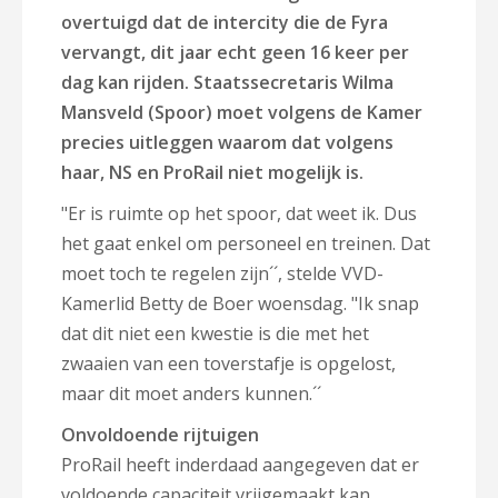
overtuigd dat de intercity die de Fyra
vervangt, dit jaar echt geen 16 keer per
dag kan rijden. Staatssecretaris Wilma
Mansveld (Spoor) moet volgens de Kamer
precies uitleggen waarom dat volgens
haar, NS en ProRail niet mogelijk is.
"Er is ruimte op het spoor, dat weet ik. Dus
het gaat enkel om personeel en treinen. Dat
moet toch te regelen zijn´´, stelde VVD-
Kamerlid Betty de Boer woensdag. "Ik snap
dat dit niet een kwestie is die met het
zwaaien van een toverstafje is opgelost,
maar dit moet anders kunnen.´´
Onvoldoende rijtuigen
ProRail heeft inderdaad aangegeven dat er
voldoende capaciteit vrijgemaakt kan