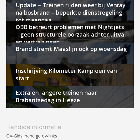
Update – Treinen rijden weer bij Venray
na bosbrand – beperkte dienstregeling
tot maandag
ÖBB betreurt problemen met Nightjets
– geen structurele oorzaak achter uitval
en vertragingen
Brand stremt Maaslijn ook op woensdag
Inschrijving Kilometer Kampioen van
start
Extra en langere treinen naar
Brabantsedag in Heeze
Handige informatie
OV-Gids: handige ov-links