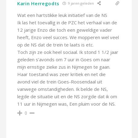
Karin Herregodts
9 jaren geleden
Wat een hartstikke leuk initiatief van de NS
Ik las het toevallig in de PZC het verhaal van de
12 jarige Enzo die toch een geweldige vader
heeft, Enzo veel succes. We mopperen wel veel
op de NS dat de trein te laats is etc.
Toch zijn ze ook heel sociaal. Ik stond 1 1/2 jaar
geleden s’avonds om 7 uur in Goes om naar
mijn ernstige zieke zus in Nijmegen te gaan.
Haar toestand was zeer kritiek en net die
avond viel de trein Goes-Roosendaal uit
vanwege omstandigheden. Ik belde de NS,
legde de situatie uit en de NS zorgde dat ik om
11 uur in Nijmegen was, Een pluim voor de NS.
0