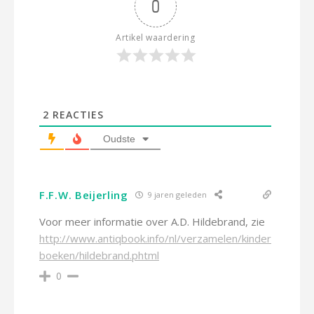
0
Artikel waardering
2
REACTIES
Oudste
F.F.W. Beijerling
9 jaren geleden
Voor meer informatie over A.D. Hildebrand, zie
http://www.antiqbook.info/nl/verzamelen/kinder
boeken/hildebrand.phtml
0