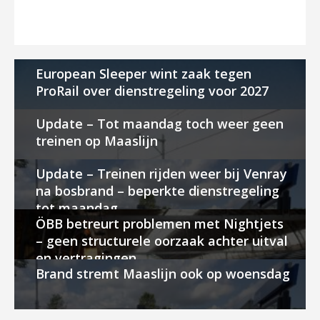
European Sleeper wint zaak tegen
ProRail over dienstregeling voor 2027
Update – Tot maandag toch weer geen
treinen op Maaslijn
Update – Treinen rijden weer bij Venray
na bosbrand – beperkte dienstregeling
tot maandag
ÖBB betreurt problemen met Nightjets
– geen structurele oorzaak achter uitval
en vertragingen
Brand stremt Maaslijn ook op woensdag