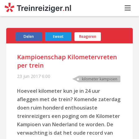
Delen
tweet
Reageren
Kampioenschap Kilometervreten
per trein
23 jun 2017
6:00
kilometer kampioen
Hoeveel kilometer kun je in 24 uur
afleggen met de trein? Komende zaterdag
doen ruim honderd enthousiaste
treinreizigers een poging om de Kilometer
Kampioen van Nederland te worden. De
verwachting is dat het oude record van