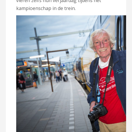
vieren zelfs hun verjaardag tijdens het
kampioenschap in de trein.