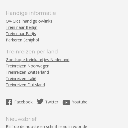
Handige informatie
OV-Gids: handige ov-links
Trein naar Berlijn
Trein naar Parijs
Parkeren Schiphol
Treinreizen per land
Goedkope treinkaartjes Nederland
Treinreizen Noorwegen
Treinreizen Zwitserland
Treinreizen Italië
Treinreizen Duitsland
Facebook
Twitter
Youtube
Nieuwsbrief
Blijf op de hoogte en schrijf je nu in voor de