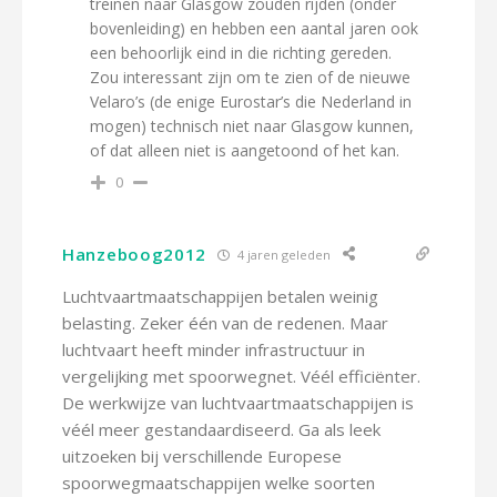
treinen naar Glasgow zouden rijden (onder
bovenleiding) en hebben een aantal jaren ook
een behoorlijk eind in die richting gereden.
Zou interessant zijn om te zien of de nieuwe
Velaro’s (de enige Eurostar’s die Nederland in
mogen) technisch niet naar Glasgow kunnen,
of dat alleen niet is aangetoond of het kan.
0
Hanzeboog2012
4 jaren geleden
Luchtvaartmaatschappijen betalen weinig
belasting. Zeker één van de redenen. Maar
luchtvaart heeft minder infrastructuur in
vergelijking met spoorwegnet. Véél efficiënter.
De werkwijze van luchtvaartmaatschappijen is
véél meer gestandaardiseerd. Ga als leek
uitzoeken bij verschillende Europese
spoorwegmaatschappijen welke soorten