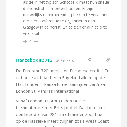
als ze in het typisch Schotse klimaat hun sneue
demonstraties moeten houden. Er zijn
nauwelijks deprimerender plekken te verzinnen
om een conferentie te organiseren dan
Glasgow in de herfst. En ze zien er al niet al te
vrolijk uit…
0
Hanzeboog2012
4 jaren geleden
De Eurostar 320 heeft een Europese profiel. En
dat betekent dat het in Engeland alleen op de
HSL Londen – Kanaaltunnel kan rijden van/naar
London St. Pancras International.
Vanaf London (Euston) rijden Britse
treinmaterieel met Brits profiel. Dat betekent
een breedte van 281 cm of minder zodat het
op de klassieke Intercitylijnen zoals West Coast