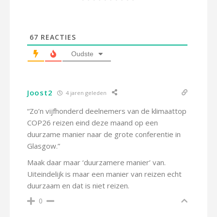
67
REACTIES
Oudste
Joost2
4 jaren geleden
“Zo’n vijfhonderd deelnemers van de klimaattop
COP26 reizen eind deze maand op een
duurzame manier naar de grote conferentie in
Glasgow.”
Maak daar maar ‘duurzamere manier’ van.
Uiteindelijk is maar een manier van reizen echt
duurzaam en dat is niet reizen.
0