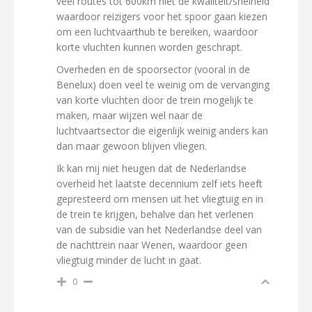
veel routes tot 600km niet de kwaliteit/snelheid
waardoor reizigers voor het spoor gaan kiezen
om een luchtvaarthub te bereiken, waardoor
korte vluchten kunnen worden geschrapt.
Overheden en de spoorsector (vooral in de
Benelux) doen veel te weinig om de vervanging
van korte vluchten door de trein mogelijk te
maken, maar wijzen wel naar de
luchtvaartsector die eigenlijk weinig anders kan
dan maar gewoon blijven vliegen.
Ik kan mij niet heugen dat de Nederlandse
overheid het laatste decennium zelf iets heeft
gepresteerd om mensen uit het vliegtuig en in
de trein te krijgen, behalve dan het verlenen
van de subsidie van het Nederlandse deel van
de nachttrein naar Wenen, waardoor geen
vliegtuig minder de lucht in gaat.
0