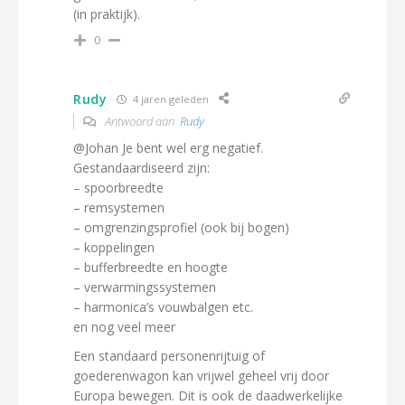
(in praktijk).
0
Rudy
4 jaren geleden
Antwoord aan
Rudy
@Johan Je bent wel erg negatief.
Gestandaardiseerd zijn:
– spoorbreedte
– remsystemen
– omgrenzingsprofiel (ook bij bogen)
– koppelingen
– bufferbreedte en hoogte
– verwarmingssystemen
– harmonica’s vouwbalgen etc.
en nog veel meer
Een standaard personenrijtuig of
goederenwagon kan vrijwel geheel vrij door
Europa bewegen. Dit is ook de daadwerkelijke