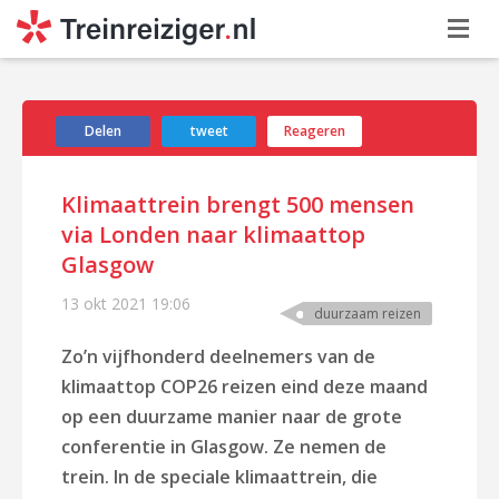
Delen
tweet
Reageren
Klimaattrein brengt 500 mensen
via Londen naar klimaattop
Glasgow
13 okt 2021
19:06
duurzaam reizen
Zo’n vijfhonderd deelnemers van de
klimaattop COP26 reizen eind deze maand
op een duurzame manier naar de grote
conferentie in Glasgow. Ze nemen de
trein. In de speciale klimaattrein, die