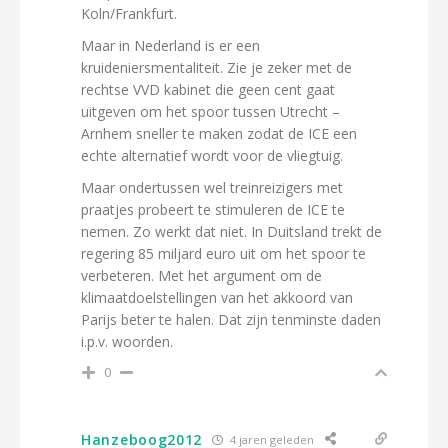
Koln/Frankfurt.
Maar in Nederland is er een
kruideniersmentaliteit. Zie je zeker met de
rechtse VVD kabinet die geen cent gaat
uitgeven om het spoor tussen Utrecht –
Arnhem sneller te maken zodat de ICE een
echte alternatief wordt voor de vliegtuig.
Maar ondertussen wel treinreizigers met
praatjes probeert te stimuleren de ICE te
nemen. Zo werkt dat niet. In Duitsland trekt de
regering 85 miljard euro uit om het spoor te
verbeteren. Met het argument om de
klimaatdoelstellingen van het akkoord van
Parijs beter te halen. Dat zijn tenminste daden
i.p.v. woorden.
0
Hanzeboog2012
4 jaren geleden