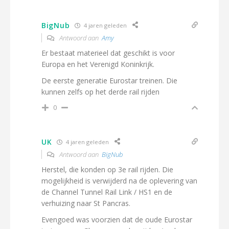
BigNub
4 jaren geleden
Antwoord aan
Amy
Er bestaat materieel dat geschikt is voor
Europa en het Verenigd Koninkrijk.
De eerste generatie Eurostar treinen. Die
kunnen zelfs op het derde rail rijden
0
UK
4 jaren geleden
Antwoord aan
BigNub
Herstel, die konden op 3e rail rijden. Die
mogelijkheid is verwijderd na de oplevering van
de Channel Tunnel Rail Link / HS1 en de
verhuizing naar St Pancras.
Evengoed was voorzien dat de oude Eurostar