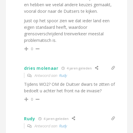
en hebben we veelal andere keuzes gemaakt,
vooral door naar de Duitsers te kijken.
Juist op het spoor zien we dat ieder land een
eigen standaard heeft, waardoor
grensoverschrijdend treinverkeer meestal
problematisch is.
0
dries molenaar
4 jaren geleden
Antwoord aan
Rudy
Tijdens WO2? OM de Duitser dwars te zitten of
bedoelt u achter het front na de invasie?
0
Rudy
4 jaren geleden
Antwoord aan
Rudy