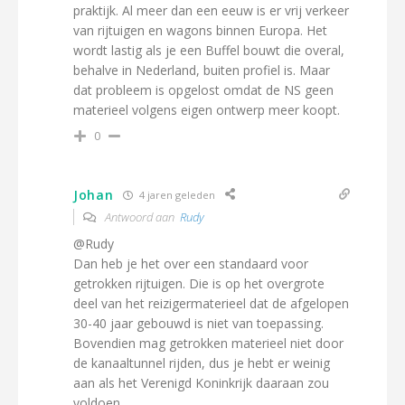
praktijk. Al meer dan een eeuw is er vrij verkeer
van rijtuigen en wagons binnen Europa. Het
wordt lastig als je een Buffel bouwt die overal,
behalve in Nederland, buiten profiel is. Maar
dat probleem is opgelost omdat de NS geen
materieel volgens eigen ontwerp meer koopt.
0
Johan
4 jaren geleden
Antwoord aan
Rudy
@Rudy
Dan heb je het over een standaard voor
getrokken rijtuigen. Die is op het overgrote
deel van het reizigermaterieel dat de afgelopen
30-40 jaar gebouwd is niet van toepassing.
Bovendien mag getrokken materieel niet door
de kanaaltunnel rijden, dus je hebt er weinig
aan als het Verenigd Koninkrijk daaraan zou
voldoen.