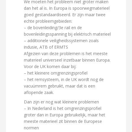
We moeten het probleem niet groter maken
dan het al is. In Europa is spoorwegmaterieel
goed gestandaardiseerd. Er zijn maar twee
echte probleemgebieden:
– de bovenleiding/3e rail en de
bovenleidingsspanning bij elektrisch materieel
– additionele veiligheidssystemen zoals
indusie, ATB of ERMTS
Afgezien van deze problemen is het meeste
materieel universeel inzetbaar binnen Europa.
Voor de UK komen daar bij:
– het kleinere omgrenzingsprofiel
– het remsysteem, in de UK wordt nog de
vacuümrem gebruikt, maar dat is een
aflopende zaak.
Dan zijn er nog wat kleinere problemen
– In Nederland is het omgrenzingsprofiel
groter dan in Europa gebruikelijk, maar het
meeste materieel zit binnen de Europese
normen