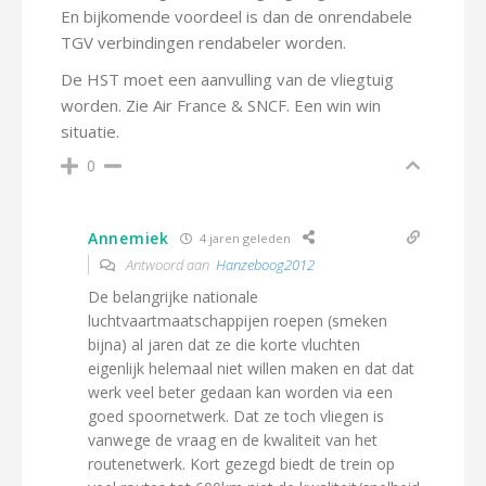
En bijkomende voordeel is dan de onrendabele
TGV verbindingen rendabeler worden.
De HST moet een aanvulling van de vliegtuig
worden. Zie Air France & SNCF. Een win win
situatie.
0
Annemiek
4 jaren geleden
Antwoord aan
Hanzeboog2012
De belangrijke nationale
luchtvaartmaatschappijen roepen (smeken
bijna) al jaren dat ze die korte vluchten
eigenlijk helemaal niet willen maken en dat dat
werk veel beter gedaan kan worden via een
goed spoornetwerk. Dat ze toch vliegen is
vanwege de vraag en de kwaliteit van het
routenetwerk. Kort gezegd biedt de trein op