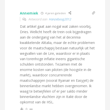
Annemiek
4 jaren geleden
Antwoord aan
Hanzeboog2012
Dat artikel gaat aan nogal wat zaken voorbij,
Dries. Wellicht heeft de trein ook bijgedragen
aan de ondergang van het al decennia
kwakkelende Alitalia, maar de echte problemen
voor de maatschappij bestaan natuurlijk uit het
wegvallen van de Lire, waardoor er in plaats
van torenhoge inflatie ineens gigantische
schulden ontstonden. Tezamen met de
enorme kosten van piloten (de hoogste in de
markt), waardoor concurrerende
maatschappijen (vooral Ryanair en Easyjet) de
binnenlandse markt hebben overgenomen. Ik
waag te betwijfelen of er per saldo minder
binnenlandse vluchten zijn in Italië door de
opkomst van de HSL.
0