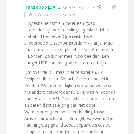
Hanzeboog2012
4 jaren geleden
Antwoord aan
Annemiek
(Hogesnelheids)trein moet een goed
alternatief zijn voor de vliegtuig. Maar dat is
niet altijd het geval. Qua reistijd wel
bijvoorbeeld tussen Amsterdam – Parijs. Maar
qua tarieven en reistijd niet tussen Amsterdam
– Londen. Zo zijn er meer voorbeelden. Een
budget HST zou een goede alternatief zijn.
Om over de ICE maar niet te spreken. Ex
Schiphol directeur Gerlach Cerfontaine zei in
Zembla: We moeten kijken welke netwerk op
het andere netwerk aansluit. Hij was nl. voor de
aanleg van de HSL Oost. Maar door de kosten
en baten discussie ging dat niet door.
Waardoor er geen snelle verbinding tussen
Amsterdam/Schiphol – Ruhrgebied kwam. Dat
had hij graag gewild zodat bepaalde slots op
Schiphol minder zouden komen van/naar