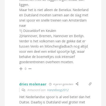
liggen.
Maar het is niet alleen de Benelux. Nederland
en Duitsland moeten samen aan de slag met
snel spoor en snelle treinen van Amsterdam
naar
1) Düsseldorf en Keulen
2)Hannover, Bremen, Hannover en Berlijn.
Verder is het volkomen van de gekke dat er
tussen Venlo en Mönchengladbach nog altijd
voor een deel een enkel spoortje ligt, waar
behalve de boemeltjes ook intensief
goederentreinen overheen moeten.
0
dries molenaar
4 jaren geleden
Antwoord aan
Hanzeboog2012
Het Nederlandse spoor is al veel beter dan het
Duitse. Daarbij is Duitsland veel groter met