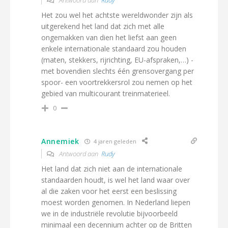
Antwoord aan
Rudy
Het zou wel het achtste wereldwonder zijn als
uitgerekend het land dat zich met alle
ongemakken van dien het liefst aan geen
enkele internationale standaard zou houden
(maten, stekkers, rijrichting, EU-afspraken,…) -
met bovendien slechts één grensovergang per
spoor- een voortrekkersrol zou nemen op het
gebied van multicourant treinmaterieel.
0
Annemiek
4 jaren geleden
Antwoord aan
Rudy
Het land dat zich niet aan de internationale
standaarden houdt, is wel het land waar over
al die zaken voor het eerst een beslissing
moest worden genomen. In Nederland liepen
we in de industriële revolutie bijvoorbeeld
minimaal een decennium achter op de Britten