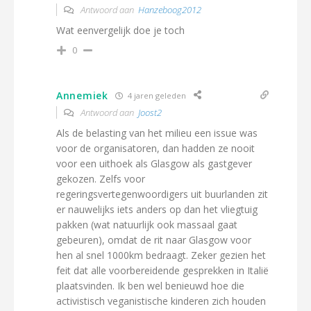
Antwoord aan
Hanzeboog2012
Wat eenvergelijk doe je toch
0
Annemiek
4 jaren geleden
Antwoord aan
Joost2
Als de belasting van het milieu een issue was
voor de organisatoren, dan hadden ze nooit
voor een uithoek als Glasgow als gastgever
gekozen. Zelfs voor
regeringsvertegenwoordigers uit buurlanden zit
er nauwelijks iets anders op dan het vliegtuig
pakken (wat natuurlijk ook massaal gaat
gebeuren), omdat de rit naar Glasgow voor
hen al snel 1000km bedraagt. Zeker gezien het
feit dat alle voorbereidende gesprekken in Italië
plaatsvinden. Ik ben wel benieuwd hoe die
activistisch veganistische kinderen zich houden