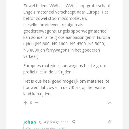
Zowel tijdens WWI als WWII is op grote schaal
Engels materieel verscheept naar Europa. Het
betrof zowel stoomlocomotieven,
diesellocomotieven, rijtuigen als
goederenwagons. Engels spoorwegmaterieel
kan zonder al te grote aanpassingen in Europa
rijden (NS 600, NS 1600, NS 4300, NS 5000,
NS 8800 en ferrywagons in het goederen
verkeer)
Europees materieel kan wegens het te grote
profiel niet in de UK rijden.
Het is dus heel goed mogelijk om materieel te
bouwen dat zowel in de UK als op het vaste
land kan rijden.
0
Johan
4 jaren geleden