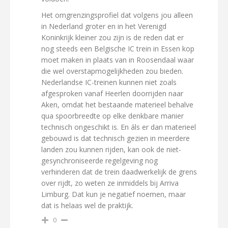
Het omgrenzingsprofiel dat volgens jou alleen
in Nederland groter en in het Verenigd
Koninkrijk kleiner zou zijn is de reden dat er
nog steeds een Belgische IC trein in Essen kop
moet maken in plaats van in Roosendaal waar
die wel overstapmogelijkheden zou bieden.
Nederlandse IC-treinen kunnen niet zoals
afgesproken vanaf Heerlen doorrijden naar
Aken, omdat het bestaande materieel behalve
qua spoorbreedte op elke denkbare manier
technisch ongeschikt is. En áls er dan materieel
gebouwd is dat technisch gezien in meerdere
landen zou kunnen rijden, kan ook de niet-
gesynchroniseerde regelgeving nog
verhinderen dat de trein daadwerkelijk de grens
over rijdt, zo weten ze inmiddels bij Arriva
Limburg. Dat kun je negatief noemen, maar
dat is helaas wel de praktijk.
0