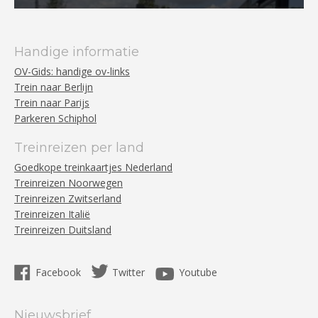
Handige informatie
OV-Gids: handige ov-links
Trein naar Berlijn
Trein naar Parijs
Parkeren Schiphol
Treinreizen per land
Goedkope treinkaartjes Nederland
Treinreizen Noorwegen
Treinreizen Zwitserland
Treinreizen Italië
Treinreizen Duitsland
Facebook
Twitter
Youtube
Nieuwsbrief