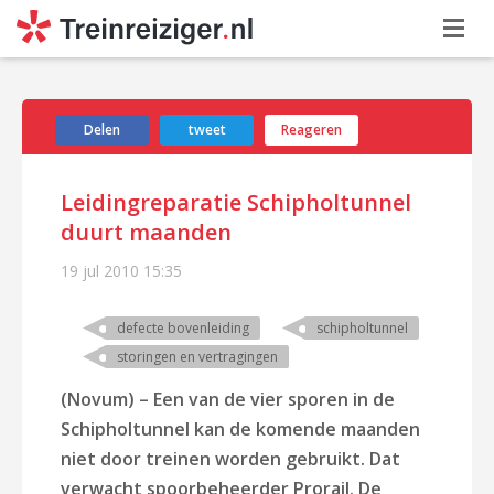
Delen
tweet
Reageren
Leidingreparatie Schipholtunnel
duurt maanden
19 jul 2010
15:35
defecte bovenleiding
schipholtunnel
storingen en vertragingen
(Novum) – Een van de vier sporen in de
Schipholtunnel kan de komende maanden
niet door treinen worden gebruikt. Dat
verwacht spoorbeheerder Prorail. De