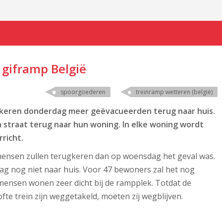
giframp België
spoorgoederen
treinramp wetteren (belgië)
 keren donderdag meer geëvacueerden terug naar huis.
 straat terug naar hun woning. In elke woning wordt
richt.
mensen zullen terugkeren dan op woensdag het geval was.
g nog niet naar huis. Voor 47 bewoners zal het nog
 mensen wonen zeer dicht bij de rampplek. Totdat de
te trein zijn weggetakeld, moeten zij wegblijven.