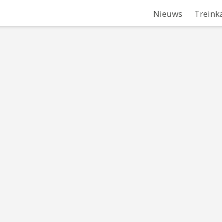
Nieuws
Treink