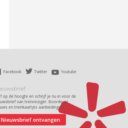
Facebook
Twitter
Youtube
ieuwsbrief
jf op de hoogte en schrijf je nu in voor de
euwsbrief van treinreiziger. Boordevol
euws en treinkaartjes aanbiedingen.
Nieuwsbrief ontvangen