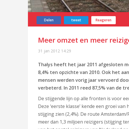
Delen
tweet
Reageren
Meer omzet en meer reizig
31 jan 2012
14:29
Thalys heeft het jaar 2011 afgesloten m
8,4% ten opzichte van 2010. Ook het aan
mensen werden vorig jaar vervoerd door T
verbeterd. In 2011 reed 87,5% van de tre
De stijgende lijn op alle fronten is voor 
Deze ‘eerste klasse’ kende een groei van h
stijging zien (2,4%). De route Amsterdam/
meer dan 1,3 miljoen reizigers (stijging t