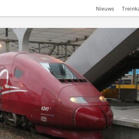
Nieuws
Treink