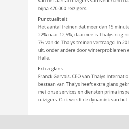
van het aantal reizigers van Nederland naa
bijna 470.000 reizigers.
Punctualiteit
Het aantal treinen dat meer dan 15 minut
22% naar 12,5%, daarmee is Thalys nog n
7% van de Thalys treinen vertraagd. In 
uit, onder andere door winterproblemen 
Halle.
Extra glans
Franck Gervais, CEO van Thalys Internation
bestaan van Thalys heeft extra glans gek
met onze services en diensten prima ins
reizigers. Ook wordt de dynamiek van het