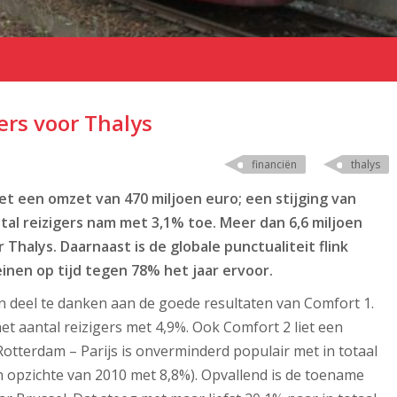
ers voor Thalys
financiën
thalys
et een omzet van 470 miljoen euro; een stijging van
tal reizigers nam met 3,1% toe. Meer dan 6,6 miljoen
halys. Daarnaast is de globale punctualiteit flink
inen op tijd tegen 78% het jaar ervoor.
een deel te danken aan de goede resultaten van Comfort 1.
et aantal reizigers met 4,9%. Ook Comfort 2 liet een
Rotterdam – Parijs is onverminderd populair met in totaal
en opzichte van 2010 met 8,8%). Opvallend is de toename