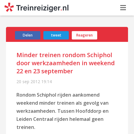
Delen
tweet
Reageren
Minder treinen rondom Schiphol
door werkzaamheden in weekend
22 en 23 september
20 sep 2012
19:14
Rondom Schiphol rijden aankomend
weekend minder treinen als gevolg van
werkzaamheden. Tussen Hoofddorp en
Leiden Centraal rijden helemaal geen
treinen.