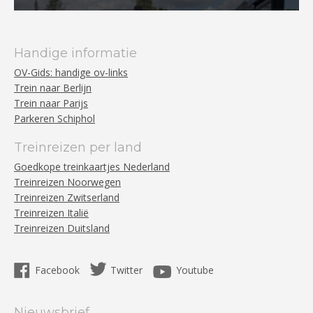
Handige informatie
OV-Gids: handige ov-links
Trein naar Berlijn
Trein naar Parijs
Parkeren Schiphol
Treinreizen per land
Goedkope treinkaartjes Nederland
Treinreizen Noorwegen
Treinreizen Zwitserland
Treinreizen Italië
Treinreizen Duitsland
Facebook
Twitter
Youtube
Nieuwsbrief