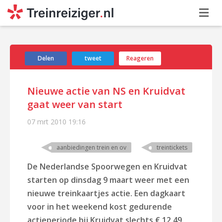
Delen
tweet
Reageren
Nieuwe actie van NS en Kruidvat
gaat weer van start
07 mrt 2010
19:16
aanbiedingen trein en ov
treintickets
De Nederlandse Spoorwegen en Kruidvat
starten op dinsdag 9 maart weer met een
nieuwe treinkaartjes actie. Een dagkaart
voor in het weekend kost gedurende
actieperiode bij Kruidvat slechts € 12,49.