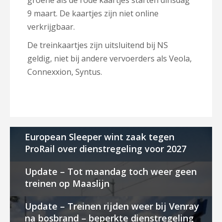
groene als de rode kaartjes starten dinsdag
9 maart. De kaartjes zijn niet online
verkrijgbaar.
De treinkaartjes zijn uitsluitend bij NS
geldig, niet bij andere vervoerders als Veola,
Connexxion, Syntus.
European Sleeper wint zaak tegen
ProRail over dienstregeling voor 2027
Update – Tot maandag toch weer geen
treinen op Maaslijn
Update – Treinen rijden weer bij Venray
na bosbrand – beperkte dienstregeling