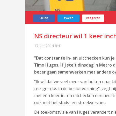
Delen
tweet
Reageren
NS directeur wil 1 keer in
17 jun 2014
8:41
"Dat constante in- en uitchecken kun je 
Timo Huges. Hij stelt dinsdag in Metro
beter gaan samenwerken met andere ov-
"Ik wil dat we veel meer van buiten naar b
reiziger dus in de besluitvorming", zegt hij
met één keer in- en uitchecken een heel tr
ook met het stads- en streekvervoer.
De toekomstvisie van Huges verandert niet