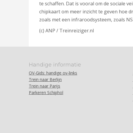
te schaffen. Dat is vooral om de sociale v
chipkaart om meer inzicht te geven hoe dr
zoals met een infraroodsysteem, zoals NS e
(c) ANP / Treinreiziger.nl
Handige informatie
OV-Gids: handige ov-links
Trein naar Berlijn
Trein naar Parijs
Parkeren Schiphol