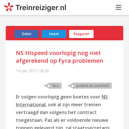
Delen
tweet
Reageren
NS Hispeed voorlopig nog niet
afgerekend op Fyra problemen
14 jan 2013
18:26
fyra
politiek en overheid
Er volgen voorlopig geen boetes voor
NS
International
, ook al zijn meer treinen
vertraagd dan volgens het contract
toegestaan. Pas als er voldoende nieuwe
treinen geleverd zijn, zal staatssecretaris