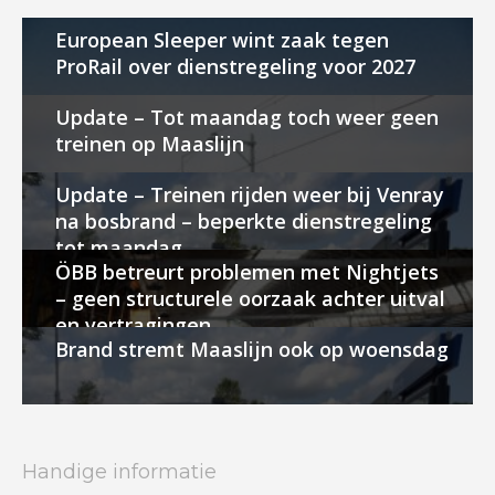
European Sleeper wint zaak tegen
ProRail over dienstregeling voor 2027
Update – Tot maandag toch weer geen
treinen op Maaslijn
Update – Treinen rijden weer bij Venray
na bosbrand – beperkte dienstregeling
tot maandag
ÖBB betreurt problemen met Nightjets
– geen structurele oorzaak achter uitval
en vertragingen
Brand stremt Maaslijn ook op woensdag
Handige informatie