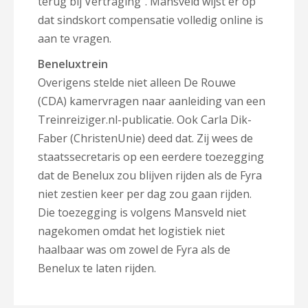
terug bij Vertraging". Mansveld wijst er op
dat sindskort compensatie volledig online is
aan te vragen.
Beneluxtrein
Overigens stelde niet alleen De Rouwe
(CDA) kamervragen naar aanleiding van een
Treinreiziger.nl-publicatie. Ook Carla Dik-
Faber (ChristenUnie) deed dat. Zij wees de
staatssecretaris op een eerdere toezegging
dat de Benelux zou blijven rijden als de Fyra
niet zestien keer per dag zou gaan rijden.
Die toezegging is volgens Mansveld niet
nagekomen omdat het logistiek niet
haalbaar was om zowel de Fyra als de
Benelux te laten rijden.