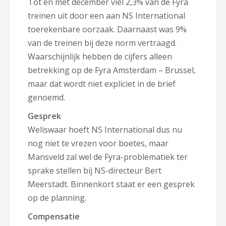
Tot en met december viel 2,3% van de Fyra
treinen uit door een aan NS International
toerekenbare oorzaak. Daarnaast was 9%
van de treinen bij deze norm vertraagd.
Waarschijnlijk hebben de cijfers alleen
betrekking op de Fyra Amsterdam – Brussel,
maar dat wordt niet expliciet in de brief
genoemd.
Gesprek
Weliswaar hoeft NS International dus nu
nog niet te vrezen voor boetes, maar
Mansveld zal wel de Fyra-problematiek ter
sprake stellen bij NS-directeur Bert
Meerstadt. Binnenkort staat er een gesprek
op de planning.
Compensatie