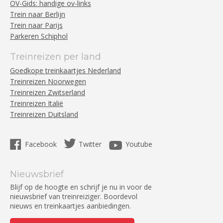
OV-Gids: handige ov-links
Trein naar Berlijn
Trein naar Parijs
Parkeren Schiphol
Treinreizen per land
Goedkope treinkaartjes Nederland
Treinreizen Noorwegen
Treinreizen Zwitserland
Treinreizen Italië
Treinreizen Duitsland
Facebook
Twitter
Youtube
Nieuwsbrief
Blijf op de hoogte en schrijf je nu in voor de
nieuwsbrief van treinreiziger. Boordevol
nieuws en treinkaartjes aanbiedingen.