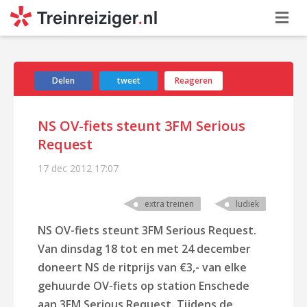
Delen
tweet
Reageren
NS OV-fiets steunt 3FM Serious
Request
17 dec 2012
17:07
extra treinen
ludiek
NS OV-fiets steunt 3FM Serious Request.
Van dinsdag 18 tot en met 24 december
doneert NS de ritprijs van €3,- van elke
gehuurde OV-fiets op station Enschede
aan 3FM Serious Request. Tijdens de