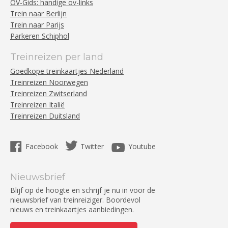
OV-Gids: handige ov-links
Trein naar Berlijn
Trein naar Parijs
Parkeren Schiphol
Treinreizen per land
Goedkope treinkaartjes Nederland
Treinreizen Noorwegen
Treinreizen Zwitserland
Treinreizen Italië
Treinreizen Duitsland
Facebook
Twitter
Youtube
Nieuwsbrief
Blijf op de hoogte en schrijf je nu in voor de
nieuwsbrief van treinreiziger. Boordevol
nieuws en treinkaartjes aanbiedingen.