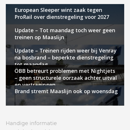
European Sleeper wint zaak tegen
ProRail over dienstregeling voor 2027
Update – Tot maandag toch weer geen
treinen op Maaslijn
Update – Treinen rijden weer bij Venray
na bosbrand – beperkte dienstregeling
tot maandag
ÖBB betreurt problemen met Nightjets
– geen structurele oorzaak achter uitval
en vertragingen
Brand stremt Maaslijn ook op woensdag
Handige informatie