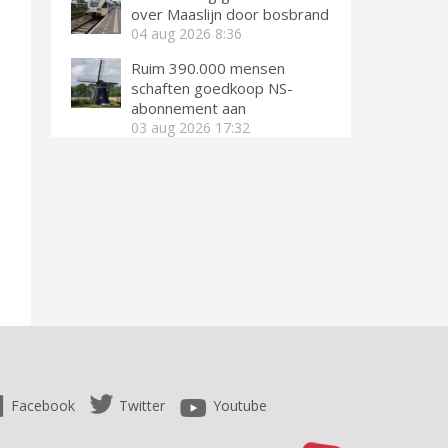
over Maaslijn door bosbrand
04 aug 2026
8:36
Ruim 390.000 mensen
schaften goedkoop NS-
abonnement aan
03 aug 2026
17:32
Facebook
Twitter
Youtube