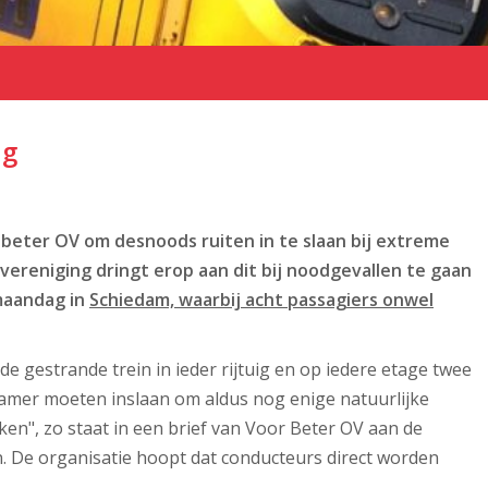
ig
beter OV om desnoods ruiten in te slaan bij extreme
rsvereniging dringt erop aan dit bij noodgevallen te gaan
 maandag in
Schiedam, waarbij acht passagiers onwel
e gestrande trein in ieder rijtuig en op iedere etage twee
mer moeten inslaan om aldus nog enige natuurlijke
ken", zo staat in een brief van Voor Beter OV aan de
en. De organisatie hoopt dat conducteurs direct worden