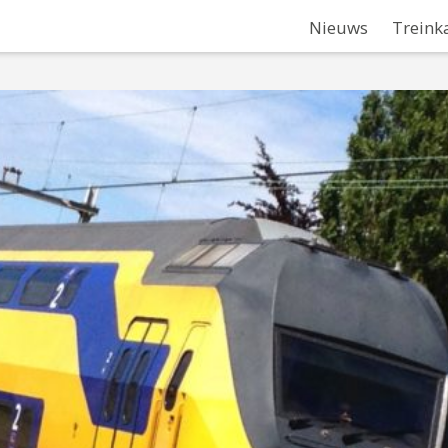
Nieuws
Treink