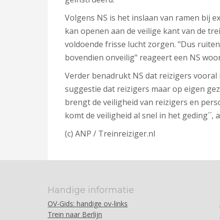
Volgens NS is het inslaan van ramen bij e
kan openen aan de veilige kant van de tre
voldoende frisse lucht zorgen. "Dus ruiten 
bovendien onveilig" reageert een NS woo
Verder benadrukt NS dat reizigers vooral
suggestie dat reizigers maar op eigen gez
brengt de veiligheid van reizigers en pe
komt de veiligheid al snel in het geding´´
(c) ANP / Treinreiziger.nl
Handige informatie
OV-Gids: handige ov-links
Trein naar Berlijn