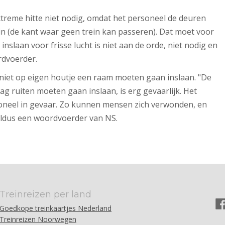
xtreme hitte niet nodig, omdat het personeel de deuren
in (de kant waar geen trein kan passeren). Dat moet voor
inslaan voor frisse lucht is niet aan de orde, niet nodig en
rdvoerder.
 niet op eigen houtje een raam moeten gaan inslaan. "De
ag ruiten moeten gaan inslaan, is erg gevaarlijk. Het
rsoneel in gevaar. Zo kunnen mensen zich verwonden, en
, aldus een woordvoerder van NS.
Treinreizen per land
Goedkope treinkaartjes Nederland
Treinreizen Noorwegen