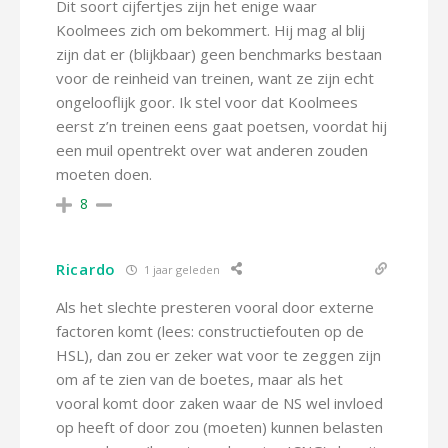
Dit soort cijfertjes zijn het enige waar
Koolmees zich om bekommert. Hij mag al blij
zijn dat er (blijkbaar) geen benchmarks bestaan
voor de reinheid van treinen, want ze zijn echt
ongelooflijk goor. Ik stel voor dat Koolmees
eerst z’n treinen eens gaat poetsen, voordat hij
een muil opentrekt over wat anderen zouden
moeten doen.
8
Ricardo
1 jaar geleden
Als het slechte presteren vooral door externe
factoren komt (lees: constructiefouten op de
HSL), dan zou er zeker wat voor te zeggen zijn
om af te zien van de boetes, maar als het
vooral komt door zaken waar de NS wel invloed
op heeft of door zou (moeten) kunnen belasten