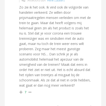
Antwoord aan
Henk Lubbers
Zo zie ik het ook. Ik vind ook de volgorde van
handelen verkeerd. Ze willen door
prijsmaatregelen mensen verleiden om met de
trein te gaan. Maar dat heeft volgens mij
helemaal geen zin als het product is zoals het
nu is. Stel dat je voor corona een trouwe
treinreiziger was en sindsdien met de auto
gaat, maar nu toch de trein weer eens wilt
proberen. Zeg maar het meest gunstige
scenario voor NS… Dan schrik je je als
automobilist helemaal het apezuur van de
smerigheid van de treinen? Maak dat eens in
orde! Het ziet er niet uit. Het is echt absurd dat
het rijden van treintjes al misgaat bij de
schoonmaak. Als ze dat al niet in orde hebben,
wat gaat er dan nog meer verkeerd?
7