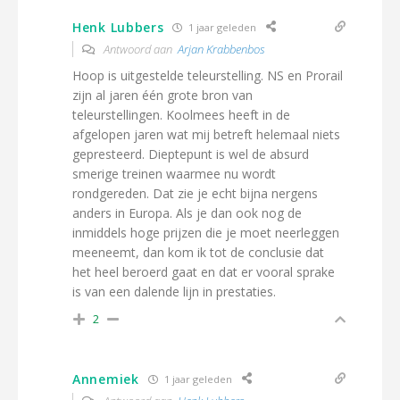
Henk Lubbers
1 jaar geleden
Antwoord aan
Arjan Krabbenbos
Hoop is uitgestelde teleurstelling. NS en Prorail
zijn al jaren één grote bron van
teleurstellingen. Koolmees heeft in de
afgelopen jaren wat mij betreft helemaal niets
gepresteerd. Dieptepunt is wel de absurd
smerige treinen waarmee nu wordt
rondgereden. Dat zie je echt bijna nergens
anders in Europa. Als je dan ook nog de
inmiddels hoge prijzen die je moet neerleggen
meeneemt, dan kom ik tot de conclusie dat
het heel beroerd gaat en dat er vooral sprake
is van een dalende lijn in prestaties.
2
Annemiek
1 jaar geleden