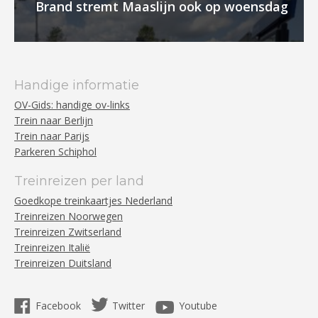
Brand stremt Maaslijn ook op woensdag
Handige informatie
OV-Gids: handige ov-links
Trein naar Berlijn
Trein naar Parijs
Parkeren Schiphol
Treinreizen per land
Goedkope treinkaartjes Nederland
Treinreizen Noorwegen
Treinreizen Zwitserland
Treinreizen Italië
Treinreizen Duitsland
Facebook
Twitter
Youtube