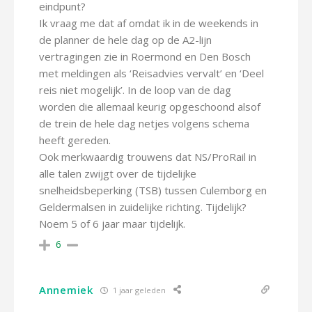
eindpunt?
Ik vraag me dat af omdat ik in de weekends in
de planner de hele dag op de A2-lijn
vertragingen zie in Roermond en Den Bosch
met meldingen als ‘Reisadvies vervalt’ en ‘Deel
reis niet mogelijk’. In de loop van de dag
worden die allemaal keurig opgeschoond alsof
de trein de hele dag netjes volgens schema
heeft gereden.
Ook merkwaardig trouwens dat NS/ProRail in
alle talen zwijgt over de tijdelijke
snelheidsbeperking (TSB) tussen Culemborg en
Geldermalsen in zuidelijke richting. Tijdelijk?
Noem 5 of 6 jaar maar tijdelijk.
6
Annemiek
1 jaar geleden