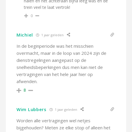
halen en het achteraan bijna leeg was en de
trein veel te laat vertrok!
0
Michiel
1 jaar geleden
In de beginperiode was het misschien
overmacht, maar in de loop van 2024 zijn de
dienstregelingen aangepast op de
snelheidsbeperkingen dus men kan niet de
vertragingen van het hele jaar hier op
afwenden.
8
Wim Lubbers
1 jaar geleden
Worden alle vertragingen wel netjes
bijgehouden? Meten ze elke stop of alleen het