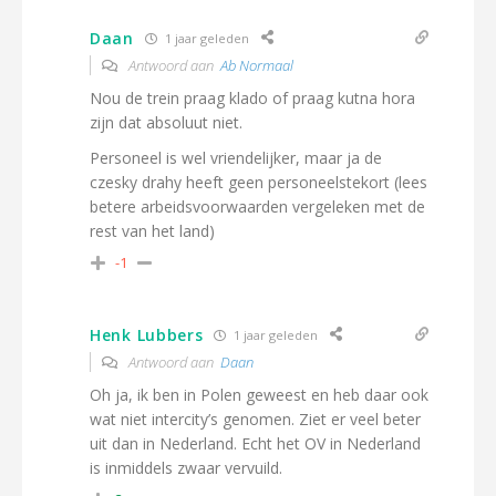
Daan
1 jaar geleden
Antwoord aan
Ab Normaal
Nou de trein praag klado of praag kutna hora
zijn dat absoluut niet.
Personeel is wel vriendelijker, maar ja de
czesky drahy heeft geen personeelstekort (lees
betere arbeidsvoorwaarden vergeleken met de
rest van het land)
-1
Henk Lubbers
1 jaar geleden
Antwoord aan
Daan
Oh ja, ik ben in Polen geweest en heb daar ook
wat niet intercity’s genomen. Ziet er veel beter
uit dan in Nederland. Echt het OV in Nederland
is inmiddels zwaar vervuild.