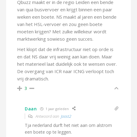
Qbuzz maakt er in de regio Leiden een bende
van qua busvervoer en krijgt binnen een paar
weken een boete. NS maakt al jaren een bende
van het HSL-vervoer en zou geen boete
moeten krijgen? Met zulke willekeur wordt
marktwerking sowieso geen succes.
Het klopt dat de infrastructuur niet op orde is
en dat NS daar vrij weinig aan kan doen. Maar
het materieel laat duidelijk ook te wensen over.
De overgang van ICR naar ICNG verloopt toch
vrij dramatisch.
3
Daan
1 jaar geleden
Antwoord aan
Joost2
Tja nederland durft het niet aan om alstrom
een boete op te leggen.