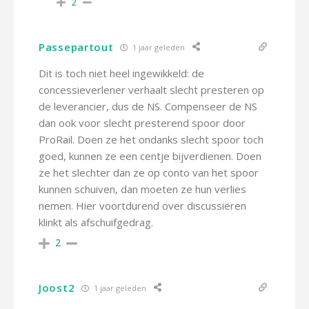
2
Passepartout
1 jaar geleden
Dit is toch niet heel ingewikkeld: de
concessieverlener verhaalt slecht presteren op
de leverancier, dus de NS. Compenseer de NS
dan ook voor slecht presterend spoor door
ProRail. Doen ze het ondanks slecht spoor toch
goed, kunnen ze een centje bijverdienen. Doen
ze het slechter dan ze op conto van het spoor
kunnen schuiven, dan moeten ze hun verlies
nemen. Hier voortdurend over discussiëren
klinkt als afschuifgedrag.
2
Joost2
1 jaar geleden