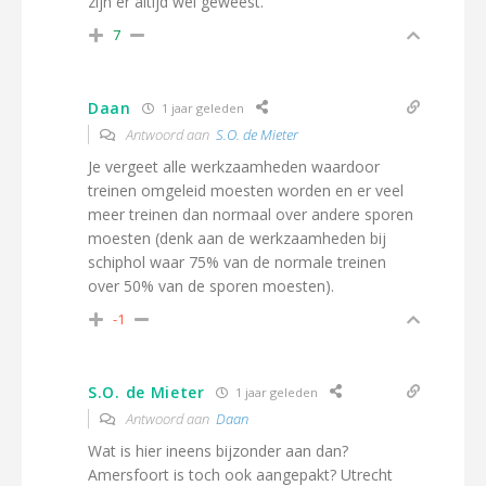
zijn er altijd wel geweest.
7
Daan
1 jaar geleden
Antwoord aan
S.O. de Mieter
Je vergeet alle werkzaamheden waardoor
treinen omgeleid moesten worden en er veel
meer treinen dan normaal over andere sporen
moesten (denk aan de werkzaamheden bij
schiphol waar 75% van de normale treinen
over 50% van de sporen moesten).
-1
S.O. de Mieter
1 jaar geleden
Antwoord aan
Daan
Wat is hier ineens bijzonder aan dan?
Amersfoort is toch ook aangepakt? Utrecht