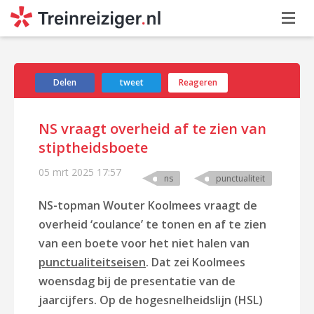
Delen
tweet
Reageren
NS vraagt overheid af te zien van
stiptheidsboete
05 mrt 2025
17:57
ns
punctualiteit
NS-topman Wouter Koolmees vraagt de
overheid ‘coulance’ te tonen en af te zien
van een boete voor het niet halen van
punctualiteitseisen
. Dat zei Koolmees
woensdag bij de presentatie van de
jaarcijfers. Op de hogesnelheidslijn (HSL)