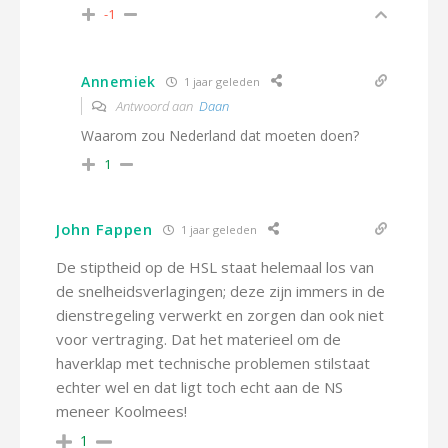
-1
Annemiek
1 jaar geleden
Antwoord aan
Daan
Waarom zou Nederland dat moeten doen?
1
John Fappen
1 jaar geleden
De stiptheid op de HSL staat helemaal los van
de snelheidsverlagingen; deze zijn immers in de
dienstregeling verwerkt en zorgen dan ook niet
voor vertraging. Dat het materieel om de
haverklap met technische problemen stilstaat
echter wel en dat ligt toch echt aan de NS
meneer Koolmees!
1