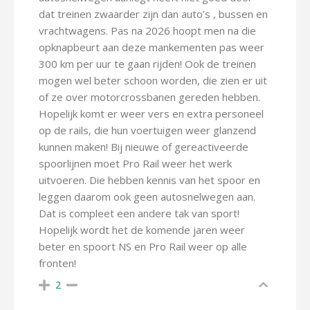
dat treinen zwaarder zijn dan auto’s , bussen en
vrachtwagens. Pas na 2026 hoopt men na die
opknapbeurt aan deze mankementen pas weer
300 km per uur te gaan rijden! Ook de treinen
mogen wel beter schoon worden, die zien er uit
of ze over motorcrossbanen gereden hebben.
Hopelijk komt er weer vers en extra personeel
op de rails, die hun voertuigen weer glanzend
kunnen maken! Bij nieuwe of gereactiveerde
spoorlijnen moet Pro Rail weer het werk
uitvoeren. Die hebben kennis van het spoor en
leggen daarom ook geen autosnelwegen aan.
Dat is compleet een andere tak van sport!
Hopelijk wordt het de komende jaren weer
beter en spoort NS en Pro Rail weer op alle
fronten!
2