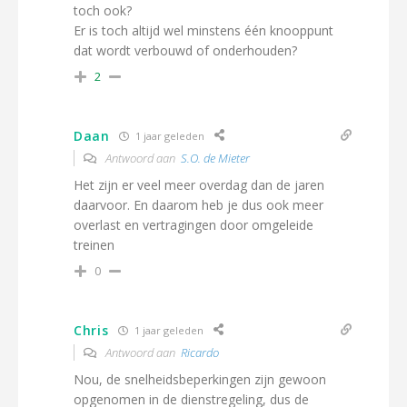
toch ook?
Er is toch altijd wel minstens één knooppunt
dat wordt verbouwd of onderhouden?
2
Daan
1 jaar geleden
Antwoord aan
S.O. de Mieter
Het zijn er veel meer overdag dan de jaren
daarvoor. En daarom heb je dus ook meer
overlast en vertragingen door omgeleide
treinen
0
Chris
1 jaar geleden
Antwoord aan
Ricardo
Nou, de snelheidsbeperkingen zijn gewoon
opgenomen in de dienstregeling, dus de