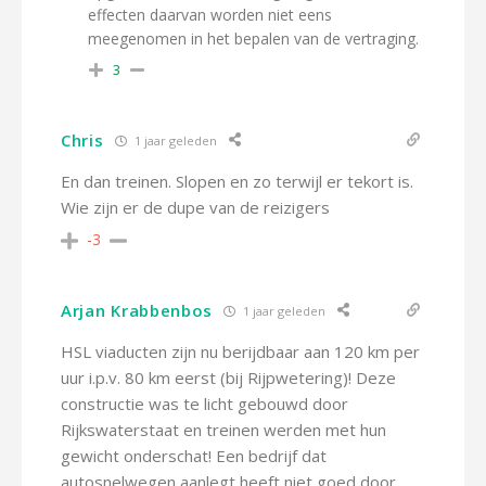
effecten daarvan worden niet eens
meegenomen in het bepalen van de vertraging.
3
Chris
1 jaar geleden
En dan treinen. Slopen en zo terwijl er tekort is.
Wie zijn er de dupe van de reizigers
-3
Arjan Krabbenbos
1 jaar geleden
HSL viaducten zijn nu berijdbaar aan 120 km per
uur i.p.v. 80 km eerst (bij Rijpwetering)! Deze
constructie was te licht gebouwd door
Rijkswaterstaat en treinen werden met hun
gewicht onderschat! Een bedrijf dat
autosnelwegen aanlegt heeft niet goed door