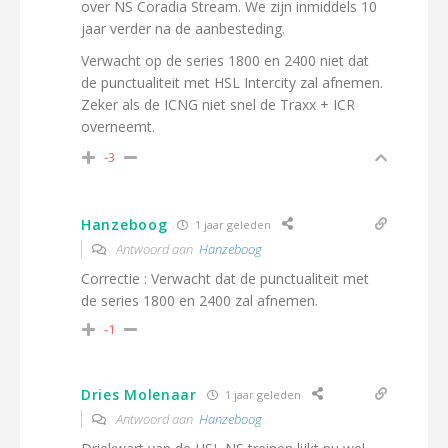
over NS Coradia Stream. We zijn inmiddels 10
jaar verder na de aanbesteding.
Verwacht op de series 1800 en 2400 niet dat
de punctualiteit met HSL Intercity zal afnemen.
Zeker als de ICNG niet snel de Traxx + ICR
overneemt.
-3
Hanzeboog
1 jaar geleden
Antwoord aan
Hanzeboog
Correctie : Verwacht dat de punctualiteit met
de series 1800 en 2400 zal afnemen.
-1
Dries Molenaar
1 jaar geleden
Antwoord aan
Hanzeboog