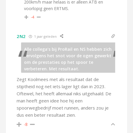
200km/h maar helaas is er alleen ATB en
voorlopig geen ERTMS.
-4
2N2
1 jaar geleden
Alle collega’s bij ProRail en NS hebben zich
vervolgens het snot voor de ogen gewerkt
om de prestaties op het spoor te
verbeteren. Met resultaat.
Zegt Koolmees met als resultaat dat de
stiptheid nog net iets lager ligt dan in 2023.
Oftewel, het heeft allemaal niks uitgehaald. De
man heeft geen idee hoe hij een
spoorwegbedrijf moet runnen, anders zou je
dus een beter resultaat zien.
-8