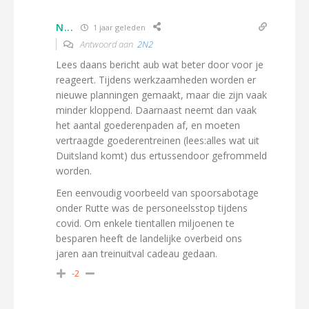
N...
1 jaar geleden
Antwoord aan
2N2
Lees daans bericht aub wat beter door voor je
reageert. Tijdens werkzaamheden worden er
nieuwe planningen gemaakt, maar die zijn vaak
minder kloppend. Daarnaast neemt dan vaak
het aantal goederenpaden af, en moeten
vertraagde goederentreinen (lees:alles wat uit
Duitsland komt) dus ertussendoor gefrommeld
worden.
Een eenvoudig voorbeeld van spoorsabotage
onder Rutte was de personeelsstop tijdens
covid. Om enkele tientallen miljoenen te
besparen heeft de landelijke overbeid ons
jaren aan treinuitval cadeau gedaan.
-2