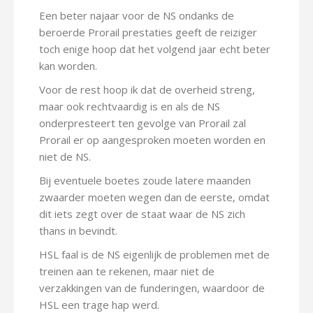
Een beter najaar voor de NS ondanks de
beroerde Prorail prestaties geeft de reiziger
toch enige hoop dat het volgend jaar echt beter
kan worden.
Voor de rest hoop ik dat de overheid streng,
maar ook rechtvaardig is en als de NS
onderpresteert ten gevolge van Prorail zal
Prorail er op aangesproken moeten worden en
niet de NS.
Bij eventuele boetes zoude latere maanden
zwaarder moeten wegen dan de eerste, omdat
dit iets zegt over de staat waar de NS zich
thans in bevindt.
HSL faal is de NS eigenlijk de problemen met de
treinen aan te rekenen, maar niet de
verzakkingen van de funderingen, waardoor de
HSL een trage hap werd.