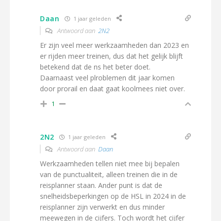
Daan
1 jaar geleden
Antwoord aan
2N2
Er zijn veel meer werkzaamheden dan 2023 en
er rijden meer treinen, dus dat het gelijk blijft
betekend dat de ns het beter doet.
Daarnaast veel plroblemen dit jaar komen
door prorail en daat gaat koolmees niet over.
1
2N2
1 jaar geleden
Antwoord aan
Daan
Werkzaamheden tellen niet mee bij bepalen
van de punctualiteit, alleen treinen die in de
reisplanner staan. Ander punt is dat de
snelheidsbeperkingen op de HSL in 2024 in de
reisplanner zijn verwerkt en dus minder
meewegen in de cijfers. Toch wordt het cijfer