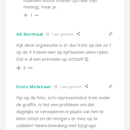
maanden vooraf moeten zijn naar mijn
mening), maar ja.
1
Ab Normaal
1 jaar geleden
Kijk deze organisatie is er dus trots op dat ze 1
op de 9 treinen niet op tijd kunnen laten rijden.
Dat is al een prestatie op zichzelf 😛
2
Dries Molenaar
1 jaar geleden
Fijn op de foto, zo’n representative trein onder
de graffiti. Is het een probleem om dat
dagelijks te verwijderen in plaats van het te
laten zitten en de reizigers er mee op te
zadelen? Neem bewaking met bijtgrage