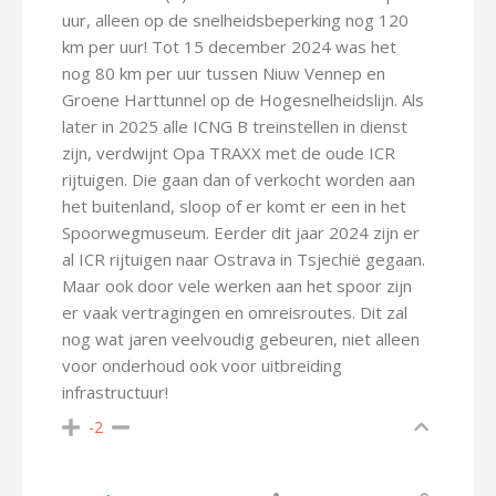
uur, alleen op de snelheidsbeperking nog 120
km per uur! Tot 15 december 2024 was het
nog 80 km per uur tussen Niuw Vennep en
Groene Harttunnel op de Hogesnelheidslijn. Als
later in 2025 alle ICNG B treinstellen in dienst
zijn, verdwijnt Opa TRAXX met de oude ICR
rijtuigen. Die gaan dan of verkocht worden aan
het buitenland, sloop of er komt er een in het
Spoorwegmuseum. Eerder dit jaar 2024 zijn er
al ICR rijtuigen naar Ostrava in Tsjechië gegaan.
Maar ook door vele werken aan het spoor zijn
er vaak vertragingen en omreisroutes. Dit zal
nog wat jaren veelvoudig gebeuren, niet alleen
voor onderhoud ook voor uitbreiding
infrastructuur!
-2