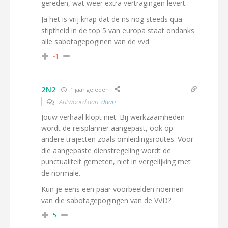
gereden, wat weer extra vertragingen levert.
Ja het is vrij knap dat de ns nog steeds qua
stiptheid in de top 5 van europa staat ondanks
alle sabotagepoginen van de vvd.
-1
2N2
1 jaar geleden
Antwoord aan
daan
Jouw verhaal klopt niet. Bij werkzaamheden
wordt de reisplanner aangepast, ook op
andere trajecten zoals omleidingsroutes. Voor
die aangepaste dienstregeling wordt de
punctualiteit gemeten, niet in vergelijking met
de normale.
Kun je eens een paar voorbeelden noemen
van die sabotagepogingen van de VVD?
5