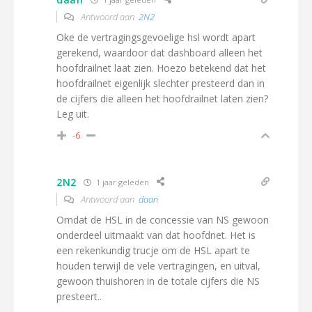
Antwoord aan
2N2
Oke de vertragingsgevoelige hsl wordt apart
gerekend, waardoor dat dashboard alleen het
hoofdrailnet laat zien. Hoezo betekend dat het
hoofdrailnet eigenlijk slechter presteerd dan in
de cijfers die alleen het hoofdrailnet laten zien?
Leg uit.
-6
2N2
1 jaar geleden
Antwoord aan
daan
Omdat de HSL in de concessie van NS gewoon
onderdeel uitmaakt van dat hoofdnet. Het is
een rekenkundig trucje om de HSL apart te
houden terwijl de vele vertragingen, en uitval,
gewoon thuishoren in de totale cijfers die NS
presteert..