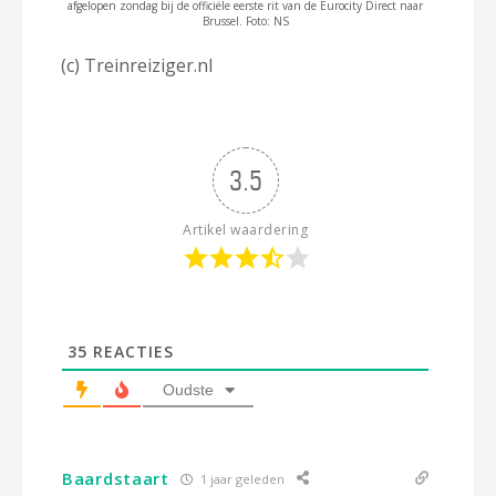
afgelopen zondag bij de officiële eerste rit van de Eurocity Direct naar
Brussel. Foto: NS
(c) Treinreiziger.nl
3.5
Artikel waardering
35
REACTIES
Oudste
Baardstaart
1 jaar geleden