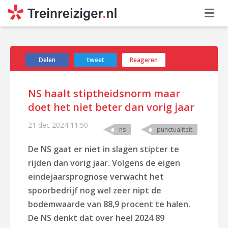
Delen
tweet
Reageren
NS haalt stiptheidsnorm maar
doet het niet beter dan vorig jaar
21 dec 2024
11:50
ns
punctualiteit
De NS gaat er niet in slagen stipter te
rijden dan vorig jaar. Volgens de eigen
eindejaarsprognose verwacht het
spoorbedrijf nog wel zeer nipt de
bodemwaarde van 88,9 procent te halen.
De NS denkt dat over heel 2024 89