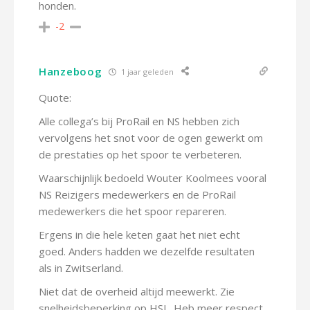
honden.
-2
Hanzeboog
1 jaar geleden
Quote:
Alle collega’s bij ProRail en NS hebben zich
vervolgens het snot voor de ogen gewerkt om
de prestaties op het spoor te verbeteren.
Waarschijnlijk bedoeld Wouter Koolmees vooral
NS Reizigers medewerkers en de ProRail
medewerkers die het spoor repareren.
Ergens in die hele keten gaat het niet echt
goed. Anders hadden we dezelfde resultaten
als in Zwitserland.
Niet dat de overheid altijd meewerkt. Zie
snelheidsbeperking op HSL. Heb meer respect