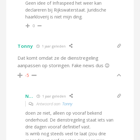
Geen idee of Infraspeed het weer kan
declareren bij Rijkswaterstaat. Juridische
haarkloverij is niet mijn ding.
0
Tonny
1 jaar geleden
Dat komt omdat ze de dienstregeling
aanpassen op storingen. Fake news dus 😉
-5
N...
1 jaar geleden
Antwoord aan
Tonny
doen ze niet, alleen op vooraf bekend
onderhoud. De dienstregeling staat iets van
drie dagen vooraf definitief vast.
Is wmb nog steeds veel te laat (zou drie