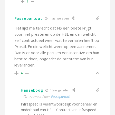
3
Passepartout
1 jaar geleden
Het lijkt me terecht dat NS een boete krijgt
voor niet presteren op de HSL en dan wellicht
zelf contractueel weer wat te verhalen heeft op
Prorail. En die wellicht weer op een aannemer.
Dan is er voor alle partijen een incentive om hun
best te doen, ongeacht de prestatie van hun
leverancier.
4
Hanzeboog
1 jaar geleden
Antwoord aan
Passepartout
Infraspeed is verantwoordelijk voor beheer en
onderhoud van HSL.. Contract van Infraspeed