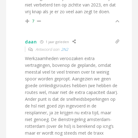
niet verbeterd ten op zichtte van 2023, en dat
vrij knap als je er zo veel aan zegt te doen.
7
daan
1 jaar geleden
Antwoord aan
2N2
Werkzaamheden veroozaken extra
vertragingen, bovenop de geplande, omdat
meestal veel te veel treinen over te weinig
spoor worden gepropt. Aangezien we geen
goede omleidigsroutes hebben (we hebben de
routes wel, maar niet de extra capaciteit daar).
Ander punt is dat de snelheidsbeperkingen op
de hsl niet goed zijn ingevoerd in de
reisplanner, ja ze krijgen nu extra tijd, maar
niet genoeg. De dienstregeling amsterdam-
rotterdam (over de hsl) is berekend op icng’s
maar er wordt nog steeds met de traxx