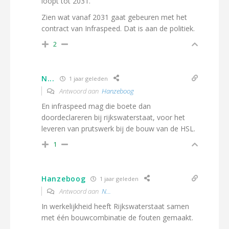
loopt tot 2031.
Zien wat vanaf 2031 gaat gebeuren met het
contract van Infraspeed. Dat is aan de politiek.
2
N...
1 jaar geleden
Antwoord aan
Hanzeboog
En infraspeed mag die boete dan
doordeclareren bij rijkswaterstaat, voor het
leveren van prutswerk bij de bouw van de HSL.
1
Hanzeboog
1 jaar geleden
Antwoord aan
N...
In werkelijkheid heeft Rijkswaterstaat samen
met één bouwcombinatie de fouten gemaakt.