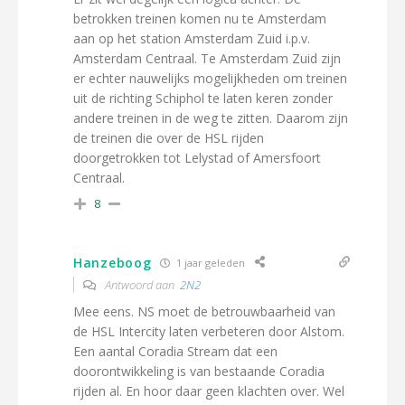
betrokken treinen komen nu te Amsterdam
aan op het station Amsterdam Zuid i.p.v.
Amsterdam Centraal. Te Amsterdam Zuid zijn
er echter nauwelijks mogelijkheden om treinen
uit de richting Schiphol te laten keren zonder
andere treinen in de weg te zitten. Daarom zijn
de treinen die over de HSL rijden
doorgetrokken tot Lelystad of Amersfoort
Centraal.
8
Hanzeboog
1 jaar geleden
Antwoord aan
2N2
Mee eens. NS moet de betrouwbaarheid van
de HSL Intercity laten verbeteren door Alstom.
Een aantal Coradia Stream dat een
doorontwikkeling is van bestaande Coradia
rijden al. En hoor daar geen klachten over. Wel