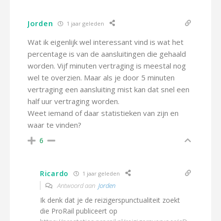
Jorden
1 jaar geleden
Wat ik eigenlijk wel interessant vind is wat het
percentage is van de aansluitingen die gehaald
worden. Vijf minuten vertraging is meestal nog
wel te overzien. Maar als je door 5 minuten
vertraging een aansluiting mist kan dat snel een
half uur vertraging worden.
Weet iemand of daar statistieken van zijn en
waar te vinden?
6
Ricardo
1 jaar geleden
Antwoord aan
Jorden
Ik denk dat je de reizigerspunctualiteit zoekt
die ProRail publiceert op