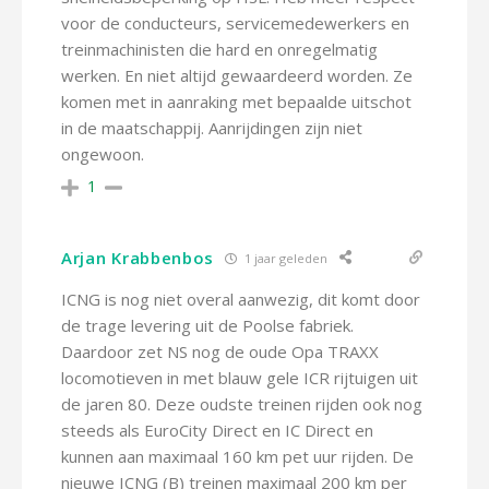
voor de conducteurs, servicemedewerkers en
treinmachinisten die hard en onregelmatig
werken. En niet altijd gewaardeerd worden. Ze
komen met in aanraking met bepaalde uitschot
in de maatschappij. Aanrijdingen zijn niet
ongewoon.
1
Arjan Krabbenbos
1 jaar geleden
ICNG is nog niet overal aanwezig, dit komt door
de trage levering uit de Poolse fabriek.
Daardoor zet NS nog de oude Opa TRAXX
locomotieven in met blauw gele ICR rijtuigen uit
de jaren 80. Deze oudste treinen rijden ook nog
steeds als EuroCity Direct en IC Direct en
kunnen aan maximaal 160 km pet uur rijden. De
nieuwe ICNG (B) treinen maximaal 200 km per