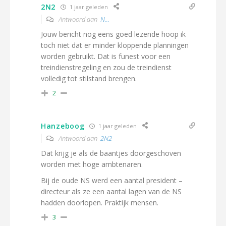
2N2
1 jaar geleden
Antwoord aan
N...
Jouw bericht nog eens goed lezende hoop ik
toch niet dat er minder kloppende planningen
worden gebruikt. Dat is funest voor een
treindienstregeling en zou de treindienst
volledig tot stilstand brengen.
2
Hanzeboog
1 jaar geleden
Antwoord aan
2N2
Dat krijg je als de baantjes doorgeschoven
worden met hoge ambtenaren.
Bij de oude NS werd een aantal president –
directeur als ze een aantal lagen van de NS
hadden doorlopen. Praktijk mensen.
3