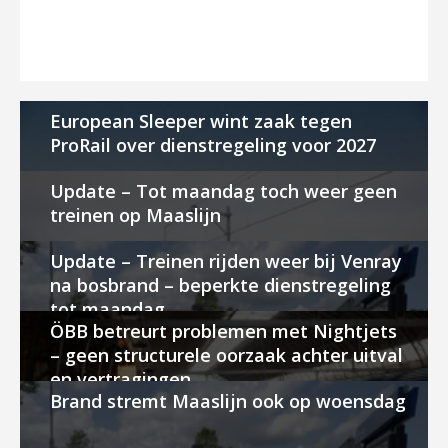
European Sleeper wint zaak tegen
ProRail over dienstregeling voor 2027
Update – Tot maandag toch weer geen
treinen op Maaslijn
Update – Treinen rijden weer bij Venray
na bosbrand – beperkte dienstregeling
tot maandag
ÖBB betreurt problemen met Nightjets
– geen structurele oorzaak achter uitval
en vertragingen
Brand stremt Maaslijn ook op woensdag