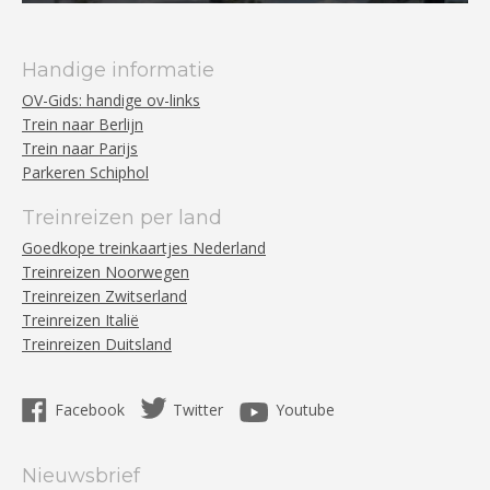
Handige informatie
OV-Gids: handige ov-links
Trein naar Berlijn
Trein naar Parijs
Parkeren Schiphol
Treinreizen per land
Goedkope treinkaartjes Nederland
Treinreizen Noorwegen
Treinreizen Zwitserland
Treinreizen Italië
Treinreizen Duitsland
Facebook
Twitter
Youtube
Nieuwsbrief