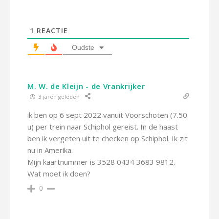
1
REACTIE
Oudste
M. W. de Kleijn - de Vrankrijker
3 jaren geleden
ik ben op 6 sept 2022 vanuit Voorschoten (7.50
u) per trein naar Schiphol gereist. In de haast
ben ik vergeten uit te checken op Schiphol. Ik zit
nu in Amerika.
Mijn kaartnummer is 3528 0434 3683 9812.
Wat moet ik doen?
0