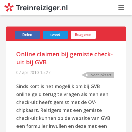
Delen
tweet
Reageren
Online claimen bij gemiste check-
uit bij GVB
07 apr 2010
15:27
ov-chipkaart
Sinds kort is het mogelijk om bij GVB
online geld terug te vragen als men een
check-uit heeft gemist met de OV-
chipkaart. Reizigers met een gemiste
check-uit kunnen op de website van GVB
een formulier invullen en deze met een