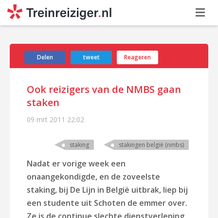
Delen
tweet
Reageren
Ook reizigers van de NMBS gaan
staken
09 mrt 2011
22:02
staking
stakingen belgië (nmbs)
Nadat er vorige week een
onaangekondigde, en de zoveelste
staking, bij De Lijn in België uitbrak, liep bij
een studente uit Schoten de emmer over.
Ze is de continue slechte dienstverlening