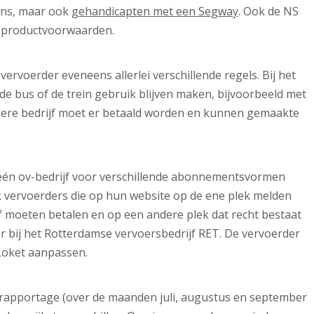
ens, maar ook
gehandicapten met een Segway
. Ook de NS
de productvoorwaarden.
vervoerder eveneens allerlei verschillende regels.
Bij het
e bus of de trein gebruik blijven maken, bijvoorbeeld met
andere bedrijf moet er betaald worden en kunnen gemaakte
één ov-bedrijf voor verschillende abonnementsvormen
ok vervoerders die op hun website op de ene plek melden
elf moeten betalen en op een andere plek dat recht bestaat
r bij het Rotterdamse vervoersbedrijf RET. De vervoerder
Loket aanpassen.
lrapportage (over de maanden juli, augustus en september