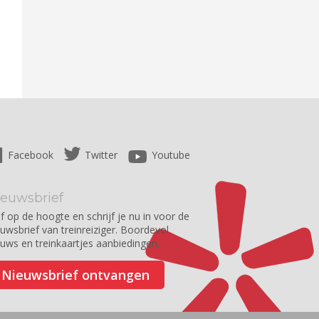
Facebook
Twitter
Youtube
ieuwsbrief
jf op de hoogte en schrijf je nu in voor de
euwsbrief van treinreiziger. Boordevol
euws en treinkaartjes aanbiedingen.
Nieuwsbrief ontvangen