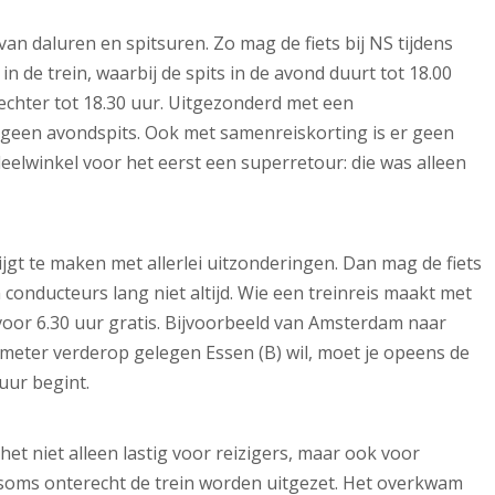
s van daluren en spitsuren. Zo mag de fiets bij NS tijdens
in de trein, waarbij de spits in de avond duurt tot 18.00
echter tot 18.30 uur. Uitgezonderd met een
 geen avondspits. Ook met samenreiskorting is er geen
elwinkel voor het eerst een superretour: die was alleen
ijgt te maken met allerlei uitzonderingen. Dan mag de fiets
conducteurs lang niet altijd. Wie een treinreis maakt met
 voor 6.30 uur gratis. Bijvoorbeeld van Amsterdam naar
ometer verderop gelegen Essen (B) wil, moet je opeens de
 uur begint.
et niet alleen lastig voor reizigers, maar ook voor
s soms onterecht de trein worden uitgezet. Het overkwam