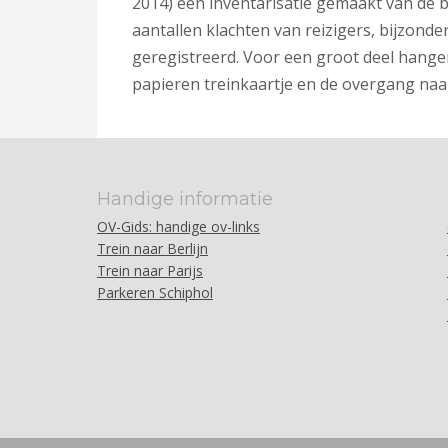
2014) een inventarisatie gemaakt van de b
aantallen klachten van reizigers, bijzonder
geregistreerd. Voor een groot deel hange
papieren treinkaartje en de overgang naar 
Handige informatie
OV-Gids: handige ov-links
Trein naar Berlijn
Trein naar Parijs
Parkeren Schiphol