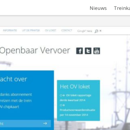
Nieuws
Treink