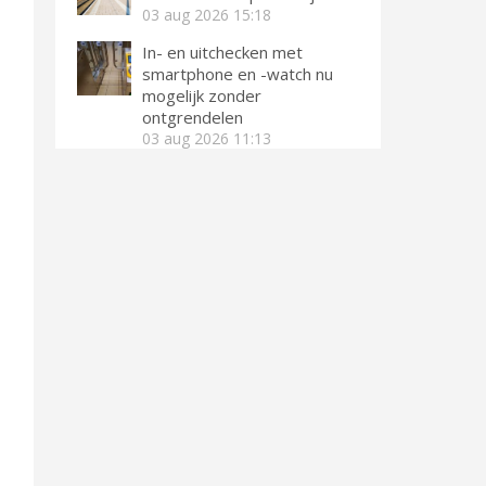
03 aug 2026
15:18
In- en uitchecken met
smartphone en -watch nu
mogelijk zonder
ontgrendelen
03 aug 2026
11:13