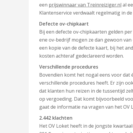
een
prijswinnaar van Treinreiziger.nl
al e
Klantenservice verdwaalt regelmatig in 
Defecte ov-chipkaart
Bij een defecte ov-chipkaarten gelden per 
ene ov-bedrijf mogen ze dan gewoon van d
een kopie van de defecte kaart, bij het 
kosten achteraf gedeclareerd worden.
Verschillende procedures
Bovendien komt het nogal eens voor dat 
verschillende procedures heeft. Er zijn o
dat klanten hun reizen in de tussentijd z
op vergoeding.
Dat komt bijvoorbeeld voo
gaat de informatie na vragen van het OV 
2.442 klachten
Het OV Loket heeft in de jongste kwartaa