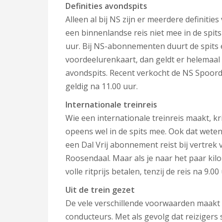
Definities avondspits
Alleen al bij NS zijn er meerdere definitie
een binnenlandse reis niet mee in de spits 
uur. Bij NS-abonnementen duurt de spits 
voordeelurenkaart, dan geldt er helemaal
avondspits. Recent verkocht de NS Spoorde
geldig na 11.00 uur.
Internationale treinreis
Wie een internationale treinreis maakt, kr
opeens wel in de spits mee. Ook dat weten 
een Dal Vrij abonnement reist bij vertrek
Roosendaal. Maar als je naar het paar kil
volle ritprijs betalen, tenzij de reis na 9.00
Uit de trein gezet
De vele verschillende voorwaarden maakt h
conducteurs. Met als gevolg dat reiziger