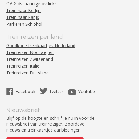
OV-Gids: handige ov-links
Trein naar Berlijn
Trein naar Parijs
Parkeren Schiphol
Treinreizen per land
Goedkope treinkaartjes Nederland
Treinreizen Noorwegen
Treinreizen Zwitserland
Treinreizen Italië
Treinreizen Duitsland
Facebook
Twitter
Youtube
Nieuwsbrief
Blijf op de hoogte en schrijf je nu in voor de
nieuwsbrief van treinreiziger. Boordevol
nieuws en treinkaartjes aanbiedingen.