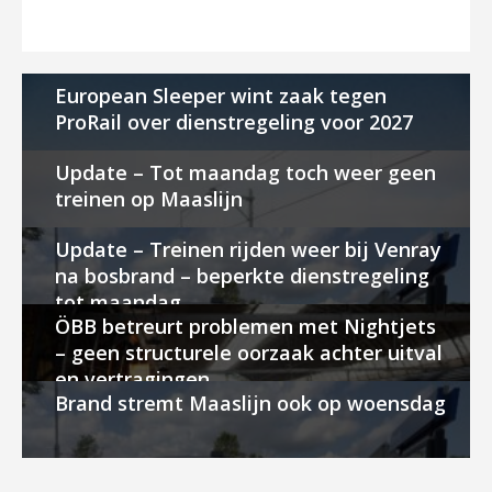
European Sleeper wint zaak tegen
ProRail over dienstregeling voor 2027
Update – Tot maandag toch weer geen
treinen op Maaslijn
Update – Treinen rijden weer bij Venray
na bosbrand – beperkte dienstregeling
tot maandag
ÖBB betreurt problemen met Nightjets
– geen structurele oorzaak achter uitval
en vertragingen
Brand stremt Maaslijn ook op woensdag