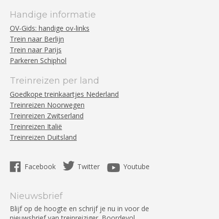
Handige informatie
OV-Gids: handige ov-links
Trein naar Berlijn
Trein naar Parijs
Parkeren Schiphol
Treinreizen per land
Goedkope treinkaartjes Nederland
Treinreizen Noorwegen
Treinreizen Zwitserland
Treinreizen Italië
Treinreizen Duitsland
Facebook
Twitter
Youtube
Nieuwsbrief
Blijf op de hoogte en schrijf je nu in voor de
nieuwsbrief van treinreiziger. Boordevol