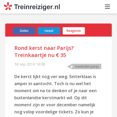
Delen
tweet
Reageren
Rond kerst naar Parijs?
Treinkaartje nu € 35
18 sep 2019
16:08
treinticket parijs
De kerst lijkt nog ver weg. Sinterklaas is
amper in aantocht. Toch is nu wel het
moment om na te denken of je naar een
buitenlandse kerstmarkt wil. Op dit
moment zijn er voor december namelijk
nog volop voordelige tickets. Zo kun je