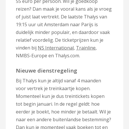
55 euro per persoon. Wil je goedkoop
reizen? Dan maak je vooral kans als je vroeg
of juist laat vertrekt. De laatste Thalys van
19:15 uur uit Amsterdam naar Parijs is
duidelijk minder populair, en daardoor vaak
relatief voordelig. De ticketprijzen kun je
vinden bij
NS International
,
Trainline
,
NMBS-Europe en Thalys.com.
Nieuwe dienstregeling
Bij Thalys kun je altijd vanaf 4 maanden
voor vertrek je treinkaartje kopen.
Momenteel kun je dus treintickets kopen
tot begin januari. In de regel geldt: hoe
eerder je boekt, hoe minder je betaalt. Wil je
naar een andere buitenlandse bestemming?
Dan kun je momenteel vaak boeken tot en