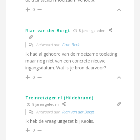
0
Rian van der Borgt
8 jaren geleden
Antwoord aan
Erno-Berk
Ik had al gehoord van de moeizame toelating
maar nog niet van een concrete nieuwe
ingangsdatum. Wat is je bron daarvoor?
0
Treinreiziger.nl (Hildebrand)
8 jaren geleden
Antwoord aan
Rian van der Borgt
Ik heb de vraag uitgezet bij Keolis.
0