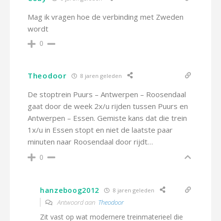
Mag ik vragen hoe de verbinding met Zweden
wordt
0
Theodoor
8 jaren geleden
De stoptrein Puurs – Antwerpen – Roosendaal
gaat door de week 2x/u rijden tussen Puurs en
Antwerpen – Essen. Gemiste kans dat die trein
1x/u in Essen stopt en niet de laatste paar
minuten naar Roosendaal door rijdt…
0
hanzeboog2012
8 jaren geleden
Antwoord aan
Theodoor
Zit vast op wat modernere treinmaterieel die