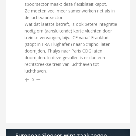
spoorsector maakt deze flexibiliteit kapot.
Ze moeten veel meer samenwerken net als in
de luchtvaartsector.
Wat dat laatste betreft, is ook betere integratie
nodig om (aansluitende) korte vluchten door
trein te vervangen, bijv. ICE vanaf Frankfurt
(stopt in FRA Flughafen) naar Schiphol laten
doorrijden, Thalys naar Paris CDG laten
doorrijden. In deze gevallen is er dan een
rechtstreekse trein van luchthaven tot
luchthaven.
0
European Sleeper wint zaak tegen