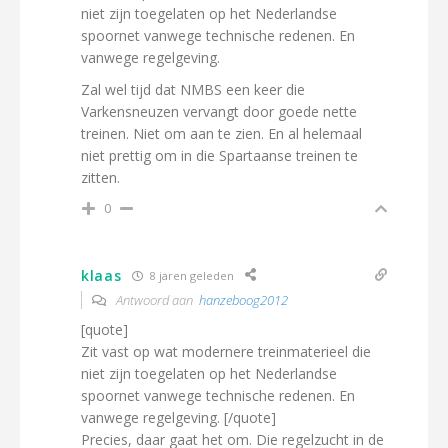
niet zijn toegelaten op het Nederlandse
spoornet vanwege technische redenen. En
vanwege regelgeving.
Zal wel tijd dat NMBS een keer die
Varkensneuzen vervangt door goede nette
treinen. Niet om aan te zien. En al helemaal
niet prettig om in die Spartaanse treinen te
zitten.
0
klaas
8 jaren geleden
Antwoord aan
hanzeboog2012
[quote]
Zit vast op wat modernere treinmaterieel die
niet zijn toegelaten op het Nederlandse
spoornet vanwege technische redenen. En
vanwege regelgeving. [/quote]
Precies, daar gaat het om. Die regelzucht in de