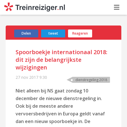
Delen
tweet
Reageren
Spoorboekje internationaal 2018:
dit zijn de belangrijkste
wijzigingen
27 nov 2017
9:30
dienstregeling 2018
Niet alleen bij NS gaat zondag 10
december de nieuwe dienstregeling in.
Ook bij de meeste andere
vervoersbedrijven in Europa geldt vanaf
dan een nieuw spoorboekje in. De