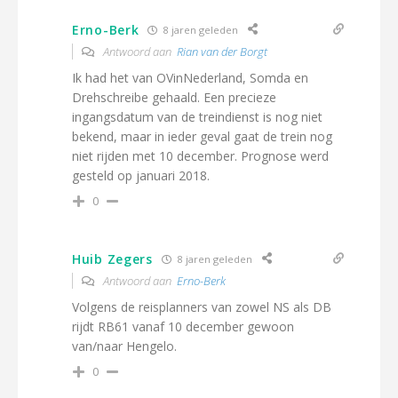
Erno-Berk
8 jaren geleden
Antwoord aan
Rian van der Borgt
Ik had het van OVinNederland, Somda en
Drehschreibe gehaald. Een precieze
ingangsdatum van de treindienst is nog niet
bekend, maar in ieder geval gaat de trein nog
niet rijden met 10 december. Prognose werd
gesteld op januari 2018.
0
Huib Zegers
8 jaren geleden
Antwoord aan
Erno-Berk
Volgens de reisplanners van zowel NS als DB
rijdt RB61 vanaf 10 december gewoon
van/naar Hengelo.
0