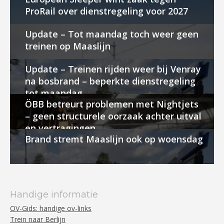
ProRail over dienstregeling voor 2027
Update – Tot maandag toch weer geen
treinen op Maaslijn
Update – Treinen rijden weer bij Venray
na bosbrand – beperkte dienstregeling
tot maandag
ÖBB betreurt problemen met Nightjets
– geen structurele oorzaak achter uitval
en vertragingen
Brand stremt Maaslijn ook op woensdag
Handige informatie
OV-Gids: handige ov-links
Trein naar Berlijn