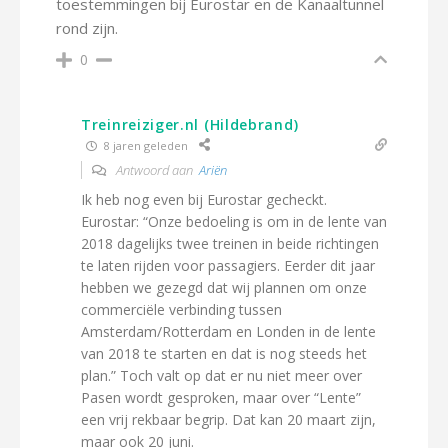
toestemmingen bij Eurostar en de Kanaaltunnel
rond zijn.
0
Treinreiziger.nl (Hildebrand)
8 jaren geleden
Antwoord aan
Ariën
Ik heb nog even bij Eurostar gecheckt.
Eurostar: “Onze bedoeling is om in de lente van
2018 dagelijks twee treinen in beide richtingen
te laten rijden voor passagiers. Eerder dit jaar
hebben we gezegd dat wij plannen om onze
commerciële verbinding tussen
Amsterdam/Rotterdam en Londen in de lente
van 2018 te starten en dat is nog steeds het
plan.” Toch valt op dat er nu niet meer over
Pasen wordt gesproken, maar over “Lente”
een vrij rekbaar begrip. Dat kan 20 maart zijn,
maar ook 20 juni.