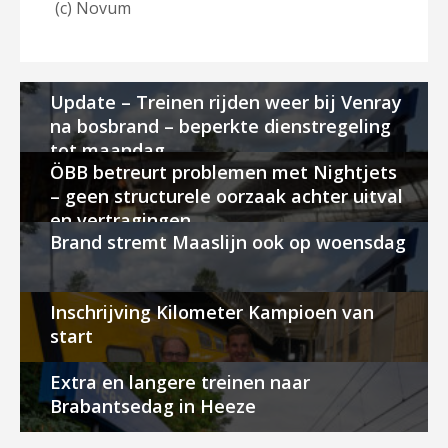
(c) Novum
Update – Treinen rijden weer bij Venray
na bosbrand – beperkte dienstregeling
tot maandag
ÖBB betreurt problemen met Nightjets
– geen structurele oorzaak achter uitval
en vertragingen
Brand stremt Maaslijn ook op woensdag
Inschrijving Kilometer Kampioen van
start
Extra en langere treinen naar
Brabantsedag in Heeze