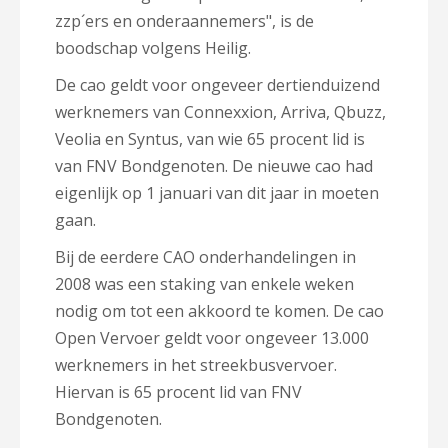
zzp´ers en onderaannemers", is de
boodschap volgens Heilig.
De cao geldt voor ongeveer dertienduizend
werknemers van Connexxion, Arriva, Qbuzz,
Veolia en Syntus, van wie 65 procent lid is
van FNV Bondgenoten. De nieuwe cao had
eigenlijk op 1 januari van dit jaar in moeten
gaan.
Bij de eerdere CAO onderhandelingen in
2008 was een staking van enkele weken
nodig om tot een akkoord te komen. De cao
Open Vervoer geldt voor ongeveer 13.000
werknemers in het streekbusvervoer.
Hiervan is 65 procent lid van FNV
Bondgenoten.