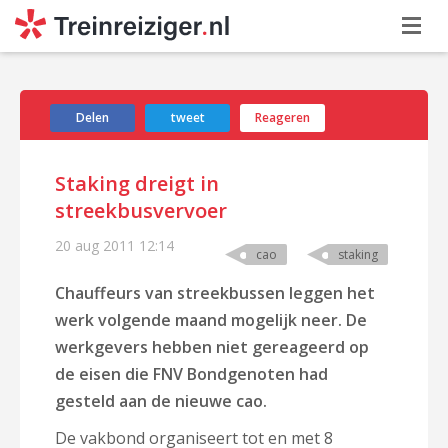
Delen
tweet
Reageren
Staking dreigt in
streekbusvervoer
20 aug 2011
12:14
cao
staking
Chauffeurs van streekbussen leggen het
werk volgende maand mogelijk neer. De
werkgevers hebben niet gereageerd op
de eisen die FNV Bondgenoten had
gesteld aan de nieuwe cao.
De vakbond organiseert tot en met 8