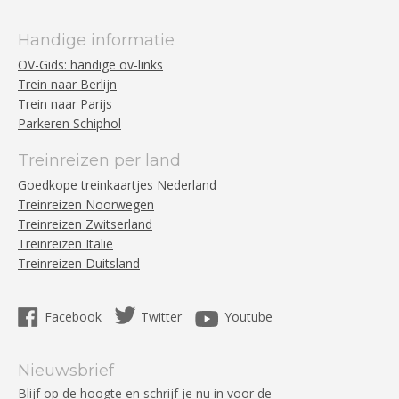
Handige informatie
OV-Gids: handige ov-links
Trein naar Berlijn
Trein naar Parijs
Parkeren Schiphol
Treinreizen per land
Goedkope treinkaartjes Nederland
Treinreizen Noorwegen
Treinreizen Zwitserland
Treinreizen Italië
Treinreizen Duitsland
Facebook
Twitter
Youtube
Nieuwsbrief
Blijf op de hoogte en schrijf je nu in voor de