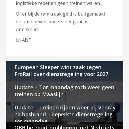
logistieke redenen geen treinen waren.
Of er bij de ramkraak geld is buitgemaakt
en om hoeveel daders het gaat, is
onbekend.
(c) ANP
European Sleeper wint zaak tegen
ProRail over dienstregeling voor 2027
Update – Tot maandag toch weer geen
treinen op Maaslijn
Update – Treinen rijden weer bij Venray
na bosbrand – beperkte dienstregeling
tot maandag
ÖBB betreurt problemen met Nightjets