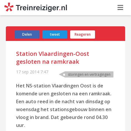
Delen
tweet
Reageren
Station Vlaardingen-Oost
gesloten na ramkraak
17 sep 2014
7:47
storingen en vertragingen
Het NS-station Vlaardingen Oost is de
komende uren gesloten na een ramkraak.
Een auto reed in de nacht van dinsdag op
woensdag het stationsgebouw binnen en
vloog in brand. Dat gebeurde rond 04.30
uur.