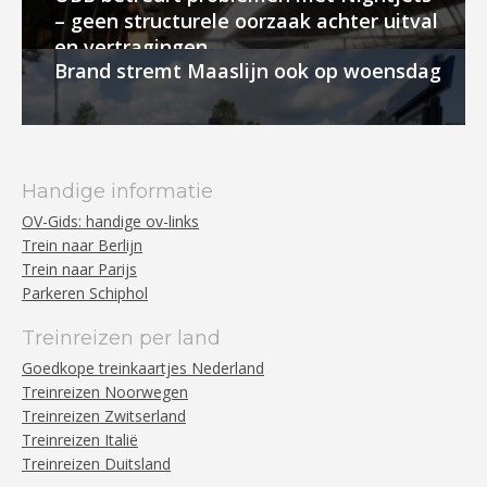
– geen structurele oorzaak achter uitval
en vertragingen
Brand stremt Maaslijn ook op woensdag
Handige informatie
OV-Gids: handige ov-links
Trein naar Berlijn
Trein naar Parijs
Parkeren Schiphol
Treinreizen per land
Goedkope treinkaartjes Nederland
Treinreizen Noorwegen
Treinreizen Zwitserland
Treinreizen Italië
Treinreizen Duitsland