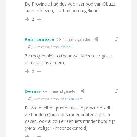
De Provincie had dus voor aanbod van Qbuzz
kunnen kiezen, dat had prima gekund.
2
Paul Lamote
1 maand geleden
Antwoord aan
Dennis
Ze mogen niet zo maar wat kiezen, er geldt
een puntensysteem.
0
Dennis
1 maand geleden
Antwoord aan
Paul Lamote
En wie deelt de punten uit, de provincie zelf.
Ze hadden Qbuzz dus meer punten kunnen
geven, ook al zou er een iets minder bord zijn
(Maar veiliger / meer zekerheid).
1