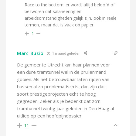
Race to the bottom: er wordt altijd beloofd of
bezworen dat salarieering en
arbeidsomstandigheden gelijk zijn, ook in reele
termen, maar dat is vaak op papier.
1
Marc Busio
1 maand geleden
De gemeente Utrecht kan haar plannen voor
een dure tramtunnel wel in de prullenmand
gooien. Als het betrouwbaar laten rijden van
bussen al zo problematisch is, dan zijn dat
soort prestigeprojecten echt te hoog
gegrepen. Zeker als je bedenkt dat zo’n
tramtunnel twintig jaar geleden in Den Haag al
uitliep op een hoofdpijndossier.
11