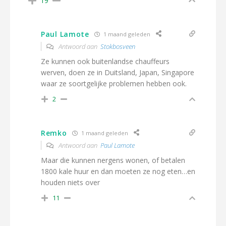
19
Paul Lamote
1 maand geleden
Antwoord aan
Stokbosveen
Ze kunnen ook buitenlandse chauffeurs
werven, doen ze in Duitsland, Japan, Singapore
waar ze soortgelijke problemen hebben ook.
2
Remko
1 maand geleden
Antwoord aan
Paul Lamote
Maar die kunnen nergens wonen, of betalen
1800 kale huur en dan moeten ze nog eten…en
houden niets over
11