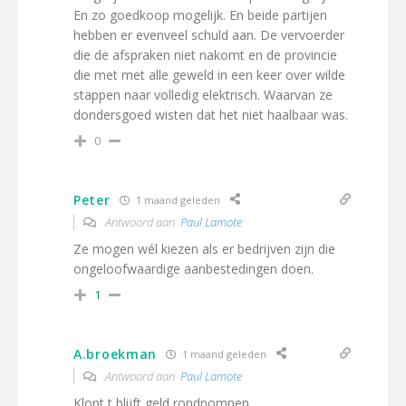
En zo goedkoop mogelijk. En beide partijen
hebben er evenveel schuld aan. De vervoerder
die de afspraken niet nakomt en de provincie
die met met alle geweld in een keer over wilde
stappen naar volledig elektrisch. Waarvan ze
dondersgoed wisten dat het niet haalbaar was.
0
Peter
1 maand geleden
Antwoord aan
Paul Lamote
Ze mogen wél kiezen als er bedrijven zijn die
ongeloofwaardige aanbestedingen doen.
1
A.broekman
1 maand geleden
Antwoord aan
Paul Lamote
Klopt t blijft geld rondpompen