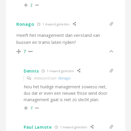
2
Ronago
1 maand geleden
Heeft het management dan verstand van
bussen en trams laten rijden?
7
Dennis
1 maand geleden
Antwoord aan
Ronago
Nou het huidige management sowieso niet,
dus dat er even een nieuwe frisse wind door
management gaat is niet zo slecht plan.
7
Paul Lamote
1 maand geleden