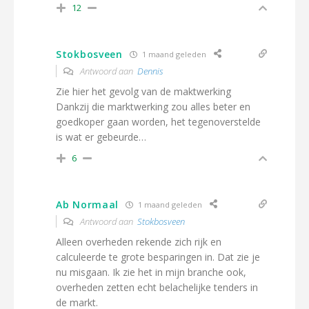
12
Stokbosveen
1 maand geleden
Antwoord aan
Dennis
Zie hier het gevolg van de maktwerking
Dankzij die marktwerking zou alles beter en
goedkoper gaan worden, het tegenoverstelde
is wat er gebeurde…
6
Ab Normaal
1 maand geleden
Antwoord aan
Stokbosveen
Alleen overheden rekende zich rijk en
calculeerde te grote besparingen in. Dat zie je
nu misgaan. Ik zie het in mijn branche ook,
overheden zetten echt belachelijke tenders in
de markt.