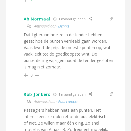
Ab Normaal
1 maand geleden
Antwoord aan
Dennis
Dat ligt eraan hoe ze in de tender hebben
gezet hoe de punten verdeeld gaan worden.
Vaak levert de prijs de meeste punten op, wat
vaak leidt tot de goedkoopste wint. De
puntentelling wijzigen nadat de tender gesloten
is mag niet zomaar.
0
Rob Jonkers
1 maand geleden
Antwoord aan
Paul Lamote
Passagiers hebben niets aan punten. Het
interesseert ze ook niet of de bus elektrisch is
of niet. Ze willen maar één ding. Zo snel
mogelijk van A naar B. Zo frequent mogelijk.