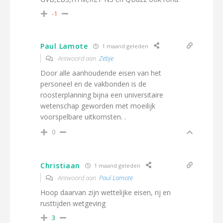
-1
Paul Lamote
1 maand geleden
Antwoord aan
Zebje
Door alle aanhoudende eisen van het
personeel en de vakbonden is de
roosterplanning bijna een universitaire
wetenschap geworden met moeilijk
voorspelbare uitkomsten. .
0
Christiaan
1 maand geleden
Antwoord aan
Paul Lamote
Hoop daarvan zijn wettelijke eisen, rij en
rusttijden wetgeving
3