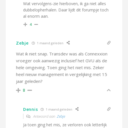
Wat vervolgens-zie hierboven, ik ga niet alles
dubbelopherhalen. Daar lijdt dit forumpje toch
al enorm aan.
4
Zebje
1 maand geleden
Wat ik niet snap. Transdev was als Connexxion
vroeger ook aanwezig inclusief het GVU als de
hele omgeving. Toen ging het niet mis. Zeker
heel nieuw management in vergelijking met 15
jaar geleden?
8
Dennis
1 maand geleden
Antwoord aan
Zebje
Ja toen ging het mis, ze verloren ook letterlijk