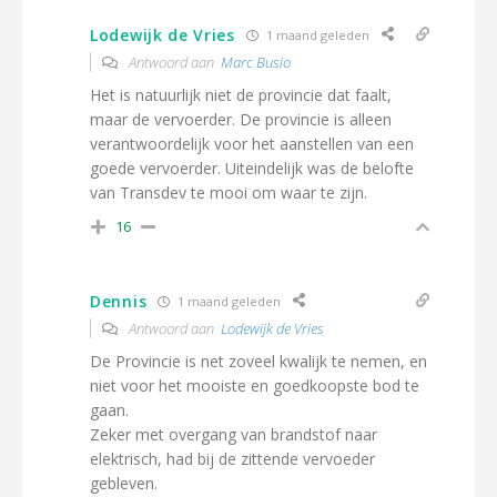
Lodewijk de Vries
1 maand geleden
Antwoord aan
Marc Busio
Het is natuurlijk niet de provincie dat faalt,
maar de vervoerder. De provincie is alleen
verantwoordelijk voor het aanstellen van een
goede vervoerder. Uiteindelijk was de belofte
van Transdev te mooi om waar te zijn.
16
Dennis
1 maand geleden
Antwoord aan
Lodewijk de Vries
De Provincie is net zoveel kwalijk te nemen, en
niet voor het mooiste en goedkoopste bod te
gaan.
Zeker met overgang van brandstof naar
elektrisch, had bij de zittende vervoeder
gebleven.