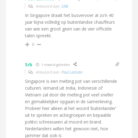
Antwoord aan
SRB
In Singapore draait het busvervoer al zo’n 40
jaar bijna volledig op buitenlandse chauffeurs
van wie een groot geen van de vier officiële
talen spreekt.
0
Srb
1 maand geleden
Antwoord aan
Paul Lamote
Singapore is een melting pot van verschillende
culturen. Iemand uit India, Indonesië of
Vietnam zal door die melting pot veel sneller
en gemakkelijker opgaan in de samenleving.
Probeer hier alleen al het woord ‘buitenlander’
uit te spreken en actiegroepen en bepaalde
politici schreeuwen al moord en brand.
Nederlanders willen het gewoon niet, hoe
jammer dat ook is