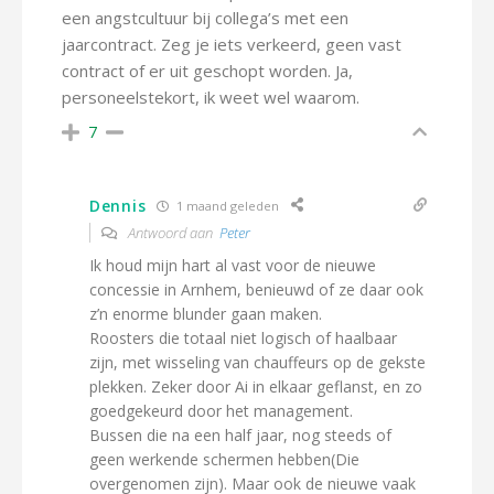
een angstcultuur bij collega’s met een
jaarcontract. Zeg je iets verkeerd, geen vast
contract of er uit geschopt worden. Ja,
personeelstekort, ik weet wel waarom.
7
Dennis
1 maand geleden
Antwoord aan
Peter
Ik houd mijn hart al vast voor de nieuwe
concessie in Arnhem, benieuwd of ze daar ook
z’n enorme blunder gaan maken.
Roosters die totaal niet logisch of haalbaar
zijn, met wisseling van chauffeurs op de gekste
plekken. Zeker door Ai in elkaar geflanst, en zo
goedgekeurd door het management.
Bussen die na een half jaar, nog steeds of
geen werkende schermen hebben(Die
overgenomen zijn). Maar ook de nieuwe vaak