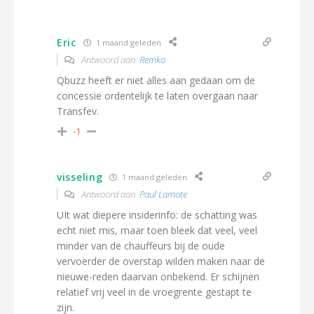
Eric
1 maand geleden
Antwoord aan
Remko
Qbuzz heeft er niet alles aan gedaan om de
concessie ordentelijk te laten overgaan naar
Transfev.
-1
visseling
1 maand geleden
Antwoord aan
Paul Lamote
UIt wat diepere insiderinfo: de schatting was
echt niet mis, maar toen bleek dat veel, veel
minder van de chauffeurs bij de oude
vervoerder de overstap wilden maken naar de
nieuwe-reden daarvan onbekend. Er schijnen
relatief vrij veel in de vroegrente gestapt te
zijn.