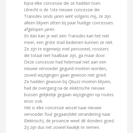
bijna elke concessie die ze hadden toen.
Utrecht is de 1ste nieuwe concessie die
Transdev sinds jaren wint volgens mij, ze zijn
alleen blijven zitten bij paar huidige concessies
afgelopen jaren.
En dan kan je wel zien Transdev kan het niet
meer, een grote stad bedienen kunnen ze niet.
Ze zijn te eigenwijs met personeel, roosters
die totaal niet haalbaar zijn, ga maar door.
Deze concessie had helemaal niet aan een
nieuwe vervoeder gegund moeten worden,
zoveel wijzigingen gaan gewoon niet goed.
Ze hadden gewoon bij Qbuzz moeten blijven,
had de overgang na de elektrische nieuwe
bussen gelijkelijk gegaan wijzigingen op routes
enzo ook.
Het is elke concessie wissel naar nieuwe
vervoeder fout gegaan(Met verandering naar
Elektrisch), de provincie weet dit donders goed.
Zij zijn dus net zoveel kwalijk te nemen.