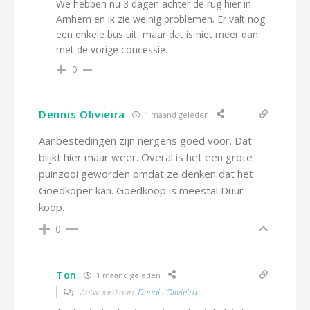
We hebben nu 3 dagen achter de rug hier in
Arnhem en ik zie weinig problemen. Er valt nog
een enkele bus uit, maar dat is niet meer dan
met de vorige concessie.
0
Dennis Olivieira
1 maand geleden
Aanbestedingen zijn nergens goed voor. Dat
blijkt hier maar weer. Overal is het een grote
puinzooi geworden omdat ze denken dat het
Goedkoper kan. Goedkoop is meestal Duur
koop.
0
Ton
1 maand geleden
Antwoord aan
Dennis Olivieira