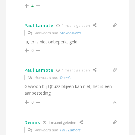
4
Paul Lamote
1 maand geleden
Antwoord aan
Stokbosveen
Ja, er is niet onbeperkt geld
0
Paul Lamote
1 maand geleden
Antwoord aan
Dennis
Gewoon bij Qbuzz blijven kan niet, het is een
aanbesteding.
0
Dennis
1 maand geleden
Antwoord aan
Paul Lamote