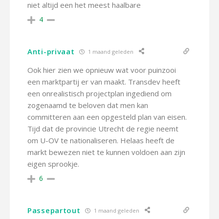
niet altijd een het meest haalbare
4
Anti-privaat
1 maand geleden
Ook hier zien we opnieuw wat voor puinzooi
een marktpartij er van maakt. Transdev heeft
een onrealistisch projectplan ingediend om
zogenaamd te beloven dat men kan
committeren aan een opgesteld plan van eisen.
Tijd dat de provincie Utrecht de regie neemt
om U-OV te nationaliseren. Helaas heeft de
markt bewezen niet te kunnen voldoen aan zijn
eigen sprookje.
6
Passepartout
1 maand geleden