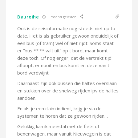
Baureihe
1 maand geleden
Ook is de reisinformatie nog steeds niet up to
date. Het is als gebruiker gewoon onduidelijk of
een bus (of tram) wel of niet rijdt. Soms staat
er “bus **:** valt uit” op t bord, maar komt
deze toch. Of nog erger, dat de vertrekt tijd
afloopt, er nooit en bus komt en deze van t
bord verdwijnt.
Daarnaast zijn ook bussen die haltes overslaan
en stukken over de snelweg rijden ipv de haltes
aandoen.
En als je een claim indient, krijg je via de
systemen te horen dat ze gewoon rijden…
Gelukkig kan ik meestal met de fiets of
benenwagen, maar vanuit Nieuwegein is dat