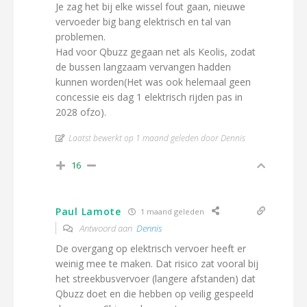
Je zag het bij elke wissel fout gaan, nieuwe
vervoeder big bang elektrisch en tal van
problemen.
Had voor Qbuzz gegaan net als Keolis, zodat
de bussen langzaam vervangen hadden
kunnen worden(Het was ook helemaal geen
concessie eis dag 1 elektrisch rijden pas in
2028 ofzo).
Laatst bewerkt op 1 maand geleden door Dennis
16
Paul Lamote
1 maand geleden
Antwoord aan
Dennis
De overgang op elektrisch vervoer heeft er
weinig mee te maken. Dat risico zat vooral bij
het streekbusvervoer (langere afstanden) dat
Qbuzz doet en die hebben op veilig gespeeld