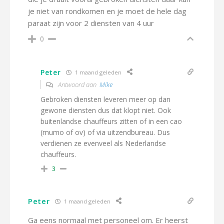
je niet van rondkomen en je moet de hele dag
paraat zijn voor 2 diensten van 4 uur
0
Peter
1 maand geleden
Antwoord aan
Mike
Gebroken diensten leveren meer op dan
gewone diensten dus dat klopt niet. Ook
buitenlandse chauffeurs zitten of in een cao
(mumo of ov) of via uitzendbureau. Dus
verdienen ze evenveel als Nederlandse
chauffeurs.
3
Peter
1 maand geleden
Ga eens normaal met personeel om. Er heerst