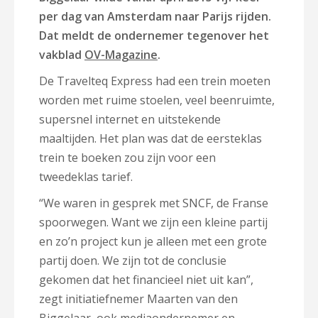
per dag van Amsterdam naar Parijs rijden.
Dat meldt de ondernemer tegenover het
vakblad
OV-Magazine
.
De Travelteq Express had een trein moeten
worden met ruime stoelen, veel beenruimte,
supersnel internet en uitstekende
maaltijden. Het plan was dat de eersteklas
trein te boeken zou zijn voor een
tweedeklas tarief.
“We waren in gesprek met SNCF, de Franse
spoorwegen. Want we zijn een kleine partij
en zo’n project kun je alleen met een grote
partij doen. We zijn tot de conclusie
gekomen dat het financieel niet uit kan”,
zegt initiatiefnemer Maarten van den