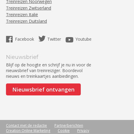
Treinreizen Noorwegen
Treinreizen Zwitserland
Treinreizen Italië
Treinreizen Duitsland
Facebook
Twitter
Youtube
Nieuwsbrief
Blijf op de hoogte en schrijf je nu in voor de
nieuwsbrief van treinreiziger. Boordevol
nieuws en treinkaartjes aanbiedingen.
Nieuwsbrief ontvangen
Contact met de redactie
Partnerberichten
Creation Online Marketing
Cookie
Privacy