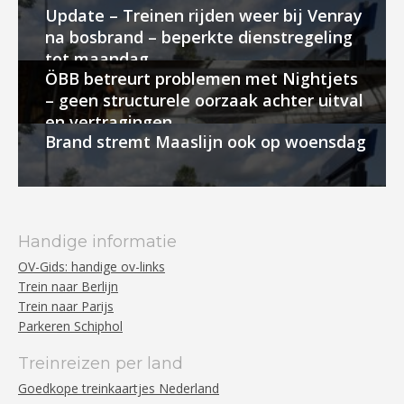
Update – Treinen rijden weer bij Venray
na bosbrand – beperkte dienstregeling
tot maandag
ÖBB betreurt problemen met Nightjets
– geen structurele oorzaak achter uitval
en vertragingen
Brand stremt Maaslijn ook op woensdag
Handige informatie
OV-Gids: handige ov-links
Trein naar Berlijn
Trein naar Parijs
Parkeren Schiphol
Treinreizen per land
Goedkope treinkaartjes Nederland