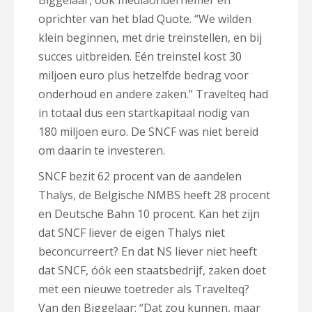
Biggelaar, ook mediaondernemer en
oprichter van het blad Quote. “We wilden
klein beginnen, met drie treinstellen, en bij
succes uitbreiden. Eén treinstel kost 30
miljoen euro plus hetzelfde bedrag voor
onderhoud en andere zaken.” Travelteq had
in totaal dus een startkapitaal nodig van
180 miljoen euro. De SNCF was niet bereid
om daarin te investeren.
SNCF bezit 62 procent van de aandelen
Thalys, de Belgische NMBS heeft 28 procent
en Deutsche Bahn 10 procent. Kan het zijn
dat SNCF liever de eigen Thalys niet
beconcurreert? En dat NS liever niet heeft
dat SNCF, óók een staatsbedrijf, zaken doet
met een nieuwe toetreder als Travelteq?
Van den Biggelaar: “Dat zou kunnen, maar