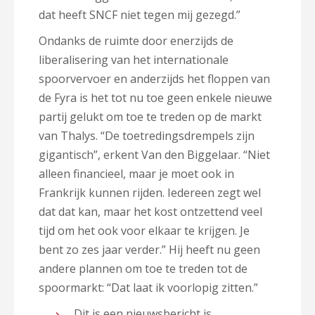
dat heeft SNCF niet tegen mij gezegd.”
Ondanks de ruimte door enerzijds de
liberalisering van het internationale
spoorvervoer en anderzijds het floppen van
de Fyra is het tot nu toe geen enkele nieuwe
partij gelukt om toe te treden op de markt
van Thalys. “De toetredingsdrempels zijn
gigantisch”, erkent Van den Biggelaar. “Niet
alleen financieel, maar je moet ook in
Frankrijk kunnen rijden. Iedereen zegt wel
dat dat kan, maar het kost ontzettend veel
tijd om het ook voor elkaar te krijgen. Je
bent zo zes jaar verder.” Hij heeft nu geen
andere plannen om toe te treden tot de
spoormarkt: “Dat laat ik voorlopig zitten.”
Dit is een nieuwsbericht is