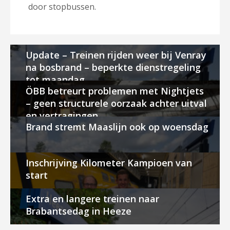
door stopbussen.
Update – Treinen rijden weer bij Venray
na bosbrand – beperkte dienstregeling
tot maandag
ÖBB betreurt problemen met Nightjets
– geen structurele oorzaak achter uitval
en vertragingen
Brand stremt Maaslijn ook op woensdag
Inschrijving Kilometer Kampioen van
start
Extra en langere treinen naar
Brabantsedag in Heeze