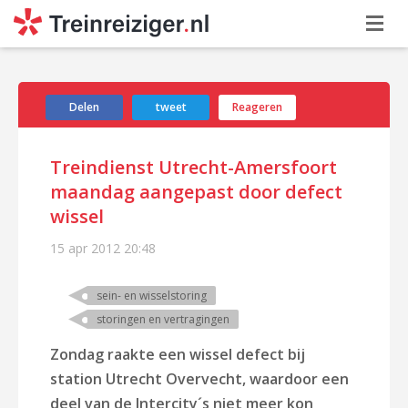
Delen
tweet
Reageren
Treindienst Utrecht-Amersfoort
maandag aangepast door defect
wissel
15 apr 2012
20:48
sein- en wisselstoring
storingen en vertragingen
Zondag raakte een wissel defect bij
station Utrecht Overvecht, waardoor een
deel van de Intercity´s niet meer kon