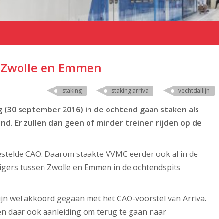
n Zwolle en Emmen
staking
staking arriva
vechtdallijn
(30 september 2016) in de ochtend gaan staken als
ond. Er zullen dan geen of minder treinen rijden op de
estelde CAO. Daarom staakte VVMC eerder ook al in de
zigers tussen Zwolle en Emmen in de ochtendspits
jn wel akkoord gegaan met het CAO-voorstel van Arriva.
 daar ook aanleiding om terug te gaan naar