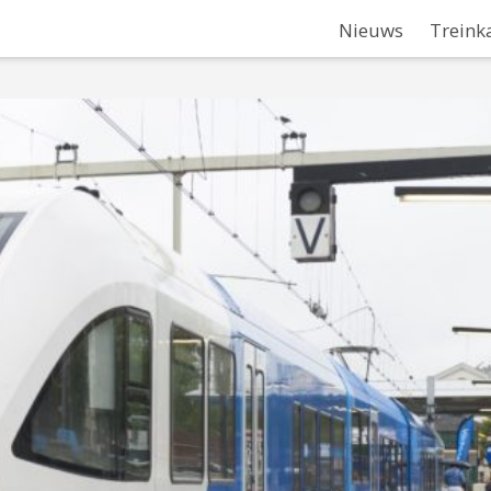
Nieuws
Treink