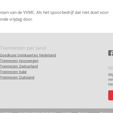
 eisen van de VVMC. Als het spoorbedrijf dat niet doet voor
ende vrijdag door.
Treinreizen per land
Goedkope treinkaartjes Nederland
Treinreizen Noorwegen
Treinreizen Zwitserland
N
Treinreizen Italië
Bli
Treinreizen Duitsland
ni
ni