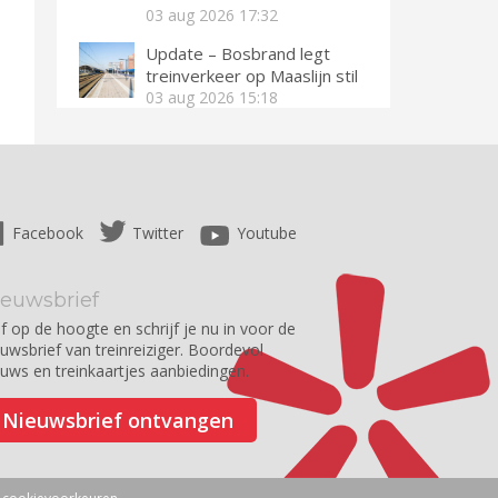
03 aug 2026
17:32
Update – Bosbrand legt
treinverkeer op Maaslijn stil
03 aug 2026
15:18
Facebook
Twitter
Youtube
ieuwsbrief
jf op de hoogte en schrijf je nu in voor de
euwsbrief van treinreiziger. Boordevol
euws en treinkaartjes aanbiedingen.
Nieuwsbrief ontvangen