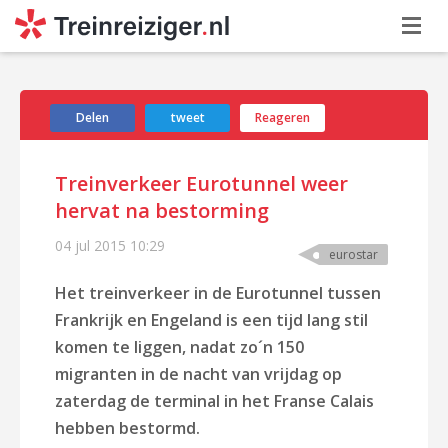
Delen
tweet
Reageren
Treinverkeer Eurotunnel weer
hervat na bestorming
04 jul 2015
10:29
eurostar
Het treinverkeer in de Eurotunnel tussen
Frankrijk en Engeland is een tijd lang stil
komen te liggen, nadat zo´n 150
migranten in de nacht van vrijdag op
zaterdag de terminal in het Franse Calais
hebben bestormd.