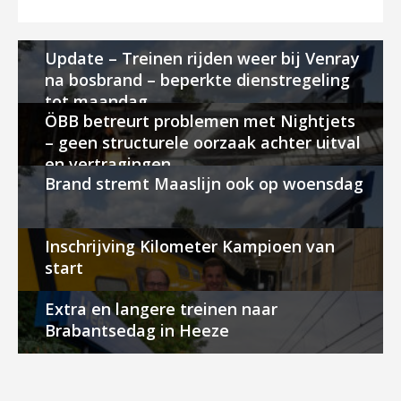
Update – Treinen rijden weer bij Venray
na bosbrand – beperkte dienstregeling
tot maandag
ÖBB betreurt problemen met Nightjets
– geen structurele oorzaak achter uitval
en vertragingen
Brand stremt Maaslijn ook op woensdag
Inschrijving Kilometer Kampioen van
start
Extra en langere treinen naar
Brabantsedag in Heeze