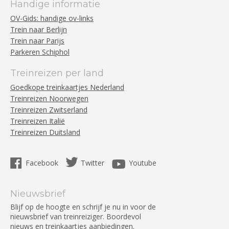
Handige informatie
OV-Gids: handige ov-links
Trein naar Berlijn
Trein naar Parijs
Parkeren Schiphol
Treinreizen per land
Goedkope treinkaartjes Nederland
Treinreizen Noorwegen
Treinreizen Zwitserland
Treinreizen Italië
Treinreizen Duitsland
Facebook
Twitter
Youtube
Nieuwsbrief
Blijf op de hoogte en schrijf je nu in voor de
nieuwsbrief van treinreiziger. Boordevol
nieuws en treinkaartjes aanbiedingen.