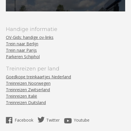
Handige informatie
OV-Gids: handige ov-links
Trein naar Berlijn
Trein naar Parijs
Parkeren Schiphol
Treinreizen per land
Goedkope treinkaartjes Nederland
Treinreizen Noorwegen
Treinreizen Zwitserland
Treinreizen Italië
Treinreizen Duitsland
Facebook
Twitter
Youtube