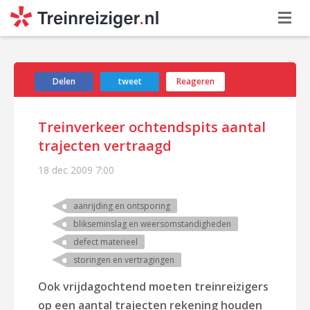
Delen
tweet
Reageren
Treinverkeer ochtendspits aantal
trajecten vertraagd
18 dec 2009
7:00
aanrijding en ontsporing
blikseminslag en weersomstandigheden
defect materieel
storingen en vertragingen
Ook vrijdagochtend moeten treinreizigers
op een aantal trajecten rekening houden