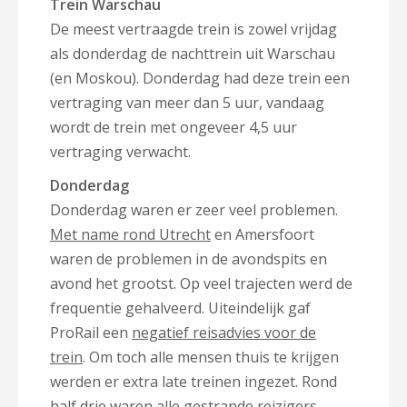
Trein Warschau
De meest vertraagde trein is zowel vrijdag
als donderdag de nachttrein uit Warschau
(en Moskou). Donderdag had deze trein een
vertraging van meer dan 5 uur, vandaag
wordt de trein met ongeveer 4,5 uur
vertraging verwacht.
Donderdag
Donderdag waren er zeer veel problemen.
Met name rond Utrecht
en Amersfoort
waren de problemen in de avondspits en
avond het grootst. Op veel trajecten werd de
frequentie gehalveerd. Uiteindelijk gaf
ProRail een
negatief reisadvies voor de
trein
. Om toch alle mensen thuis te krijgen
werden er extra late treinen ingezet. Rond
half drie waren alle gestrande reizigers