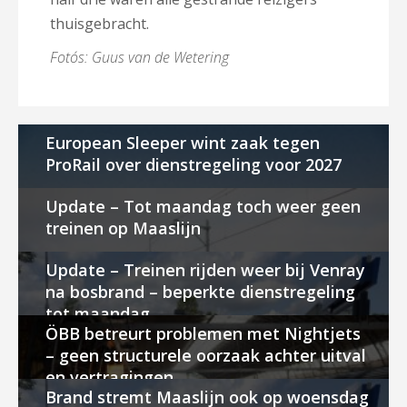
thuisgebracht.
Foto´s: Guus van de Wetering
European Sleeper wint zaak tegen
ProRail over dienstregeling voor 2027
Update – Tot maandag toch weer geen
treinen op Maaslijn
Update – Treinen rijden weer bij Venray
na bosbrand – beperkte dienstregeling
tot maandag
ÖBB betreurt problemen met Nightjets
– geen structurele oorzaak achter uitval
en vertragingen
Brand stremt Maaslijn ook op woensdag