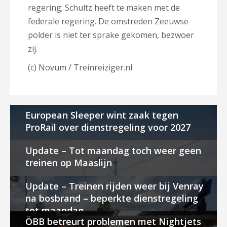
regering; Schultz heeft te maken met de
federale regering. De omstreden Zeeuwse
polder is niet ter sprake gekomen, bezwoer
zij.
(c) Novum / Treinreiziger.nl
European Sleeper wint zaak tegen
ProRail over dienstregeling voor 2027
Update – Tot maandag toch weer geen
treinen op Maaslijn
Update – Treinen rijden weer bij Venray
na bosbrand – beperkte dienstregeling
tot maandag
ÖBB betreurt problemen met Nightjets