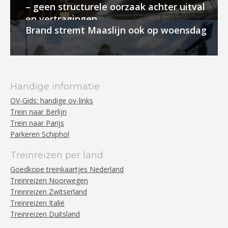
– geen structurele oorzaak achter uitval
en vertragingen
Brand stremt Maaslijn ook op woensdag
Handige informatie
OV-Gids: handige ov-links
Trein naar Berlijn
Trein naar Parijs
Parkeren Schiphol
Treinreizen per land
Goedkope treinkaartjes Nederland
Treinreizen Noorwegen
Treinreizen Zwitserland
Treinreizen Italië
Treinreizen Duitsland