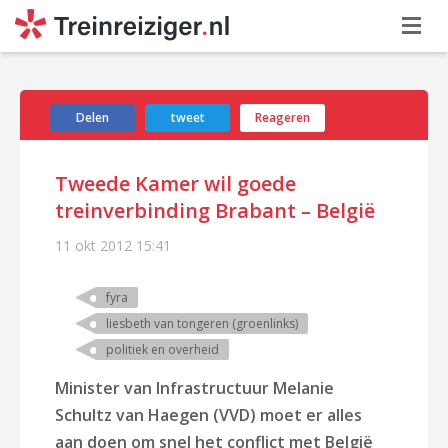
Delen
tweet
Reageren
Tweede Kamer wil goede
treinverbinding Brabant – België
11 okt 2012
15:41
fyra
liesbeth van tongeren (groenlinks)
politiek en overheid
Minister van Infrastructuur Melanie
Schultz van Haegen (VVD) moet er alles
aan doen om snel het conflict met België