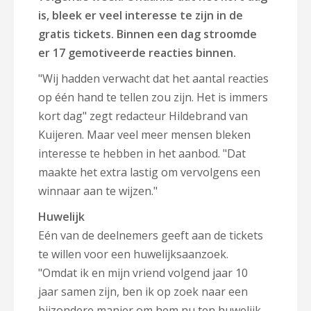
is, bleek er veel interesse te zijn in de
gratis tickets. Binnen een dag stroomde
er 17 gemotiveerde reacties binnen.
"Wij hadden verwacht dat het aantal reacties
op één hand te tellen zou zijn. Het is immers
kort dag" zegt redacteur Hildebrand van
Kuijeren. Maar veel meer mensen bleken
interesse te hebben in het aanbod. "Dat
maakte het extra lastig om vervolgens een
winnaar aan te wijzen."
Huwelijk
Eén van de deelnemers geeft aan de tickets
te willen voor een huwelijksaanzoek.
"Omdat ik en mijn vriend volgend jaar 10
jaar samen zijn, ben ik op zoek naar een
bijzondere manier om hem nu ten huwelijk