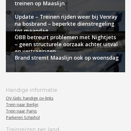
treinen op Maaslijn
Update – Treinen rijden weer bij Venray
na bosbrand – beperkte dienstregeling
tot maandag
ÖBB betreurt problemen met Nightjets
– geen structurele oorzaak achter uitval
en vertragingen
Brand stremt Maaslijn ook op woensdag
Handige informatie
OV-Gids: handige ov-links
Trein naar Berlijn
Trein naar Parijs
Parkeren Schiphol
Treinreizen per land