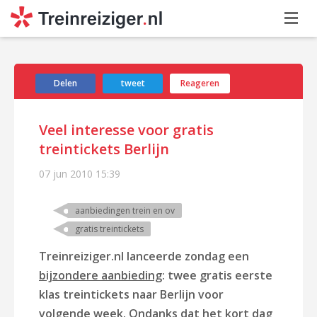
Delen
tweet
Reageren
Veel interesse voor gratis
treintickets Berlijn
07 jun 2010
15:39
aanbiedingen trein en ov
gratis treintickets
Treinreiziger.nl lanceerde zondag een
bijzondere aanbieding
: twee gratis eerste
klas treintickets naar Berlijn voor
volgende week. Ondanks dat het kort dag