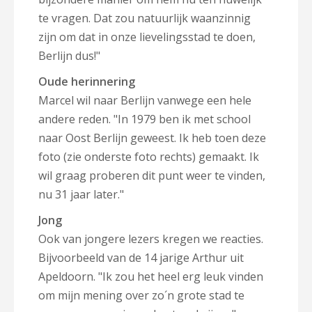
te vragen. Dat zou natuurlijk waanzinnig
zijn om dat in onze lievelingsstad te doen,
Berlijn dus!"
Oude herinnering
Marcel wil naar Berlijn vanwege een hele
andere reden. "In 1979 ben ik met school
naar Oost Berlijn geweest. Ik heb toen deze
foto (zie onderste foto rechts) gemaakt. Ik
wil graag proberen dit punt weer te vinden,
nu 31 jaar later."
Jong
Ook van jongere lezers kregen we reacties.
Bijvoorbeeld van de 14 jarige Arthur uit
Apeldoorn. "Ik zou het heel erg leuk vinden
om mijn mening over zo´n grote stad te