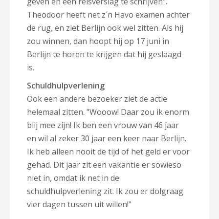
geven en een reisverslag te schrijven".
Theodoor heeft net z´n Havo examen achter
de rug, en ziet Berlijn ook wel zitten. Als hij
zou winnen, dan hoopt hij op 17 juni in
Berlijn te horen te krijgen dat hij geslaagd
is.
Schuldhulpverlening
Ook een andere bezoeker ziet de actie
helemaal zitten. "Wooow! Daar zou ik enorm
blij mee zijn! Ik ben een vrouw van 46 jaar
en wil al zeker 30 jaar een keer naar Berlijn.
Ik heb alleen nooit de tijd of het geld er voor
gehad. Dit jaar zit een vakantie er sowieso
niet in, omdat ik net in de
schuldhulpverlening zit. Ik zou er dolgraag
vier dagen tussen uit willen!"