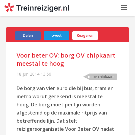
Delen
tweet
Reageren
Voor beter OV: borg OV-chipkaart
meestal te hoog
18 jun 2014
13:56
ov-chipkaart
De borg van vier euro die bij bus, tram en
metro wordt gerekend is meestal te
hoog. De borg moet per lijn worden
afgestemd op de maximale ritprijs van
betreffende lijn. Dat stelt
reizigersorganisatie Voor Beter OV nadat