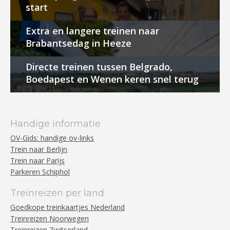
start
Extra en langere treinen naar
Brabantsedag in Heeze
Directe treinen tussen Belgrado,
Boedapest en Wenen keren snel terug
Handige informatie
OV-Gids: handige ov-links
Trein naar Berlijn
Trein naar Parijs
Parkeren Schiphol
Treinreizen per land
Goedkope treinkaartjes Nederland
Treinreizen Noorwegen
Treinreizen Zwitserland