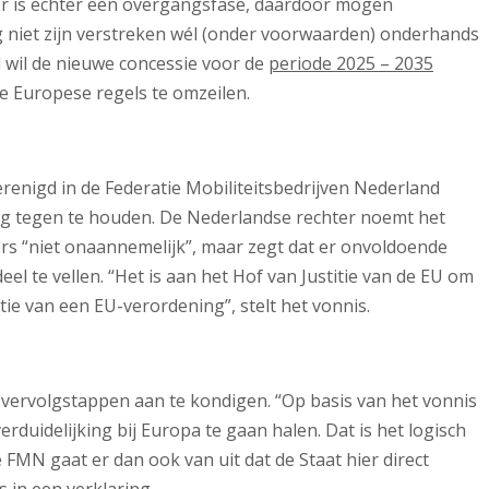
r is echter een overgangsfase, daardoor mogen
 niet zijn verstreken wél (onder voorwaarden) onderhands
wil de nieuwe concessie voor de
periode 2025 – 2035
de Europese regels te omzeilen.
renigd in de Federatie Mobiliteitsbedrijven Nederland
g tegen te houden. De Nederlandse rechter noemt het
rs “niet onaannemelijk”, maar zegt dat er onvoldoende
el te vellen. “Het is aan het Hof van Justitie van de EU om
atie van een EU-verordening”, stelt het vonnis.
vervolgstappen aan te kondigen. “Op basis van het vonnis
erduidelijking bij Europa te gaan halen. Dat is het logisch
 FMN gaat er dan ook van uit dat de Staat hier direct