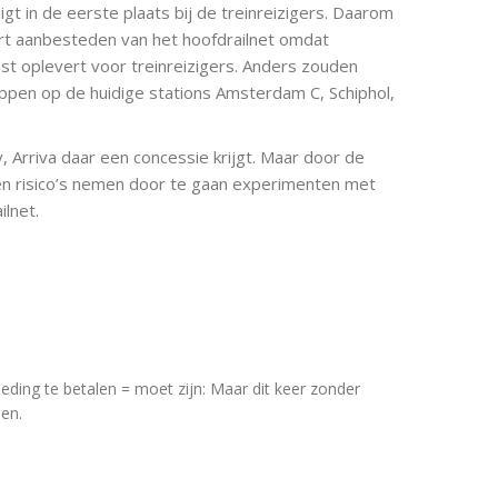
igt in de eerste plaats bij de treinreizigers. Daarom
art aanbesteden van het hoofdrailnet omdat
inst oplevert voor treinreizigers. Anders zouden
ppen op de huidige stations Amsterdam C, Schiphol,
 Arriva daar een concessie krijgt. Maar door de
een risico’s nemen door te gaan experimenten met
lnet.
eding te betalen = moet zijn: Maar dit keer zonder
en.