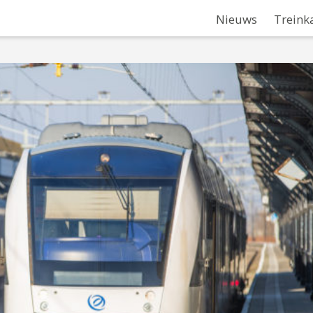
Nieuws
Treink