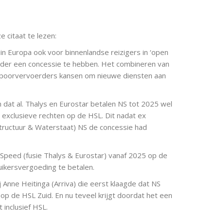
e citaat te lezen:
n Europa ook voor binnenlandse reizigers in ‘open
der een concessie te hebben. Het combineren van
 spoorvervoerders kansen om nieuwe diensten aan
dat al. Thalys en Eurostar betalen NS tot 2025 wel
exclusieve rechten op de HSL. Dit nadat ex
structuur & Waterstaat) NS de concessie had
Speed (fusie Thalys & Eurostar) vanaf 2025 op de
uikersvergoeding te betalen.
 Anne Heitinga (Arriva) die eerst klaagde dat NS
p de HSL Zuid. En nu teveel krijgt doordat het een
 inclusief HSL.