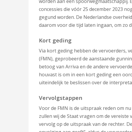
worden aan een spoorwegmaatschappij. E
concessies die vóór 25 december 2023 nog
gegund worden. De Nederlandse overheid 
daarom voor die tijd laten ingaan, om zo 
Kort geding
Via kort geding hebben de vervoerders, ve
(FMN), geprobeerd de aanstaande gunnin
betoog van Arriva en de andere vervoerde
houvast is om in een kort geding een oorde
uiteindelijk te beslissen over de interpret
Vervolgstappen
Voor de FMN is de uitspraak reden om nu 
zullen wij de Staat vragen om de vereiste v
vervolg op de uitspraak van de rechter. De