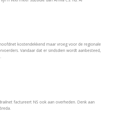
et hoofdnet kostendekkend maar vroeg voor de regionale
ervoerders. Vandaar dat er sindsdien wordt aanbesteed,
.
drailnet factureert NS ook aan overheden. Denk aan
Breda.